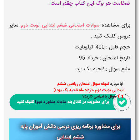
ضخامت هر برگ این کتاب چقدر است .
برای مشاهده
سایر
سوالات امتحانی ششم ابتدایی نوبت دوم
دروس کلیک کنید .
حجم فایل : 400 کیلوبایت
تاریخ امتحان : خرداد 95
منبع سوال : ناحیه یک یزد
آیا درباره
نمونه سوال امتحان ریاضی ششم
ابتدایی نوبت دوم خرداد ماه ناحیه یک یزد (
1 )
سوال یا ابهامی دارید؟
برای مشاوره برنامه ریزی درسی دانش آموزان پایه
ششم ابتدایی