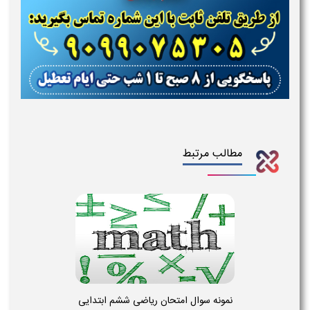
مطالب مرتبط
نمونه سوال امتحان ریاضی ششم ابتدایی