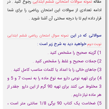
مقاله
نمونه سوالات امتحانی ششم ابتدایی
رجوع کنید . در
ادامه تعدادی از سوالات این امتحان ریاضی را برای شما
قرار داده ایم تا با درجه سختی آن آشنا شوید .
سوالاتی که در این
نمونه سوال امتحان ریاضی ششم ابتدایی
خواهید دید به شرح زیر است :
نوبت دوم
1) گزینه صحیح را مشخص کنید .
2) جملات صحیح و غلط را مشخص کنید .
3) جاهای خالی را با اعداد یا کلمات مناسب کامل کنید .
4) برای تهیه نوعی دارو سه نوع ماده را به نسبت 7 و 5 و
3 مخلوط می کنند برای تهیه 90 گرم از این دارو جقدر از
هر ماده نیاز داریم .
5) ضخامت یک کتاب 90 برگی 1/8 سانتی متر است ،