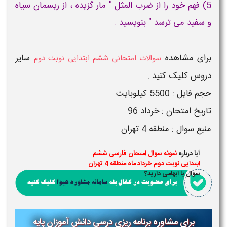
5) فهم خود را از ضرب المثل " مار گزیده ، از ریسمان سیاه
و سفید می ترسد " بنویسید .
برای مشاهده
سایر
سوالات امتحانی ششم ابتدایی نوبت دوم
دروس کلیک کنید .
حجم فایل : 5500 کیلوبایت
تاریخ امتحان : خرداد 96
منبع سوال : منطقه 4 تهران
آیا درباره
نمونه سوال امتحان فارسی ششم
ابتدایی نوبت دوم خرداد ماه منطقه 4 تهران
سوال یا ابهامی دارید؟
برای مشاوره برنامه ریزی درسی دانش آموزان پایه