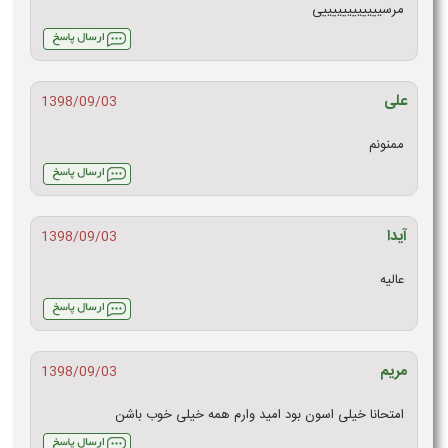
مرسییییییییییییی
علی
1398/09/03
ممنونم
آیدا
1398/09/03
عالیه
مریم
1398/09/03
امتحانا خیلی اسون بود امید وارم همه خیلی خوب باشن