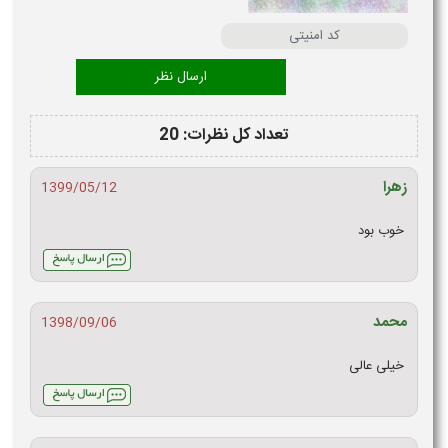
تعداد کل نظرات: 20
زهرا
1399/05/12
خوب بود
محمد
1398/09/06
خیلی عالی