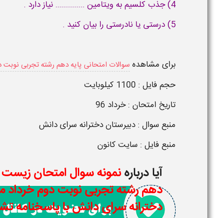
4) جذب کلسیم به ویتامین ............... نیاز دارد .
5) درستی یا نادرستی را بیان کنید .
برای مشاهده
سوالات امتحانی پایه دهم رشته تجربی نوبت د
حجم فایل : 1100 کیلوبایت
تاریخ امتحان : خرداد 96
منبع سوال :
دبیرستان دخترانه سرای دانش
منبع فایل : سایت کانون
آیا درباره
دهم رشته تجربی نوبت دوم خرداد ما
دخترانه سرای دانش با پاسخنامه ت