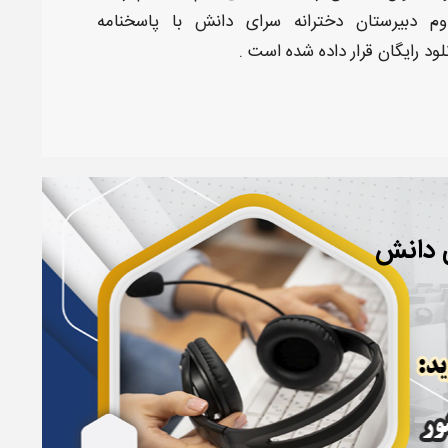
م
دبیرستان دخترانه سرای دانش با پاسخنامه
لود رایگان
قرار داده شده است .
ی دانش