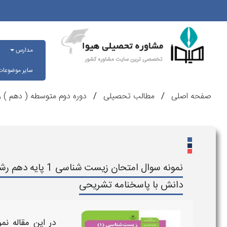
مدارس
سایر موضوعا
صفحه اصلی
مطالب تحصیلی
دوره دوم متوسطه ( دهم ) ر
نمونه سوال امتحان
دانش با پاسخنامه تشریحی
در این مقاله
نم