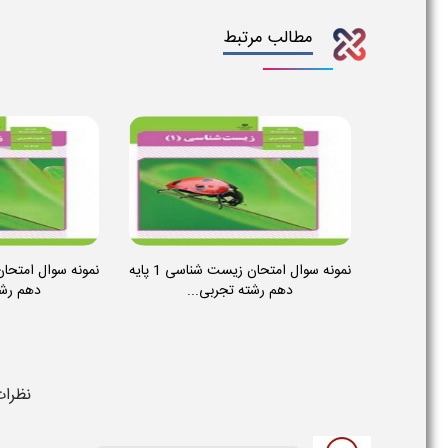
مطالب مرتبط
نمونه سوال امتحان زیست شناسی 1 پایه
دهم رشته تجربی...
دهم رشت
نظرات