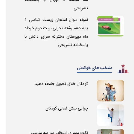
ماه منطقه 3 تهران با پاسخنامه
تشریحی
نمونه سوال امتحان زیست شناسی 1
پایه دهم رشته تجربی نوبت دوم خرداد
ماه دبیرستان دخترانه سرای دانش با
پاسخنامه تشریحی
منتخب های خواندنی
کودکان خلاق تحویل جامعه دهید
چرایی بیش فعالی کودکان
نکات مهم در انتخاب مدرسه مناسب