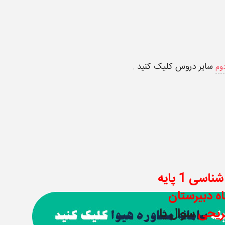
سایر دروس کلیک کنید .
وم
نمونه سوال امتحان زیست شناسی 1 پایه
ه دبیرستان
شریحی
سوال یا