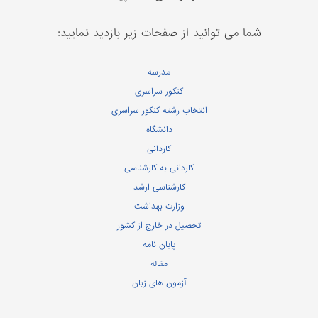
شما می توانید از صفحات زیر بازدید نمایید:
مدرسه
کنکور سراسری
انتخاب رشته کنکور سراسری
دانشگاه
کاردانی
کاردانی به کارشناسی
کارشناسی ارشد
وزارت بهداشت
تحصیل در خارج از کشور
پایان نامه
مقاله
آزمون های زبان