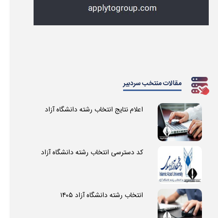
مقالات منتخب سردبیر
اعلام نتایج انتخاب رشته دانشگاه آزاد
کد دسترسی انتخاب رشته دانشگاه آزاد
انتخاب رشته دانشگاه آزاد ۱۴۰۵