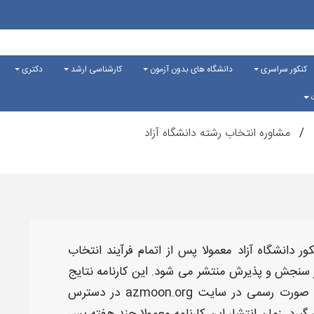
کنکور سراسری
دانشگاه های بدون آزمون
کارشناسی ارشد
دکتری
ت
مشاوره انتخاب رشته دانشگاه آزاد
ور دانشگاه آزاد
معمولا پس از اتمام فرآیند
انتخاب
سنجش و پذیرش منتشر می‌ شود. این
کارنامه نتایج
به صورت رسمی در سایت azmoon.org در دسترس