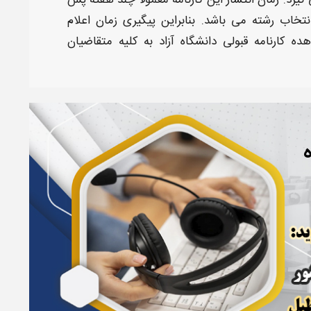
 گیرد.
زمان
انتشار این کارنامه معمولا چند هفته پس
نتخاب رشته
می‌ باشد. بنابراین پیگیری زمان اعلام
هده
کارنامه قبولی دانشگاه آزاد
به کلیه متقاضیان
ه