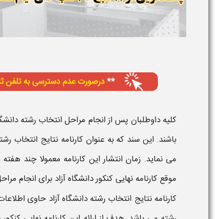
کلیه داوطلبان پس از انجام مراحل
انتخاب رشته دانشگا
باشند. این سند که به عنوان
کارنامه نتایج انتخاب رشت
می‌ نماید.
زمان
انتشار این
کارنامه
معمولا چند هفته 
موقع
کارنامه نهایی کنکور دانشگاه آزاد
برای انجام مراحل
کارنامه نتایج انتخاب رشته دانشگاه آزاد
حاوی اطلاعات د
رشته می‌ باشد. هدف از ارائه این
کارنامه نهایی کنکور د