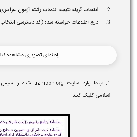
انتخاب
گزینه نتیجه
انتخاب رشته
آزمون سراسری
درج اطلاعات خواسته شده (کد دسترسی
انتخاب 
راهنمای تصویری مشاهده نتایج
1. ابتدا وارد سایت azmoon.org شده و سپس بر روی لینک اعلام نتیجه آزمون سراسری
اسلامی
کلیک کنند.