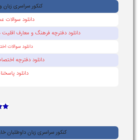
کنکور سراسری زبان و
دانلود سوالات عمو
دانلود
دفترچه فرهنگ و معارف اقليت‌ ه
دانلود سوالات اختص
دانلود
دفترچه اختصاصي
دانلود پاسخنامه
کنکور سراسری زبان داوطلبان خار