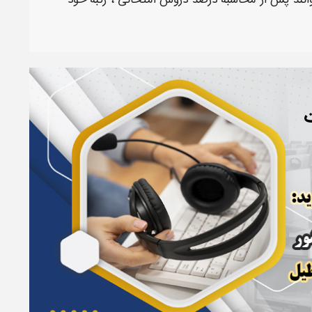
وانند پس از محاسبه درصد دروس امتحانی ، رتبه خود
ت