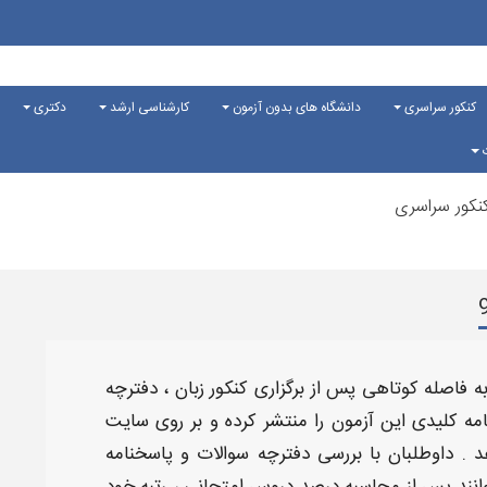
کنکور سراسری
دانشگاه های بدون آزمون
کارشناسی ارشد
دکتری
ت
نکور سراسری
 فاصله کوتاهی پس از برگزاری کنکور
زبان
، دفترچه
مه کلیدی این آزمون را منتشر کرده و بر روی سایت
 . داوطلبان با بررسی دفترچه سوالات و پاسخنامه