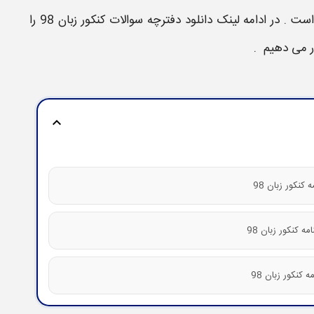
را در اختیار متقاضیان انتخاب رشته کنکور ۹۹ قرار داده است . در ادامه لینک دانلود دفترچه سوالات کنکور زبان 98 را
ر می دهیم .
expand_more