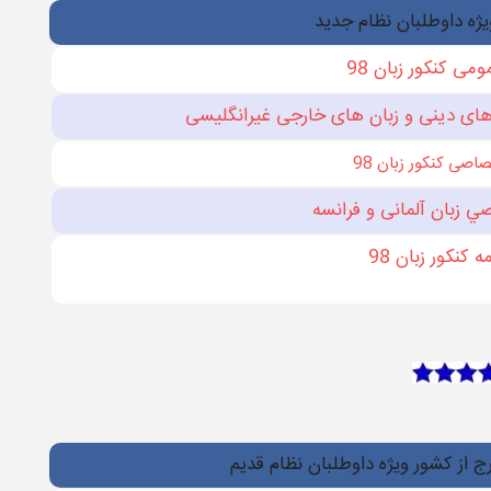
یژه داوطلبان نظام جدید
می کنکور زبان ​98
ای دينی و زبان‌ های خارجی غيرانگليسی
اصی کنکور زبان 98
 زبان آلمانی و فرانسه
 کنکور زبان 98
ج از کشور ویژه داوطلبان نظام قدیم