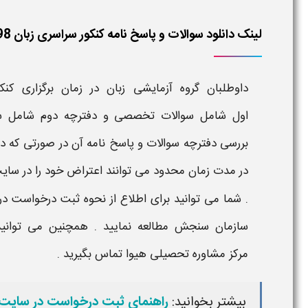
لینک دانلود سوالات و پاسخ نامه کنکور سراسری زبان 98
داوطلبان گروه آزمایشی زبان در
زمان برگزاری کنکور
اول
شامل
سوالات تخصصی
و
دفترچه دوم
شامل س
بررسی
دفترچه سوالات
و
پاسخ نامه
آن در صورتی که دلا
در مدت زمان محدود می توانند اعتراض خود را در سای
. شما می توانید برای اطلاع از نحوه ثبت درخواست 
سازمان سنجش
مطالعه نمایید . همچنین می توان
مرکز
مشاوره تحصیلی هیوا
تماس بگیرید .
بیشتر بخوانید:
راهنمای ثبت درخواست در سای