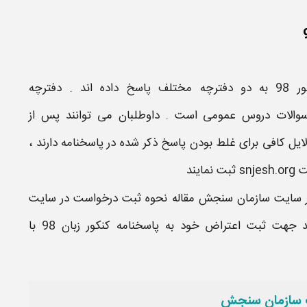
 98
به دو دفترچه مختلف پاسخ داده اند .
دفترچه
والات
دروس عمومی
است . داوطلبان می توانند پس از
یل کافی برای غلط بودن پاسخ ذکر شده در پاسخنامه دارند ،
ت
snjesh.org
ثبت نمایند
در سایت سازمان سنجش مقاله
نحوه ثبت درخواست در سایت
ید جهت
ثبت اعتراض
خود به پاسخنامه
کنکور
زبان
98
با
ت سازمان سنجش