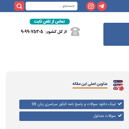
عناوین اصلی این مقاله
لینک دانلود سوالات و پاسخ نامه کنکور سراسری زبان 98
سوالات متداول