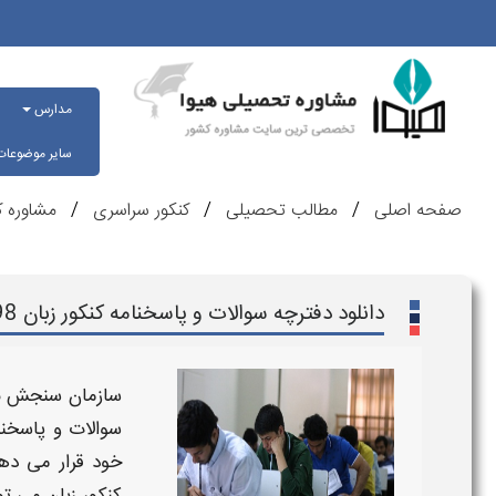
مدارس
سایر موضوعا
صفحه اصلی
مطالب تحصیلی
کنکور سراسری
مشاوره ک
دانلود دفترچه سوالات و پاسخنامه کنکور زبان 98
سازمان سنجش به
سوالات و پاسخنا
خود قرار می دهد