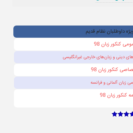
یژه داوطلبان نظام قدیم
می کنکور زبان ​98
های دينی و زبان‌های خارجی غيرانگليسی
اصی کنکور زبان 98
ی زبان آلمانی و فرانسه
 کنکور زبان 98