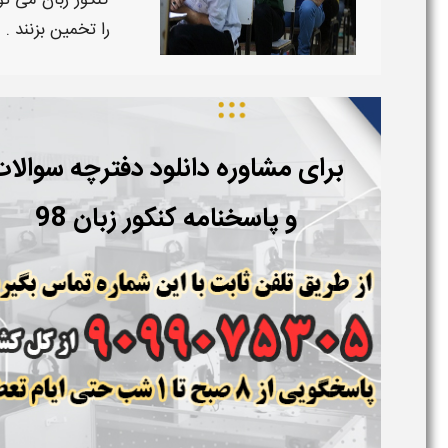
کنکور زبان می ت
را تخمین بزنند .
برای مشاوره دانلود دفترچه سوالا
و پاسخنامه کنکور زبان 98