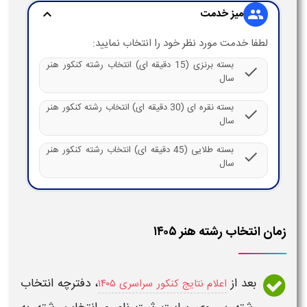
میز خدمت
expand_more
group
لطفا خدمت مورد نظر خود را انتخاب نمایید:
بسته برنزی (15 دقیقه ای) انتخاب رشته کنکور هنر
check
سال
بسته نقره ای (30 دقیقه ای) انتخاب رشته کنکور هنر
check
سال
بسته طلایی (45 دقیقه ای) انتخاب رشته کنکور هنر
check
سال
زمان انتخاب رشته هنر ۱۴۰۵
بعد از
، دفترچه
انتخاب
اعلام نتایج کنکور سراسری ۱۴۰۵