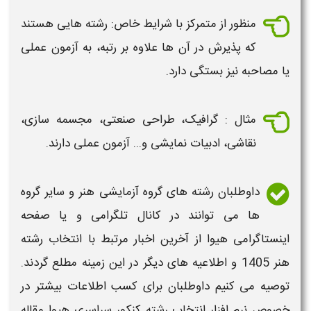
منظور از متمرکز با شرایط خاص:
رشته
هایی هستند
که پذیرش در آن ها علاوه بر رتبه، به آزمون عملی
یا مصاحبه نیز بستگی دارد.
مثال : گرافیک، طراحی صنعتی، مجسمه سازی،
نقاشی، ادبیات نمایشی و... آزمون عملی دارند.
داوطلبان
رشته
های گروه آزمایشی
هنر
و سایر گروه
ها می توانند در کانال تلگرامی و یا صفحه
اینستاگرامی هیوا از آخرین اخبار مرتبط با
انتخاب رشته
هنر 1405
و اطلاعیه های دیگر در این زمینه مطلع گردند.
توصیه می کنیم داوطلبان برای کسب اطلاعات بیشتر در
خصوص نرم افزار
انتخاب
رشته
کنکور
سراسری هیوا مقاله