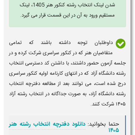
شدن لینک انتخاب رشته کنکور هنر 1405، لینک
مستقیم ورود به آن در این قسمت قرار می گیرد.
داوطلبان توجه داشته باشند که تمامی
متقاضیان
هنر
که در
کنکور سراسری
شرکت کرده و در
جلسه
آزمون
حضور داشتند، با داشتن کد دسترسی
انتخاب
رشته دانشگاه آزاد
که در انتهای
کارنامه اولیه کنکور سراسری
درج شده است، می توانند بعد از مطالعه
دفترچه انتخاب
رشته دانشگاه آزاد
، به صورت جداگانه در
انتخاب رشته آزاد
۱۴۰۵
شرکت کنند.
حتما بخوانید:
دانلود دفترچه انتخاب رشته هنر
۱۴۰۵