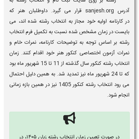
رشته
بر روی سایت ثبت نام و
انتخاب رشته
به
آدرس sanjesh.org قرار می گیرد. داوطلبان
هنر
که
در
کارنامه
اولیه خود مجاز به
انتخاب رشته
شده اند، می
بایست در زمان مشخص شده نسبت به تکمیل فرم
انتخاب
رشته
بر اساس توجه به توضیحات
کارنامه،
نمرات خام و
نمرات آزمون اختصاصی
کنکور هنر
خود اقدام کنند.
زمان
انتخاب رشته کنکور
سال گذشته از 11 تا 15 شهریور ماه بود
که تا 24 شهریور ماه نیز تمدید شد. به همین دلیل احتمال
می رود
انتخاب رشته کنکور 1405
نیز در همین بازه زمانی
انجام شود.
در صورت تعیین
زمان انتخاب رشته زبان ۱۴۰۵
، در