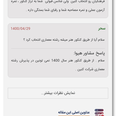
فرهنگیان رو انتخاب کنین ولی شانس قبولی شما به تراز کنکور ، نمره
آزمون عملی و نمره مصاحبه شما و رقبای شما بستگی داره .
سحر
1400/04/29
سلام آیا از طریق کنکور هنر میشه رشته معماری انتخاب کرد ؟
پاسخ مشاور هیوا:
سلام . از طریق کنکور هنر سال 1400 نمی تونین در پذیرش رشته
معماری شرکت کنین .
نمایش نظرات بیشتر...
عناوین اصلی این مقاله