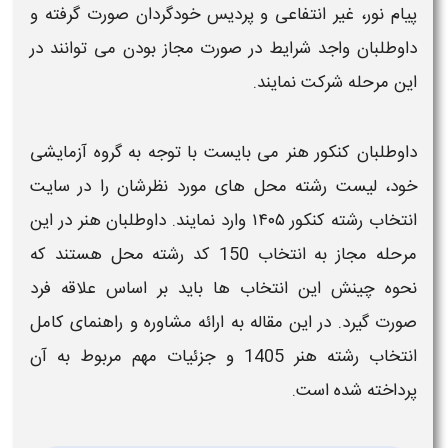
پیام نور، غیر انتفاعی و پردیس خودگردان صورت گرفته و
داوطلبان واجد شرایط در صورت مجاز بودن می توانند در
این مرحله شرکت نمایند.
داوطلبان
کنکور هنر
می بایست با توجه به گروه آزمایشی
خود، لیست
رشته
محل های مورد نظرشان را در سایت
انتخاب رشته کنکور ۱۴۰۵
وارد نمایند. داوطلبان
هنر
در این
مرحله مجاز به
انتخاب
150 کد
رشته
محل هستند که
نحوه چینش این
انتخاب
ها باید بر اساس علاقه فرد
صورت گیرد. در این مقاله به ارائه
مشاوره و راهنمای کامل
انتخاب رشته هنر
1405
و جزئیات مهم مربوط به آن
پرداخته شده است.