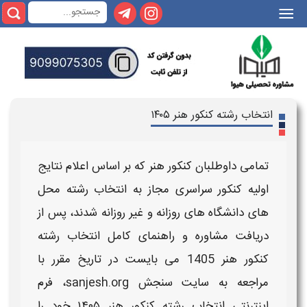
|||
انتخاب رشته کنکور هنر ۱۴۰۵
تمامی داوطلبان کنکور هنر که بر اساس اعلام نتایج
اولیه
کنکور سراسری
مجاز به
انتخاب رشته
محل
های دانشگاه های روزانه و غیر روزانه شدند، پس از
دریافت
مشاوره و راهنمای کامل انتخاب رشته
کنکور هنر 1405
می بایست در تاریخ مقرر با
مراجعه به سایت سنجش sanjesh.org، فرم
اینترنتی
انتخاب رشته کنکور هنر ۱۴۰۵
خود را