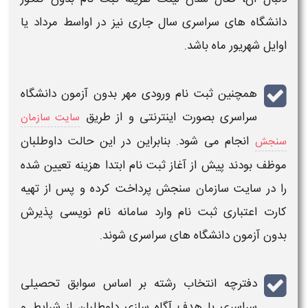
دانشگاه های
سراسری
سال جاری نیز در اواسط مرداد یا
اوایل شهریور ماه باشد.
همچنین
ثبت نام
ورودی مهر
بدون آزمون دانشگاه
سراسری
بصورت اینترنتی و از طریق
سایت سازمان
انجام می شود. بنابراین در این حالت داوطلبان
سنجش
موظف بودند پیش از آغاز
ثبت نام
ابتدا
هزینه
تعیین شده
را در سایت سازمان سنجش پرداخت کرده و پس از تهیه
کارت اعتباری
ثبت نام
وارد سامانه نام نویسی پذیرش
بدون آزمون دانشگاه
های
سراسری
شوند.
دفترچه انتخاب رشته بر اساس سوابق تحصیلی
سراسری با هدف آگاه‌ سازی داوطلبان از شرایط و