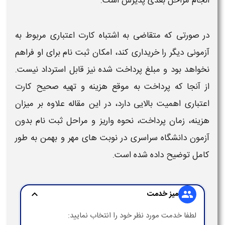
انجام مراحل بعدی پذیرش است.
در صورتی که متقاضی به اشتباه
کارت اعتباری
مربوط به
آزمونی دیگر را خریداری کند، امکان
ثبت نام
برای او فراهم
نخواهد بود و مبلغ پرداخت‌ شده نیز قابل استرداد نیست.
از آنجا که پرداخت به‌ موقع
هزینه
و تهیه صحیح
کارت
اعتباری
اهمیت بالایی دارد، در این مقاله علاوه بر میزان
هزینه
، زمان پرداخت، نحوه واریز و مراحل
ثبت نام بدون
آزمون دانشگاه سراسری
در نوبت‌ های مهر و بهمن به طور
کامل توضیح داده شده است.
میز خدمت
expand_more
group
لطفا خدمت مورد نظر خود را انتخاب نمایید: