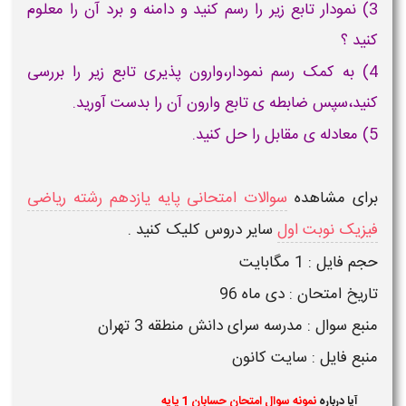
3) نمودار تابع زیر را رسم کنید و دامنه و برد آن را معلوم
کنید ؟
4) به کمک رسم نمودار،وارون پذیری تابع زیر را بررسی
کنید،سپس ضابطه ی تابع وارون آن را بدست آورید.
5) معادله ی مقابل را حل کنید.
برای مشاهده
سوالات امتحانی پایه یازدهم رشته ریاضی
فیزیک نوبت اول
سایر دروس کلیک کنید .
حجم فایل : 1 مگابایت
تاریخ امتحان : دی ماه 96
منبع سوال : مدرسه سرای دانش منطقه 3 تهران
منبع فایل : سایت کانون
آیا درباره
نمونه سوال امتحان حسابان 1 پایه