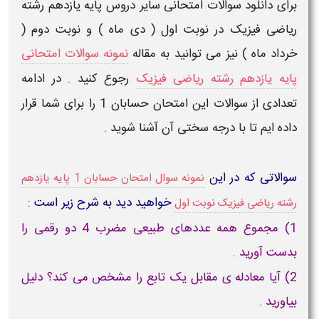
برای دانلود سوالات امتحانی سایر دروس پایه یازدهم رشته
ریاضی فیزیک در نوبت اول ( دی ماه ) و نوبت دوم (
خرداد ماه ) نیز می توانید به مقاله
نمونه سوالات امتحانی
پایه یازدهم رشته ریاضی فیزیک
رجوع کنید . در ادامه
تعدادی از سوالات این امتحان
حسابان 1
را برای شما قرار
داده ایم تا با درجه سختی آن آشنا شوید .
سوالاتی که در این
نمونه سوال امتحان حسابان 1 پایه یازدهم
خواهید دید به شرح زیر است :
رشته ریاضی فیزیک نوبت اول
1) مجموع همه عددهای طبیعی مضرب 4 دو رقمی را
بدست آورید .
2) آیا معادله ی مقابل یک تابع را مشخص می کند؟ دلیل
بیاورید .