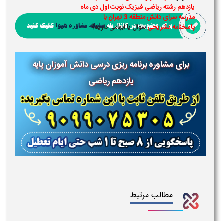
یازدهم رشته ریاضی فیزیک نوبت اول دی ماه
مدرسه سرای دانش منطقه 3 تهران با
پاسخنامه تشریحی
سوال یا ابهامی دارید؟
برای مشاوره برنامه ریزی درسی دانش آموزان پایه
یازدهم ریاضی
مطالب مرتبط