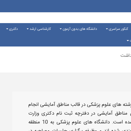
کنکور سراسری
دانشگاه های بدون آزمون
کارشناسی ارشد
دکتری
ت
داشت
شته های علوم
پزشکی
در قالب
مناطق آمایشی
انجام
ن
مناطق آمایشی
در دفترچه ثبت نام
دکتری وزارت
شده است. دانشگاه های علوم
پزشکی
به 10
منطقه