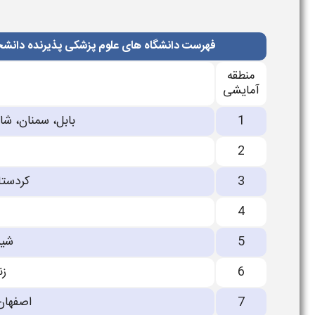
فهرست دانشگاه های علوم پزشكی پذیرنده دانش
منطقه
آمایشی
1
بابل، سمنان، شاه
2
3
كردستا
4
5
شیر
6
زن
7
اصفهان،