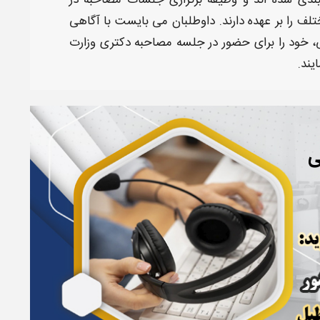
ندی شده اند و وظیفه برگزاری جلسات
مصاحبه
در
لف را بر عهده دارند. داوطلبان می بایست با آگاهی
، خود را برای حضور در جلسه
مصاحبه دکتری وزارت
یند.
ی