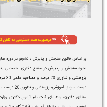
بر اساس قانون سنجش و پذیرش دانشجو در دوره های 
نحوه سنجش و پذیرش در مقطع
دکتری تخصصی
پژوهشی و فناوری 20 درصد و
مصاحبه
علمی 30 درصد موثر است. در مقطع
درصد، سوابق آموزشی، پژوهشی و فناوری 20 درصد،
مص
مطابق دفترچه راهنمای ثبت نام آزمون
دکتری وزارت
تخصصی
در قالب
مناطق آمایشی
(دانشگاه ها) و بر