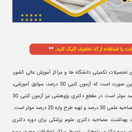
تحصیلات تكمیلی دانشگاه ها و مراكز آموزش عالی كشور،
بدین صورت است که آزمون کتبی 50 درصد، سوابق آموزشی،
دکتری
پژوهشی نیز آزمون کتبی 30
احبه
علمی 30 درصد و تهیه طرح واره 20 درصد موثر است.
 بهداشت
،
مصاحبه دکتری علوم پزشکی
برای دوره دكتری
ای دوره دكتری پژوهشی توسط مراكز تحقیقات مجری دوره