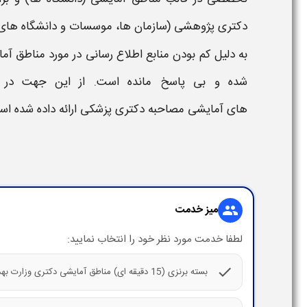
دكتری پژوهشی (سازمان ها، موسسات و دانشگاه های ع
به دلیل کم بودن منابع اطلاع رسانی در مورد
مناطق آم
شده و بی پاسخ مانده است. از این جهت در 
های آمایشی
مصاحبه
دکتری پزشکی ارائه داده شده اس
میز خدمت
group
لطفا خدمت مورد نظر خود را انتخاب نمایید:
check
بسته برنزی (15 دقیقه ای) مناطق آمایشی دکتری وزارت بهداشت