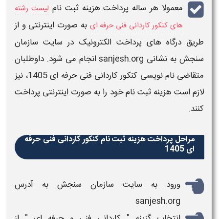
معمولا هر ساله
پرداخت هزینه ثبت نام
لیست رشته
به صورت اینترنتی و از
های کنکور کاردانی فنی حرفه ای
طریق درگاه های پرداخت الکترونیک در سایت سازمان
سنجش به نشانی sanjesh.org انجام می شود. داوطلبان
متقاضی نام نویسی
کنکور کاردانی فنی حرفه ای 1405
، نیز
لازم است
هزینه ثبت نام
خود را به صورت اینترنتی
پرداخت
کنند.
مراحل پرداخت هزینه ثبت نام کنکور کاردانی فنی حرفه
ای 1405
ورود به سایت سازمان سنجش به آدرس
sanjesh.org
انتخاب گزینه "
کاردانی فنی و حرفه ای
" از