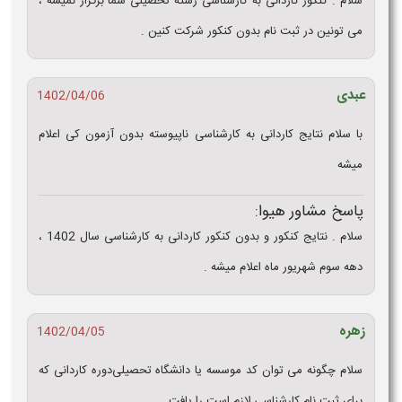
سلام . کنکور کاردانی به کارشناسی رشته تحصیلی شما برگزار نمیشه ،
می تونین در ثبت نام بدون کنکور شرکت کنین .
عبدی
1402/04/06
با سلام نتایج کاردانی به کارشناسی ناپیوسته بدون آزمون کی اعلام
میشه
پاسخ مشاور هیوا:
سلام . نتایج کنکور و بدون کنکور کاردانی به کارشناسی سال 1402 ،
دهه سوم شهریور ماه اعلام میشه .
زهره
1402/04/05
سلام چگونه می توان کد موسسه یا دانشگاه تحصیلی‌دوره کاردانی که
برای ثبت نام کارشناسی لازم است را یافت