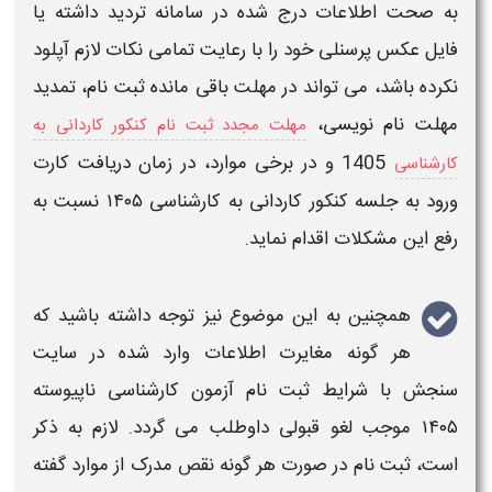
به صحت اطلاعات درج شده در سامانه تردید داشته یا
فایل عکس پرسنلی خود را با رعایت تمامی نکات
لازم
آپلود
نکرده باشد، می تواند در مهلت باقی مانده
ثبت نام
، تمدید
مهلت نام نویسی،
مهلت مجدد ثبت نام کنکور کاردانی به
1405
و در برخی موارد، در
زمان دریافت کارت
کارشناسی
ورود به جلسه کنکور کاردانی به کارشناسی ۱۴۰۵
نسبت به
رفع این مشکلات اقدام نماید.
همچنین به این موضوع نیز توجه داشته باشید که
هر گونه مغایرت اطلاعات وارد شده در سایت
سنجش با
شرایط ثبت نام آزمون کارشناسی ناپیوسته
۱۴۰۵
موجب لغو قبولی داوطلب می گردد.
لازم
به ذکر
است،
ثبت نام
در صورت هر گونه نقص
مدرک
از موارد گفته