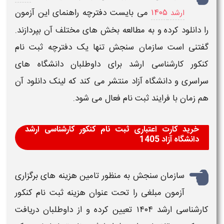
۱۴۰۵
می بایست دفترچه راهنمای این آزمون
ارشد
را دانلود کرده و به مطالعه بخش های مختلف آن بپردازند.
گفتنی است سازمان سنجش تنها یک دفترچه
ثبت نام
کنکور کارشناسی ارشد
برای داوطلبان
دانشگاه
های
سراسری و
دانشگاه آزاد
منتشر می کند که
لینک دانلود
آن
هم
زمان
با فرایند
ثبت نام
فعال می شود.
خرید کارت اعتباری ثبت نام کنکور کارشناسی ارشد
دانشگاه آزاد 1405
سازمان سنجش به منظور تامین هزینه های برگزاری
آزمون مبلغی را تحت عنوان
هزینه
ثبت نام کنکور
کارشناسی ارشد ۱۴۰۴
تعیین کرده و از داوطلبان دریافت