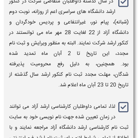
در
سال گذشته داوطلبان متقاضی شرکت در کنکور
ارشد دانشگاه
های سراسری اعم از روزانه، نوبت دوم
(شبانه)، پیام نور، غیرانتفاعی و پردیس خودگردان و
دانشگاه آزاد
از 22 لغایت 28 مهر ماه می توانستند در
کنکور
ارشد
شرکت نمایند. البته به منظور ویرایش و
ثبت نام
مجدد، این تاریخ تا 2 آبان ماه تمدید شده
بود. همچنین،
به دلیل رفع محرومیت پذیرفته
شدگان، مهلت مجدد
ثبت نام کنکور ارشد
سال گذشته از
تاریخ 20 تا 23 آبان ماه اعلام شد.
لذا، تمامی داوطلبان
کارشناسی ارشد آزاد
می توانند
در
زمان
تعیین شده جهت نام نویسی خود به
سایت
ثبت نام کارشناسی ارشد دانشگاه آزاد
مراجعه نمایند و با
اطلاع از تمامی شرایط لازم برای
ثبت نام ارشد
فرم اینترنتی