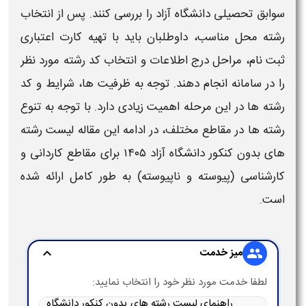
سوابق تحصیلی دانشگاه آزاد
را بررسی کنند. پس از انتخاب
رشته
محل مناسب، داوطلبان باید با تهیه کارت اعتباری
ثبت نام، مراحل درج اطلاعات و انتخاب
کد رشته
مورد نظر
را در سامانه انجام دهند. توجه به ظرفیت‌ ها، شرایط و
کد
رشته‌ ها
در این مرحله اهمیت زیادی دارد. با توجه به تنوع
رشته‌ ها
در مقاطع مختلف، در ادامه این مقاله
لیست رشته
های بدون کنکور دانشگاه آزاد ۱۴۰۵
برای مقاطع کاردانی و
کارشناسی (پیوسته و ناپیوسته) به طور کامل ارائه شده
است.
میز خدمت
expand_more
group
لطفا خدمت مورد نظر خود را انتخاب نمایید:
راهنمای لیست رشته های بدون کنکور دانشگاه