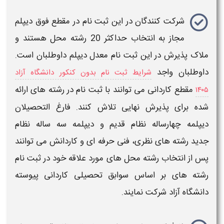
شرکت کنندگان در این
ثبت نام
در مقطع
فوق دیپلم
مجاز به انتخاب
حداکثر 20 رشته محل
هستند و
ملاک پذیرش در این ثبت نام معدل دیپلم داوطلبان است.
داوطلبان واجد
شرایط ثبت نام بدون کنکور دانشگاه آزاد
مقطع کاردانی می توانند با ثبت نام در
رشته های
ارائه
۱۴۰۵
شده برای پذیرش نهایی تلاش کنند. فارغ التحصیلان
دیپلمه چهارساله نظام قدیم
و
دیپلمه سه ساله نظام
جدید
رشته های
نظری، فنی حرفه ای و کاردانش می توانند
پس از انتخاب
رشته
محل های مورد علاقه خود در
ثبت نام
رشته های بر اساس سوابق تحصیلی کاردانی پیوسته
دانشگاه آزاد
شرکت نمایند.