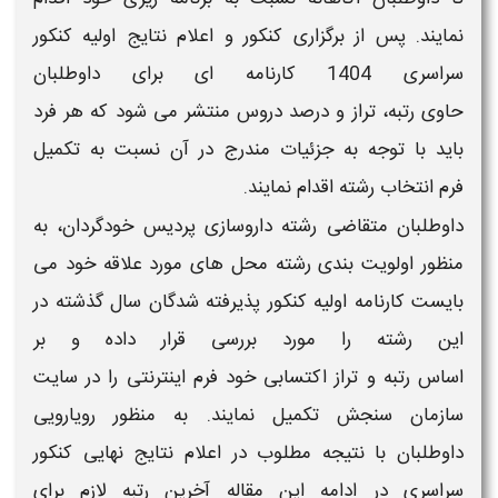
نمایند. پس از برگزاری کنکور و اعلام نتایج اولیه کنکور
سراسری
1404
کارنامه ای برای داوطلبان
حاوی
رتبه
، تراز و درصد دروس منتشر می شود که هر فرد
باید با توجه به جزئیات مندرج در آن نسبت به تکمیل
فرم انتخاب رشته اقدام نمایند.
داوطلبان متقاضی رشته
داروسازی پردیس خودگردان
، به
منظور اولویت بندی رشته محل های مورد علاقه خود می
بایست کارنامه اولیه کنکور پذیرفته شدگان سال گذشته در
این رشته را مورد بررسی قرار داده و بر
اساس
رتبه
و تراز اکتسابی خود فرم اینترنتی را در سایت
سازمان سنجش تکمیل نمایند. به منظور رویارویی
داوطلبان با نتیجه مطلوب در اعلام نتایج نهایی کنکور
سراسری در ادامه این مقاله
آخرین رتبه لازم برای