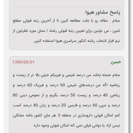
پاسخ مشاور هیوا:
سلام . مقاله رو با دقت مطالعه کنین تا از آخرین رتبه قبولی مطلع
شین ، می تونین برای تعیین رتبه قبولی رشته / محل مورد نظرتون از
نرم افزار انتخاب رشته کنکور سراسری هیوا استفاده کنین .
حسن
1399/09/01
سلام خسته نباشد من درصد شیمی و فیزیکم خیلی بالا تر از زیست و
ریاضیه اگه من درصدهای شیمی 60 درصد و فیزیک 60 درصد و
ریاضی 40 درصد و زیست 50 درصد بگیرم و از عمومی دینی 80
درصد و عربی 60 درصد و فارسی 20 درصد و زبان 40 درصد کسب
کنم امکان قبولی داروسازی در منطقه 3 هر جای کشور باشه مشکلی
نیس ازاد یا دولتی فرقی نمی کنه امکان قبولی وجود داره