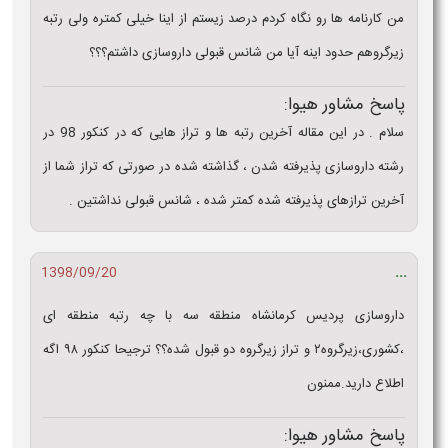
من کارنامه ها رو نگاه کردم درصد زیستم از اینا خیلی کمتره ولی رتبه
زیرگروهم حدود اینه آیا من شانس قبولی داروسازی داشتم؟؟؟
پاسخ مشاور هیوا:
سلام . در این مقاله آخرین رتبه ها و تراز هایی که در کنکور 98 در
رشته داروسازی پذیرفته شدن ، گذاشته شده در صورتی که تراز شما از
آخرین ترازهای پذیرفته شده کمتر شده ، شانس قبولی نداشتین .
...
1398/09/20
داروسازی پردیس کرمانشاه منطقه سه با چه رتبه منطقه ای
،کشوری،زیرگروه۲ و تراز زیرگروه دو قبول شده؟؟ ترجیحا کنکور ۹۸ اگه
اطلاع دارید.ممنون
پاسخ مشاور هیوا: