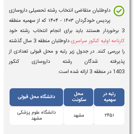
داوطلبان متقاضی
انتخاب رشته تحصیلی داروسازی
پردیس خودگردان
۱۴۰۳ - ۱۴۰۴
که از
سهمیه منطقه
3
برخوردار هستند باید برای انجام انتخاب رشته خود
کارنامه اولیه کنکور سراسری
داوطلبان منطقه 3 سال گذشته
را بررسی کنند. در جدول زیر
رتبه
و
محل قبولی
تعدادی از
پذیرفته شدگان رشته
داروسازی کنکور
1403
در
منطقه
3
ارائه شده است.
رتبه در
محل
دانشگاه محل قبولی
سهمیه
سکونت
دانشگاه علوم پزشکی
۲۴۵۱
مشهد
مشهد