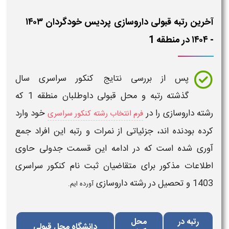
آخرین رتبه قبولی داروسازی پردیس خودگردان ۱۴۰۳
- ۱۴۰۴ در منطقه 1
پس از بررسی
نتایج کنکور سراسری
سال
گذشته
رتبه و محل قبولی
داوطلبان
منطقه 1
که
رشته
داروسازی
را در
خود وارد
فرم انتخاب رشته کنکور سراسری
کرده بودنده اند، جزئیاتی از نمرات و
رتبه
این افراد جمع
آوری شده است که در ادامه این قسمت
جدولی
حاوی
اطلاعات مذکور برای متقاضیان
ثبت نام کنکور سراسری
1403
و تحصیل در رشته
داروسازی
آورده ایم.
رتبه در
محل
دانشگاه محل قبولی