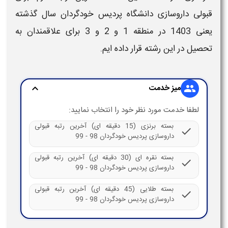
قبولی
داروسازی
دانشگاه
پردیس خودگردان
سال گذشته
یعنی
1403
در منطقه 1 و 2 و 3 برای علاقمندان به
تحصیل در این رشته قرار داده ایم.
میز خدمت
expand_more
group
لطفا خدمت مورد نظر خود را انتخاب نمایید:
بسته برنزی (15 دقیقه ای) آخرین رتبه قبولی
check
داروسازی پردیس خودگردان 98 - 99
بسته نقره ای (30 دقیقه ای) آخرین رتبه قبولی
check
داروسازی پردیس خودگردان 98 - 99
بسته طلایی (45 دقیقه ای) آخرین رتبه قبولی
check
داروسازی پردیس خودگردان 98 - 99