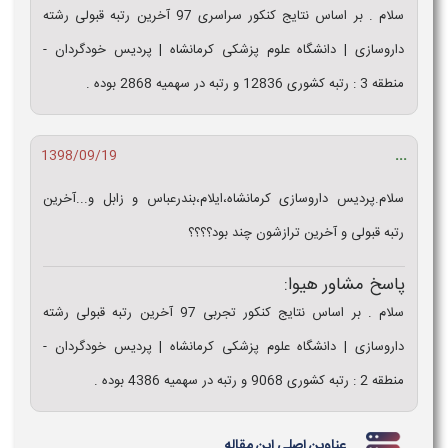
سلام . بر اساس نتایج کنکور سراسری 97 آخرین رتبه قبولی رشته
داروسازی | دانشگاه علوم پزشکی کرمانشاه | پرديس خودگردان -
منطقه 3 : رتبه کشوری 12836 و رتبه در سهمیه 2868 بوده .
...
1398/09/19
سلام.پردیس داروسازی کرمانشاه،ایلام،بندرعباس و زابل و...آخرین
رتبه قبولی و آخرین ترازشون چند بود؟؟؟؟
پاسخ مشاور هیوا:
سلام . بر اساس نتایج کنکور تجربی 97 آخرین رتبه قبولی رشته
داروسازی | دانشگاه علوم پزشکی کرمانشاه | پرديس خودگردان -
منطقه 2 : رتبه کشوری 9068 و رتبه در سهمیه 4386 بوده .
عناوین اصلی این مقاله