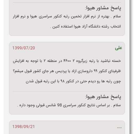
پاسخ مشاور هیوا:
سلام . بهتره از نرم افزار تخمین رتبه کنکور سراسری هیوا و نرم افزار
انتخاب رشته دانشگاه آزاد هیوا استفاده کنین .
علی
1399/07/20
خسته نباشید با رتبه زیرگروه ۲ ۴۶۰۰ در منطقه ۲ با توجه به افزایش
ظرفیتای کنکور ۹۹ داروسازی ازاد یا پردیس هر جای کشور قبول میشم؟
چون رتبه ها رو دیدم حتی در‌ کنکور ۹۸ با این رتبه قبول شدن
پاسخ مشاور هیوا:
سلام . بر اساس نتایج کنکور سراسری 98 شانس قبولی وجود داره .
....
1398/09/21