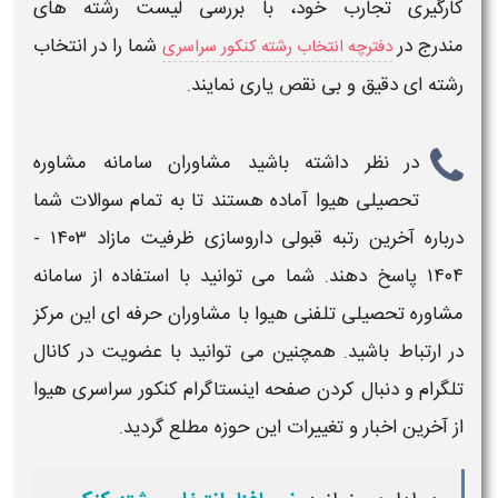
کارگیری تجارب خود، با بررسی
لیست رشته های
مندرج
در
شما را در
انتخاب
دفترچه انتخاب رشته کنکور سراسری
رشته ای
دقیق
و
بی نقص
یاری نمایند.
در نظر داشته باشید مشاوران سامانه مشاوره
تحصیلی هیوا آماده هستند تا به تمام سوالات شما
درباره
آخرین رتبه قبولی داروسازی ظرفیت مازاد
۱۴۰۳ -
۱۴۰۴
پاسخ دهند. شما می توانید با استفاده از سامانه
مشاوره تحصیلی تلفنی هیوا با مشاوران حرفه ای این مرکز
در ارتباط باشید. همچنین می توانید با عضویت در کانال
تلگرام و دنبال کردن صفحه اینستاگرام کنکور سراسری هیوا
از
آخرین
اخبار و تغییرات این حوزه مطلع گردید.