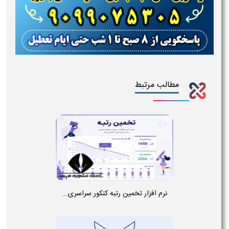
مطالب مرتبط
نرم افزار تخمین رتبه کنکور سراسری...