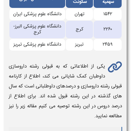
سهمیه
سکونت
۱۵۴۲
تهران
دانشگاه علوم پزشکی ایران
دانشگاه علوم پزشکی البرز-
۲۲۶۰
کرج
کرج
۲۴۵۹
تبریز
دانشگاه علوم پزشکی تبریز
یکی از اطلاعاتی که به
قبولی
رشته
داروسازی
داوطبان کمک شایانی می کند، اطلاع از کارنامه
قبولی
رشته
داروسازی
و درصدهای داوطلبانی است که سال
های گذشته در این رشته قبول شده اند. برای اطلاع از
درصد دروس در این رشته توصیه می کنیم مقاله زیر را نیز
مطالعه نمایید.