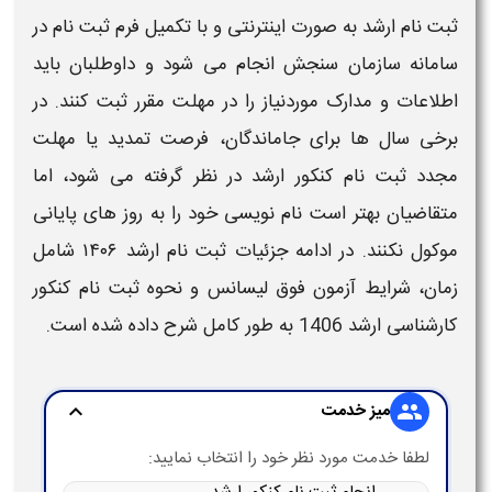
ثبت نام ارشد
به‌ صورت اینترنتی و با تکمیل فرم
ثبت‌ نام
در
سامانه سازمان سنجش انجام می‌ شود و داوطلبان باید
اطلاعات و مدارک موردنیاز را در مهلت مقرر ثبت کنند. در
برخی سال‌ ها برای جاماندگان، فرصت تمدید یا مهلت
مجدد
ثبت نام کنکور ارشد
در نظر گرفته می شود، اما
متقاضیان بهتر است نام‌ نویسی خود را به روز های پایانی
موکول نکنند. در ادامه جزئیات
ثبت نام ارشد ۱۴۰۶
شامل
زمان، شرایط
آزمون فوق لیسانس
و
نحوه ثبت‌ نام کنکور
کارشناسی ارشد 1406
به طور کامل شرح داده شده است.
میز خدمت
expand_more
group
لطفا خدمت مورد نظر خود را انتخاب نمایید: