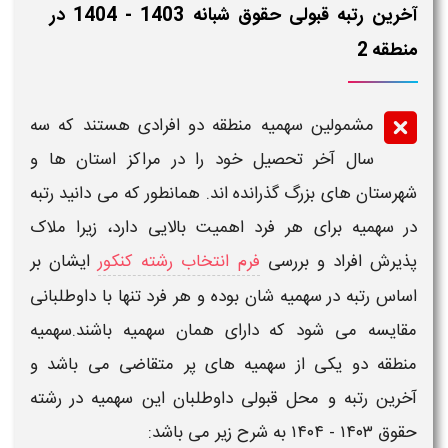
آخرین رتبه قبولی حقوق​ شبانه 1403 - 1404 در
منطقه 2
مشمولین سهمیه منطقه دو افرادی هستند که سه
سال
آخر
تحصیل خود را در مراکز استان ها و
شهرستان های بزرگ گذرانده اند. همانطور که می دانید
رتبه
در سهمیه
برای هر فرد اهمیت بالایی دارد، زیرا ملاک
پذیرش افراد و بررسی
فرم انتخاب رشته کنکور
ایشان بر
اساس
رتبه
در سهمیه شان بوده و هر فرد تنها با داوطلبانی
مقایسه می شود که دارای همان سهمیه باشند.سهمیه
منطقه دو یکی از سهمیه های پر متقاضی می باشد و
آخرین رتبه و محل قبولی
داوطلبان این سهمیه در ر
شته
حقوق
۱۴۰۳ - ۱۴۰۴
به شرح زیر می باشد: