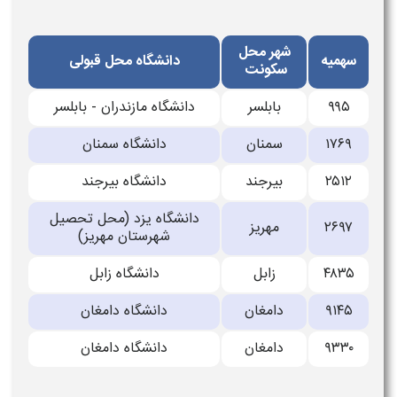
شهر محل
سهمیه
دانشگاه محل قبولی
سکونت
۹۹۵
بابلسر
دانشگاه مازندران - بابلسر
۱۷۶۹
سمنان
دانشگاه سمنان
۲۵۱۲
بیرجند
دانشگاه بیرجند
دانشگاه یزد (محل تحصیل
۲۶۹۷
مهریز
شهرستان مهریز)
۴۸۳۵
زابل
دانشگاه زابل
۹۱۴۵
دامغان
دانشگاه دامغان
۹۳۳۰
دامغان
دانشگاه دامغان