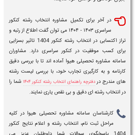
در آخر برای تکمیل مشاوره انتخاب رشته کنکور
سراسری
۱۴۰۳ - ۱۴۰۴
می توان گفت اطلاع از
رتبه
و
تراز اکتسابی در
انتخاب رشته کنکور 1404
تاثیر بسزایی
برای کسب موفقیت در کنکور سراسری دارد. مشاوران
سامانه مشاوره تحصیلی
هیوا
آماده اند تا با بررسی دقیق
کارنامه و به کارگیری تجارب خود، با بررسی لیست رشته
های مندرج در
شما را
دفترچه راهنمای انتخاب رشته کنکور ۱۴۰۴
در انتخاب رشته ای دقیق و بی نقص یاری نمایند.
کارشناسان
سامانه مشاوره تحصیلی هیوا
در کلیه
مراحل ثبت نام، انتخاب رشته و
اعلام نتایج کنکور
1404
پاسخگوی سوالات شما داوطلبان عزیز می