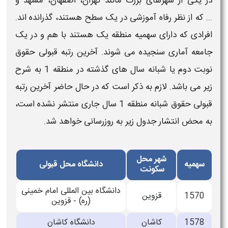
در یکی از شهرهای بزرگ مانند تهران، اصفهان، مشهد و
... که از نظر رفاه آموزشی در یک سطح هستند، گذرانده اند.
افرادی که دارای سهمیه منطقه یک هستند با هم و در یک
جامعه آماری سنجیده می شوند.
آخرین رتبه قبولی حقوق
نوبت دوم یا شبانه
سال های گذشته
در منطقه 1 به شرح
زیر می باشد. لازم به ذکر است که در حال حاضر
آخرین رتبه
قبولی حقوق شبانه
منطقه 1 سال جاری منتشر نشده است،
به محض انتشار جدول زیر به روزرسانی خواهد شد.
شهر محل
سهمیه
دانشگاه محل قبولی
سکونت
دانشگاه بین المللی امام خمینی
1570
قزوین
(ره) - قزوین
1578
کاشان
دانشگاه کاشان