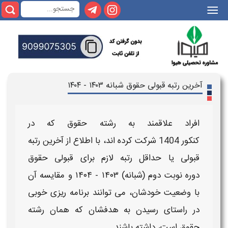
|||
آخرین رتبه قبولی حقوق شبانه ۱۴۰۳ - ۱۴۰۴
افراد علاقمند به رشته
حقوق
که در
کنکور
1404
شرکت کرده اند، با اطلاع از
آخرین رتبه
قبولی
یا حداقل
رتبه لازم
برای
قبولی
حقوق
دوره
نوبت دوم
(
شبانه
)
۱۴۰۳ - ۱۴۰۴​
و مقایسه آن
با وضعیت خودشان، می توانند برنامه ریزی خوبی
در راستای رسیدن به هدفشان که همان رشته
حقوق
است، داشته باشند.