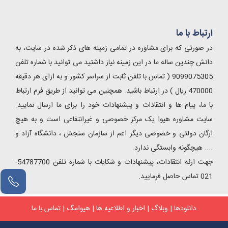
ارتباط با ما
در صورتی که برای مشاوره در تمامی زمینه های ذکر شده در سایت، به
دانش چندین ساله ما در این زمینه نیاز داشتید می توانید با شماره تلفن
9099075305 ( تماس با تلفن ثابت از سراسر کشور و به ازای هر دقیقه
470000 ریال ) در ارتباط باشید. همچنین می توانید از طریق فرم ارتباط
با ما، پیام ها و انتقادات و پیشنهادات خود را برای ما ارسال نمایید.
سایت مشاوره هیوا یک مرکز خصوصی و غیرانتفاعی است و به هیچ
ارگان دولتی و خصوصی دیگر اعم از سازمان سنجش ، دانشگاه آزاد و
.... هیچگونه وابستگی ندارد.
جهت ارئه انتقادات، پیشنهادات و شکایات با شماره تلفن 54787700-
021 تماس حاصل فرمایید.
مشاور آنلاین
دانلودها
|
وبلاگ
|
اخبار و اطلاعیه ها
|
هیوامگ
|
تماس با ما