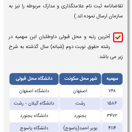
تقاضانامه ثبت نام علامتگذاری و مدارک مربوطه را نيز به
سازمان ارسال نموده اند.)
آخرین رتبه و محل قبولی داوطلبان این سهمیه در
رشته حقوق نوبت دوم (شبانه)
سال گذشته به شرح
زیر می باشد:
سهمیه
شهر محل سکونت
دانشگاه محل قبولی
۷۴۸
اصفهان
دانشگاه اصفهان
۱۵۸۶
رشت
دانشگاه گیلان - رشت
۳۴۷۲
بجنورد
دانشگاه بجنورد
۴۱۱۴
بویر احمد(یاسوج)
دانشگاه یاسوج