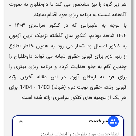
هر زیر گروه را نیز مشخص می کند تا داوطلبان به صورت
آگاهانه نسبت به برنامه ریزی خود اقدام نمایند.
با توجه به تغییراتی که در کنکور سراسری
۱۴۰۳ -
۱۴۰۴
شاهد بودیم، کنکور سال گذشته نزدیک ترین آزمون
به کنکور امسال به شمار می رود به همین خاطر اطلاع
از
رتبه لازم برای قبولی حقوق شبانه
می تواند داوطلبان را
چندین گام به جلو هدایت کرده و برنامه ریزی بهتری را
برای فرد به ارمغان آورد. در این مقاله
آخرین رتبه
قبولی
رشته
حقوق نوبت دوم (شبانه)
1403 - 1404
برای
هر یک از سهمیه های کنکور سراسری ارائه شده است.
میز خدمت
expand_more
group
لطفا خدمت مورد نظر خود را انتخاب نمایید: