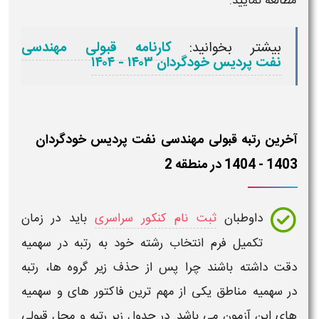
مطالعه نمایید.
بیشتر بخوانید:
کارنامه قبولی مهندسی
نفت پردیس خودگردان ۱۴۰۳ - ۱۴۰۴
آخرین رتبه قبولی مهندسی نفت پردیس خودگردان
1403 - 1404 در منطقه 2
داوطبان
ثبت نام کنکور سراسری
باید در
زمان
تکمیل فرم انتخاب رشته خود به
رتبه
در سهمیه
دقت داشته باشند چرا پس از حذف زیر گروه ها،
رتبه
در
سهمیه مناطق
یکی از مهم ترین فاکتور های و
سهمیه
های این آزمون
می باشد. در جدول زیر
رتبه و محل قبولی