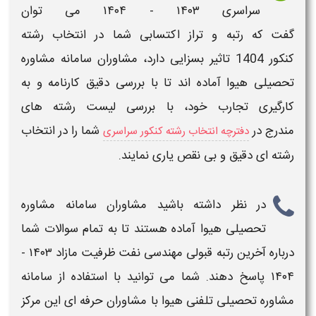
سراسری
۱۴۰۳ - ۱۴۰۴​
می توان
گفت که
رتبه
و
تراز
اکتسابی شما در
انتخاب رشته
کنکور
1404
تاثیر بسزایی دارد،
مشاوران سامانه مشاوره
تحصیلی هیوا
آماده اند تا با
بررسی دقیق کارنامه
و به
کارگیری تجارب خود، با بررسی
لیست رشته های
مندرج
در
شما را در
انتخاب
دفترچه انتخاب رشته کنکور سراسری
رشته ای
دقیق
و
بی نقص
یاری نمایند.
در نظر داشته باشید مشاوران سامانه مشاوره
تحصیلی هیوا آماده هستند تا به تمام سوالات شما
درباره
آخرین رتبه قبولی مهندسی نفت ظرفیت مازاد
۱۴۰۳ -
۱۴۰۴​
پاسخ دهند. شما می توانید با استفاده از سامانه
مشاوره تحصیلی تلفنی هیوا با مشاوران حرفه ای این مرکز