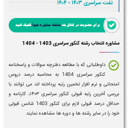
نفت سراسری ۱۴۰۳ - ۱۴۰۴​
مشاوره انتخاب رشته کنکور سراسری 1403 - 1404
داوطلبانی که با مطالعه
دفترچه سوالات و پاسخنامه
کنکور سراسری
1404
به
محاسبه درصد
دروس
امتحانی و
نرم افزار تخمین رتبه
پرداخته اند می توانند با
بررسی
آخرین رتبه قبولی کنکور سراسری ۱۴۰۳
،
کارنامه و
حداقل درصد قبولی لازم برای کنکور 1403
شانس
قبولی
خود را در
سایر رشته ها
و
دوره ها
مشاهده نمایند.