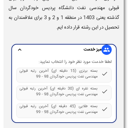
قبولی
مهندسی نفت
دانشگاه
پردیس خودگردان
سال
گذشته یعنی
1403
در منطقه 1 و 2 و 3 برای علاقمندان به
تحصیل در این رشته قرار داده ایم.
میز خدمت
expand_more
group
لطفا خدمت مورد نظر خود را انتخاب نمایید:
بسته برنزی (15 دقیقه ای) آخرین رتبه قبولی
check
مهندسی نفت پردیس خودگردان 98 - 99
بسته نقره ای (30 دقیقه ای) آخرین رتبه قبولی
check
مهندسی نفت پردیس خودگردان 98 - 99
بسته طلایی (45 دقیقه ای) آخرین رتبه قبولی
check
مهندسی نفت پردیس خودگردان 98 - 99