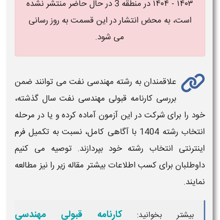
۱۴۰۳ - ۱۴۰۴​
در منطقه 3 در حال حاضر منتشر نشده
است، به محض انتشار در این قسمت به روز رسانی
می شود.
علاقمندان به رشته
مهندسی نفت
می توانند ضمن
بررسی کارنامه
قبولی
مهندسی نفت
سال گذشته،
خود را برای شرکت در این آزمون آماده کرده و یا در مرحله
انتخاب رشته
1404
با آگاهی کامل، نسبت به تکمیل فرم
اینترنتی انتخاب رشته خود بپردازند. توصیه می کنیم
داوطلبان برای کسب اطلاعات بیشتر مقاله زیر را نیز مطالعه
نمایند.
کارنامه قبولی مهندسی
بیشتر بخوانید: