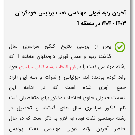
آخرین رتبه قبولی مهندسی نفت پردیس خودگردان
۱۴۰۳ - ۱۴۰۴ در منطقه 1
پس از بررسی
نتایج کنکور سراسری
سال
گذشته
رتبه و محل قبولی
داوطلبان
منطقه 1
که
رشته
مهندسی نفت
را در
خود
فرم انتخاب رشته کنکور سراسری
وارد کرده بودنده اند، جزئیاتی از نمرات و
رتبه
این افراد
جمع آوری شده است که در ادامه این
قسمت
جدولی
حاوی اطلاعات مذکور برای متقاضیان
ثبت
نام کنکور سراسری
سال های گذشته
و تحصیل در
رشته
مهندسی نفت
لازم به ذکر است که در حال
آورده ایم.
حاضر
آخرین رتبه قبولی مهندسی نفت پردیس