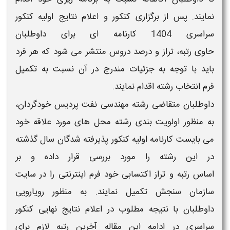
نمایند. پس از برگزاری کنکور و اعلام نتایج اولیه کنکور
سراسری
1404
کارنامه ای برای داوطلبان
حاوی
رتبه
، تراز و درصد دروس منتشر می شود که هر فرد
باید با توجه به جزئیات مندرج در آن نسبت به تکمیل
فرم انتخاب رشته اقدام نمایند.
داوطلبان متقاضی رشته
مهندسی نفت پردیس خودگردان
،
به منظور اولویت بندی رشته محل های مورد علاقه خود
می بایست کارنامه اولیه کنکور پذیرفته شدگان سال گذشته
در این رشته را مورد بررسی قرار داده و بر
اساس
رتبه
و تراز اکتسابی خود فرم اینترنتی را در سایت
سازمان سنجش تکمیل نمایند. به منظور رویارویی
داوطلبان با نتیجه مطلوب در اعلام نتایج نهایی کنکور
سراسری در ادامه این مقاله
آخرین رتبه لازم برای