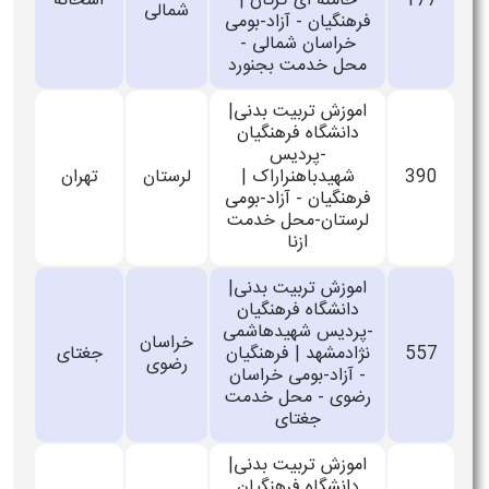
177
خامنه ای گرگان |
آشخانه
شمالی
فرهنگیان - آزاد-بومی
خراسان شمالی -
محل خدمت بجنورد
اموزش تربیت بدنی|
دانشگاه فرهنگیان
-پردیس
390
شهیدباهنراراک |
لرستان
تهران
فرهنگیان - آزاد-بومی
لرستان-محل خدمت
ازنا
اموزش تربیت بدنی|
دانشگاه فرهنگیان
-پردیس شهیدهاشمی
خراسان
557
نژادمشهد | فرهنگیان
جغتای
رضوی
- آزاد-بومی خراسان
رضوی - محل خدمت
جغتای
اموزش تربیت بدنی|
دانشگاه فرهنگیان