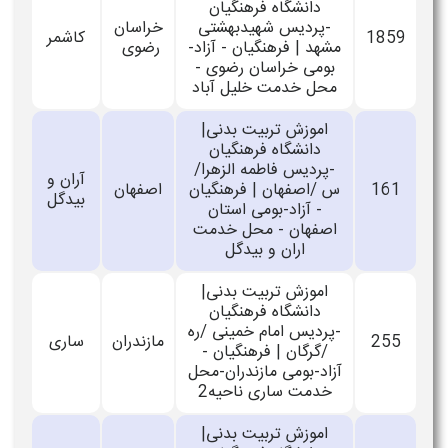
دانشگاه فرهنگیان
-پردیس شهیدبهشتی
خراسان
1859
كاشمر
مشهد | فرهنگیان - آزاد-
رضوی
بومی خراسان رضوی -
محل خدمت خلیل آباد
اموزش تربیت بدنی|
دانشگاه فرهنگیان
-پردیس فاطمه الزهرا/
آران و
161
س /اصفهان | فرهنگیان
اصفهان
بیدگل
- آزاد-بومی استان
اصفهان - محل خدمت
اران و بیدگل
اموزش تربیت بدنی|
دانشگاه فرهنگیان
-پردیس امام خمینی /ره
255
مازندران
ساری
/گرگان | فرهنگیان -
آزاد-بومی مازندران-محل
خدمت ساری ناحیه2
اموزش تربیت بدنی|