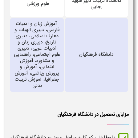
دانشگاه تربیت دبیر شهید
علوم ورزشی
رجایی
آموزش زبان و ادبيات
فارسی، دبيری الهيات و
معارف اسلامی، دبيری
تاريخ، دبيری زبان و
ادبيات عربی، دبيری
دانشگاه فرهنگیان
علوم اجتماعی، راهنمایی
و مشاوره، آموزش
ابتدایی، آموزش و
ریاضی
پرورش
، آموزش
جغرافیا، آموزش تربیت
بدنی
مزایای تحصیل در دانشگاه فرهنگیان
داوطلبانی که کلیه مراحل ورود به
دانشگاه فرهنگیان