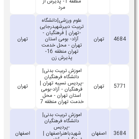
منطقه 1- پذیرش از
مرد
علوم ورزشی|دانشگاه
تربیت دبیرشهیدرجایی
-تهران | فرهنگیان -
4684
تهران
آزاد- بومی استان
تهران
تهران - محل خدمت
تهران منطقه 16-
پذیرش زن
اموزش تربیت بدنی|
دانشگاه فرهنگیان
-پردیس نسیبه تهران |
5771
تهران
تهران
فرهنگیان - آزاد-بومی
استان تهران - محل
خدمت تهران منطقه 7
اموزش تربیت بدنی|
دانشگاه فرهنگیان
-پردیس
3684
اصفهان
شهیدباهنراصفهان |
اصفهان