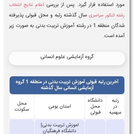
مورد استفاده قرار گیرد. پس از بررسی
اعلام نتایج انتخاب
سال گذشته
رتبه
و محل
قبولی
پذیرفته
رشته کنکور سراسری
شدگان منطقه 1 در رشته
آموزش تربیت بدنی
به صورت زیر
آمده است.
گروه آزمایشی علوم انسانی
آخرین رتبه قبولی آموزش تربیت بدنی در منطقه 1 گروه
آزمایشی انسانی سال گذشته
رتبه
دانشگاه
محل
در
محل
استان بومی
سکونت
سهمیه
قبولی
اموزش تربیت بدنی|
دانشگاه فرهنگیان