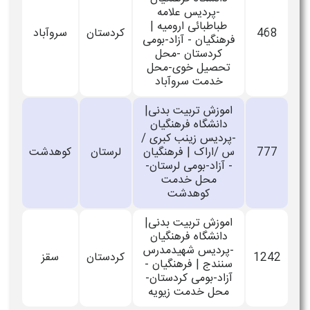
-پردیس علامه
طباطبائی ارومیه |
468
کردستان
سروآباد
فرهنگیان - آزاد-بومی
کردستان -محل
تحصیل خوی-محل
خدمت سروآباد
اموزش تربیت بدنی|
دانشگاه فرهنگیان
-پردیس زینب کبری /
777
س /اراک | فرهنگیان
لرستان
كوهدشت
- آزاد-بومی لرستان-
محل خدمت
کوهدشت
اموزش تربیت بدنی|
دانشگاه فرهنگیان
-پردیس شهیدمدرس
1242
کردستان
سقز
سنندج | فرهنگیان -
آزاد-بومی کردستان-
محل خدمت زیویه