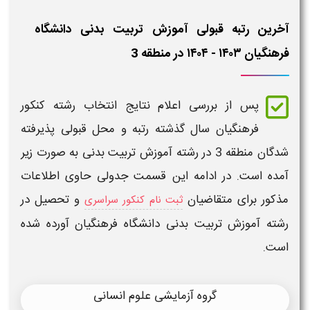
آخرین رتبه قبولی آموزش تربیت بدنی دانشگاه
فرهنگیان ۱۴۰۳ - ۱۴۰۴ در منطقه 3
پس از بررسی اعلام نتایج انتخاب رشته کنکور
فرهنگیان سال گذشته
رتبه
و محل
قبولی
پذیرفته
شدگان منطقه 3 در رشته
آموزش تربیت بدنی
به صورت زیر
آمده است. در ادامه این قسمت جدولی حاوی اطلاعات
مذکور برای متقاضیان
و تحصیل در
ثبت نام کنکور سراسری
رشته
آموزش تربیت بدنی
دانشگاه فرهنگیان
آورده شده
است.
گروه آزمایشی علوم انسانی