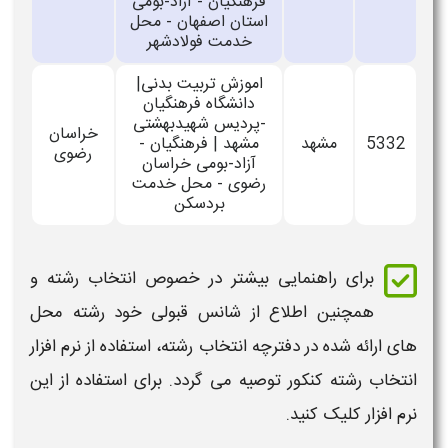
فرهنگیان - آزاد-بومی
استان اصفهان - محل
خدمت فولادشهر
اموزش تربیت بدنی|
دانشگاه فرهنگیان
-پردیس شهیدبهشتی
خراسان
5332
مشهد
مشهد | فرهنگیان -
رضوی
آزاد-بومی خراسان
رضوی - محل خدمت
بردسکن
برای راهنمایی بیشتر در خصوص انتخاب رشته و
همچنین اطلاع از شانس
قبولی
خود رشته محل
های ارائه شده در دفترچه انتخاب رشته، استفاده از نرم افزار
انتخاب رشته کنکور توصیه می گردد. برای استفاده از این
نرم افزار کلیک کنید.