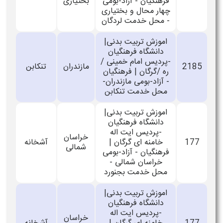
فرهنگیان - آزاد-بومی
بختیاری
چهار محال و بختیاری
- محل خدمت لردگان
اموزش تربیت بدنی|
دانشگاه فرهنگیان
-پردیس امام خمینی /
2185
مازندران
تنكابن
ره /گرگان | فرهنگیان
- آزاد-بومی مازندران-
محل خدمت تنکابن
اموزش تربیت بدنی|
دانشگاه فرهنگیان
-پردیس ایت اله
خراسان
177
خامنه ای گرگان |
آشخانه
شمالی
فرهنگیان - آزاد-بومی
خراسان شمالی -
محل خدمت بجنورد
اموزش تربیت بدنی|
دانشگاه فرهنگیان
-پردیس ایت اله
خراسان