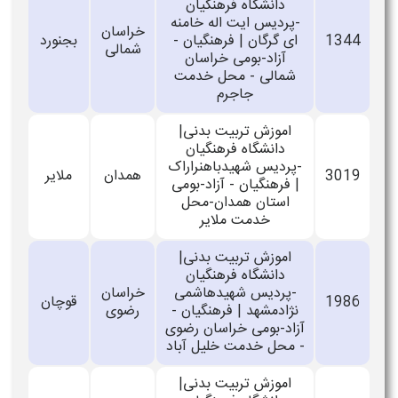
دانشگاه فرهنگیان
-پردیس ایت اله خامنه
خراسان
1344
ای گرگان | فرهنگیان -
بجنورد
شمالی
آزاد-بومی خراسان
شمالی - محل خدمت
جاجرم
اموزش تربیت بدنی|
دانشگاه فرهنگیان
-پردیس شهیدباهنراراک
3019
همدان
ملایر
| فرهنگیان - آزاد-بومی
استان همدان-محل
خدمت ملایر
اموزش تربیت بدنی|
دانشگاه فرهنگیان
-پردیس شهیدهاشمی
خراسان
1986
قوچان
نژادمشهد | فرهنگیان -
رضوی
آزاد-بومی خراسان رضوی
- محل خدمت خلیل آباد
اموزش تربیت بدنی|