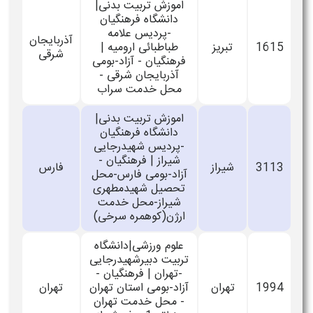
اموزش تربیت بدنی|
دانشگاه فرهنگیان
-پردیس علامه
آذربایجان
1615
تبریز
طباطبائی ارومیه |
شرقی
فرهنگیان - آزاد-بومی
آذربایجان شرقی -
محل خدمت سراب
اموزش تربیت بدنی|
دانشگاه فرهنگیان
-پردیس شهیدرجایی
شیراز | فرهنگیان -
3113
شیراز
فارس
آزاد-بومی فارس-محل
تحصیل شهیدمطهری
شیراز-محل خدمت
ارژن(کوهمره سرخی)
علوم ورزشی|دانشگاه
تربیت دبیرشهیدرجایی
-تهران | فرهنگیان -
1994
تهران
آزاد-بومی استان تهران
تهران
- محل خدمت تهران