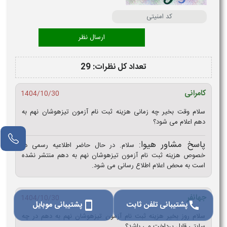
تعداد کل نظرات: 29
کامرانی
1404/10/30
سلام وقت بخیر چه زمانی هزینه ثبت نام آزمون تیزهوشان نهم به
دهم اعلام می شود؟
مشاور آنلاین
پاسخ مشاور هیوا:
سلام. در حال حاضر اطلاعیه رسمی در
خصوص هزینه ثبت نام آزمون تیزهوشان نهم به دهم منتشر نشده
است به محض اعلام اطلاع رسانی می شود.
جهانفر
1404/10/30
پشتیبانی تلفن ثابت
پشتیبانی موبایل
smartphone
call
سلام روز بخیر هزینه ثبت نام آزمون تیزهوشان نهم به دهم در چه
سایتی قابل پرداخت می باشد؟