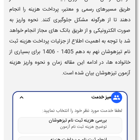
طریق مسیرهای رسمی و معتبر،
پرداخت هزینه
را انجام
دهند تا از هرگونه مشکل جلوگیری کنند.
نحوه واریز
به
صورت الکترونیکی و از طریق بانک های مجاز انجام خواهد
شد با توجه به اهمیت اطلاع از جزئیات
پرداخت هزینه ثبت
نام تیزهوشان نهم به دهم 1405 - 1406
برای بسیاری از
خانواده ها، در ادامه این مقاله زمان و
نحوه واریز هزینه
آزمون تیزهوشان
بیان شده است.
میز خدمت
expand_more
group
لطفا خدمت مورد نظر خود را انتخاب نمایید:
بررسی هزینه ثبت نام تیزهوشان
توضیح هزینه ثبت نام آزمون
انجام ثبت نام و پرداخت هزینه