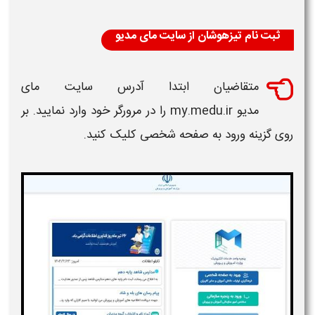
ثبت نام تیزهوشان از سایت مای مدیو
متقاضیان ابتدا آدرس سایت مای
مدیو my.medu.ir را در مرورگر خود وارد نمایید. بر
روی گزینه ورود به صفحه شخصی کلیک کنید.