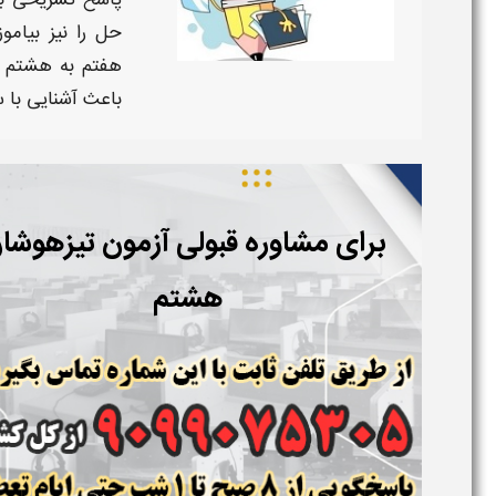
پاسخ تشریحی
ب
حل را نیز بیامو
هفتم به هشتم
و
باعث آشنایی با
برای مشاوره قبولی آزمون تیزهوشا
هشتم