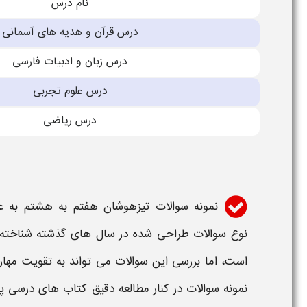
نام درس
درس قرآن و هدیه های آسمانی
درس زبان و ادبیات فارسی
درس علوم تجربی
درس ریاضی
نمونه
سوالات
تیزهوشان هفتم به هشت
م به ع
نوع
سوالات
طراحی شده در سال های گذشته شناخته م
است، اما بررسی این
سوالات
می تواند به تقویت مها
نمونه
سوالات
در کنار مطالعه دقیق کتاب های درسی 