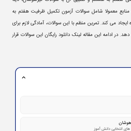
منابع معمولا شامل
سوالات
آزمون تکمیل ظرفیت هفتم به
ایجاد می کند. تمرین منظم با این
سوالات
، آمادگی لازم برای
هد. در ادامه این مقاله لینک
دانلود
رایگان این
سوالات
قرار
expand_more
زهوشان
های انتخابی دانش آموز