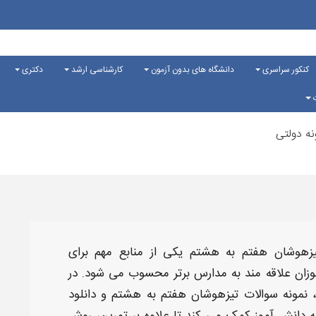
کنکور سراسری
دانشگاه های بدون آزمون
کارشناسی ارشد
دکتری
ت
نه دولتی
تیزهوشان هفتم به هشتم
یکی از منابع مهم برای
زان علاقه مند به مدارس برتر محسوب می شود. در
،
نمونه سوالات تیزهوشان هفتم به هشتم
و
دانلود