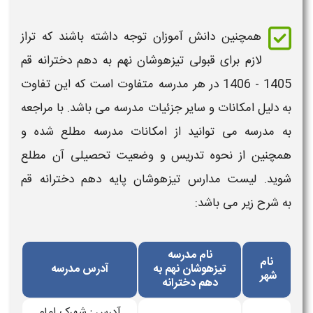
همچنین دانش آموزان توجه داشته باشند که
تراز
لازم برای قبولی تیزهوشان نهم به دهم دخترانه قم​
1405 - 1406
در هر مدرسه متفاوت است که این تفاوت
به دلیل امکانات و سایر جزئیات مدرسه می باشد. با مراجعه
به مدرسه می توانید از امکانات مدرسه مطلع شده و
همچنین از نحوه تدریس و وضعیت تحصیلی آن مطلع
شوید.
لیست
مدارس تیزهوشان پایه دهم دخترانه
قم
به
شرح زیر می باشد:
نام مدرسه
نام
تیزهوشان نهم به
آدرس مدرسه
شهر
دهم دخترانه
آدرس : شهرک امام