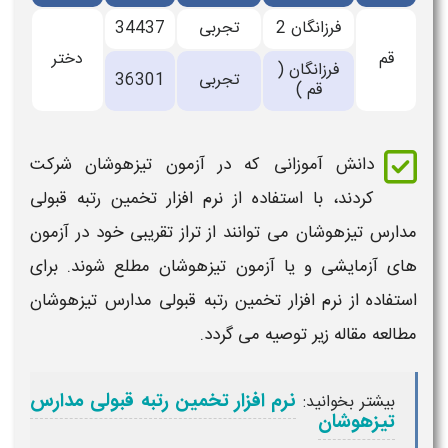
فرزانگان 2
تجربی
34437
قم
دختر
فرزانگان (
تجربی
36301
قم )
دانش آموزانی که در آزمون
تیزهوشان
شرکت
کردند، با استفاده از نرم افزار تخمین رتبه
قبولی
مدارس تیزهوشان
می توانند از
تراز
تقریبی خود در آزمون
های آزمایشی و یا آزمون
تیزهوشان
مطلع شوند. برای
استفاده از نرم افزار تخمین
رتبه قبولی مدارس تیزهوشان
مطالعه مقاله زیر توصیه می گردد.
نرم افزار تخمین رتبه قبولی مدارس
بیشتر بخوانید:
تیزهوشان