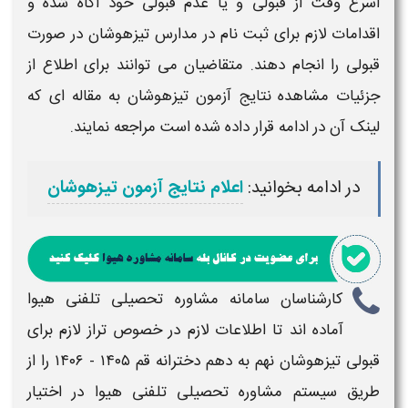
اسرع وقت از
قبولی
و یا عدم
قبولی
خود آگاه شده و
اقدامات لازم برای ثبت نام در
مدارس تیزهوشان
در صورت
قبولی
را انجام دهند. متقاضیان می توانند برای اطلاع از
جزئیات مشاهده نتایج
آزمون تیزهوشان
به مقاله ای که
لینک آن در ادامه قرار داده شده است مراجعه نمایند.
در ادامه بخوانید:
اعلام نتایج آزمون تیزهوشان
کارشناسان سامانه مشاوره تحصیلی تلفنی هیوا
آماده اند تا اطلاعات لازم در خصوص
تراز لازم برای
قبولی تیزهوشان نهم به دهم دخترانه قم​ ​​۱۴۰۵ - ۱۴۰۶
را از
طریق سیستم مشاوره تحصیلی تلفنی هیوا در اختیار