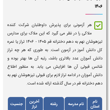
۱۴۰۶
هر آزمونی برای پذیرش داوطلبان شرکت کننده
ملاکی را در نظر می گیرد که این ملاک برای
مدارس
تیزهوشان نهم به دهم دخترانه قم ​​۱۴۰۵ - ۱۴۰۶​ تراز
یا
نمره
کل
دانش آموز در آزمون است. به طوری که هر چه
تراز
دانش آموزان عدد بالاتری باشد، رتبه آن ها بهتر بوده و
شانس
قبولی
آن ها افزایش می یابد. به منظور اطلاع
دانش آموزان در ادامه
تراز لازم برای قبولی تیزهوشان نهم به
دهم دخترانه قم​
در سال گذشته ارائه شده است.
نام
آخرین
نام مدرسه
رشته
جنسیت
استان
تراز