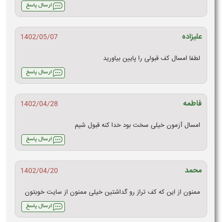
علیزاده
1402/05/07
لطفا امسال کف قبولی را پایین بیاورید
فاطمه
1402/04/28
امسال آزمون خیلی سخت بود خدا کنه قبول شیم
محمد
1402/04/20
ممنون از این که کف تراز رو گداشتین خیلی ممنون از سایت خوبتون