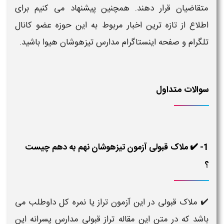
متقاضیان قرار دهند. همچنین پیشنهاد می کنیم برای
اطلاع از تازه ترین اخبار مربوط به این حوزه عضو کانال
تلگرام و صفحه اینستاگرام
مدارس تیزهوشان
هیوا باشید.
سوالات متداول
1- ✔️ ملاک قبولی آزمون تیزهوشان نهم به دهم چیست
؟
✔️ ملاک قبولی در این آزمون تراز یا نمره کل داوطلب می
باشد که در متن این مقاله تراز قبولی مدارس پسرانه این