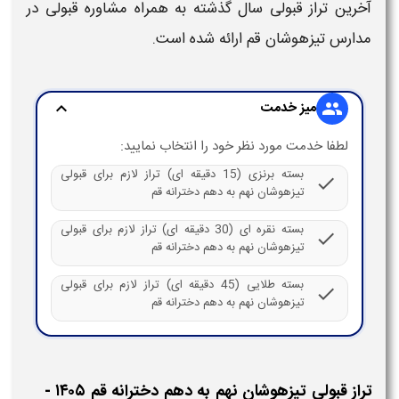
آخرین
تراز قبولی
سال گذشته به همراه مشاوره
قبولی در
مدارس تیزهوشان قم
ارائه شده است.
میز خدمت
expand_more
group
لطفا خدمت مورد نظر خود را انتخاب نمایید:
بسته برنزی (15 دقیقه ای) تراز لازم برای قبولی
check
تیزهوشان نهم به دهم دخترانه قم
بسته نقره ای (30 دقیقه ای) تراز لازم برای قبولی
check
تیزهوشان نهم به دهم دخترانه قم
بسته طلایی (45 دقیقه ای) تراز لازم برای قبولی
check
تیزهوشان نهم به دهم دخترانه قم
تراز قبولی تیزهوشان نهم به دهم دخترانه قم ​​۱۴۰۵ -