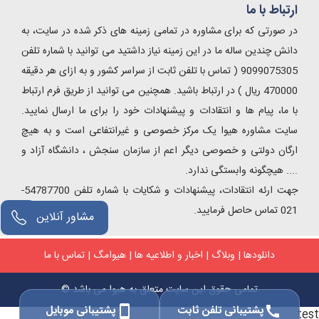
ارتباط با ما
در صورتی که برای مشاوره در تمامی زمینه های ذکر شده در سایت، به
دانش چندین ساله ما در این زمینه نیاز داشتید می توانید با شماره تلفن
9099075305 ( تماس با تلفن ثابت از سراسر کشور و به ازای هر دقیقه
470000 ریال ) در ارتباط باشید. همچنین می توانید از طریق فرم ارتباط
با ما، پیام ها و انتقادات و پیشنهادات خود را برای ما ارسال نمایید.
سایت مشاوره هیوا یک مرکز خصوصی و غیرانتفاعی است و به هیچ
ارگان دولتی و خصوصی دیگر اعم از سازمان سنجش ، دانشگاه آزاد و
.... هیچگونه وابستگی ندارد.
جهت ارئه انتقادات، پیشنهادات و شکایات با شماره تلفن 54787700-
021 تماس حاصل فرمایید.
مشاور آنلاین
دانلودها
|
وبلاگ
|
اخبار و اطلاعیه ها
|
هیوامگ
|
تماس با ما
تمامی حقوق این سایت متعلق به هیوا می باشد ©
پشتیبانی تلفن ثابت
پشتیبانی موبایل
smartphone
call
test