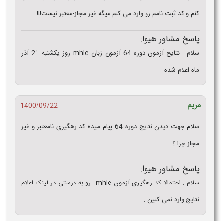
کنم و کد ثبت نامم رو وارد می کنم میگه غیر مجاز-معتبر نیست!!!
پاسخ مشاور هیوا:
سلام . نتایج آزمون دوره 64 آزمون زبان mhle روز یکشنبه 21 آذر
ماه اعلام شده .
مریم
1400/09/22
سلام جهت دیدن نتایج دوره 64 پیام میده کد رهگیری نامعتبر و غیر
مجاز چرا ؟
پاسخ مشاور هیوا:
سلام . احتمالا کد رهگیری آزمون mhle رو به درستی در لینک اعلام
نتایج وارد نمی کنین .