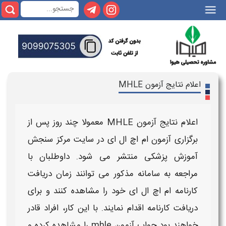
|||
اعلام نتایج آزمون MHLE
اعلام نتایج آزمون MHLE
معمولا چند روز پس از
برگزاری
آزمون ام اچ ال ای
در سایت مرکز سنجش
آموزش پزشکی منتشر می‌ شود. داوطلبان با
مراجعه به سامانه مذکور می‌ توانند
زمان دریافت
کارنامه ام اچ ال ای
خود را مشاهده کنند و برای
دریافت کارنامه اقدام نمایند. با این کار، افراد قادر
خواهند بود
جواب آزمون mhle
را مشاهده کرده و