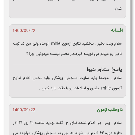
شد/
افسانه
1400/09/22
سلام وقت بخیر . ببخشید نتایج ازمون mhle اومده ولی من کد ثبت
نامی رو میزنم می نویسه غیرمجاز معتبر نیست میدونین چرا ؟
پاسخ مشاور هیوا:
سلام . مجددا وارد سایت سنجش پزشکی وارد بخش اعلام نتایج
آزمون mhle بشین و اطلاعات رو با دقت وارد کنین .
داوطلب ازمون
1400/09/22
سلام . پس چرا اعلام نشده نتای ج. گفته بودید ساعت ۱۲ روز ۲۱ آذر
نتایج دوره ۶۴ اعلام می شوند هر چی به سنجش پزشکی مراجعه می