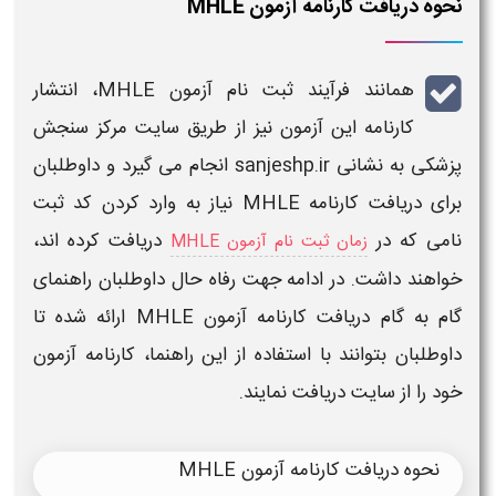
نحوه دریافت کارنامه آزمون MHLE
همانند فرآیند ثبت نام
آزمون MHLE
، انتشار
کارنامه
این
آزمون
نیز از طریق سایت مرکز سنجش
پزشکی به نشانی sanjeshp.ir انجام می گیرد و داوطلبان
برای
دریافت کارنامه MHLE
نیاز به وارد کردن کد ثبت
نامی که در
دریافت
کرده اند،
زمان ثبت نام آزمون MHLE
خواهند داشت. در ادامه جهت رفاه حال داوطلبان راهنمای
گام به گام
دریافت کارنامه آزمون MHLE
ارائه شده تا
داوطلبان بتوانند با استفاده از این راهنما،
کارنامه آزمون
خود را از سایت
دریافت
نمایند.
نحوه
دریافت کارنامه آزمون MHLE