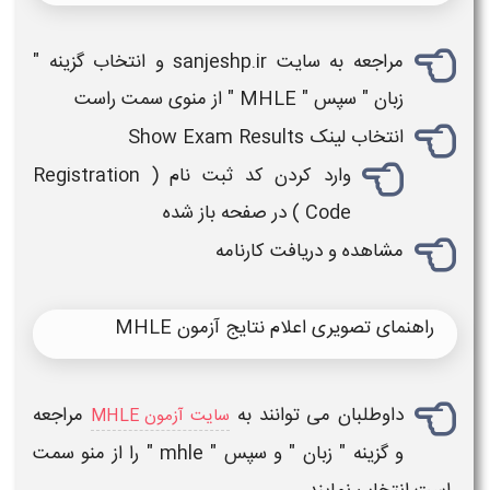
مراجعه به سایت sanjeshp.ir و انتخاب گزینه "
زبان " سپس "
MHLE
" از منوی سمت راست
انتخاب لینک Show Exam Results
وارد کردن کد ثبت نام ( Registration
Code ) در صفحه باز شده
مشاهده و
دریافت کارنامه
راهنمای تصویری اعلام نتایج آزمون MHLE
داوطلبان می توانند به
مراجعه
سایت آزمون MHLE
و گزینه " زبان " و سپس "
mhle
" را از منو سمت