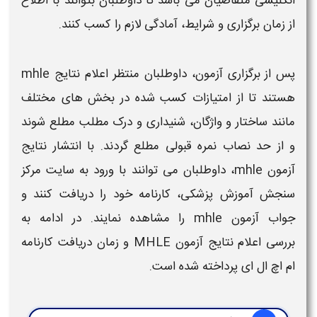
انگلیسی متقاضیان می‌ باشد تا داوطلبان بتوانند با اطلاع
از
زمان
برگزاری و شرایط، آمادگی لازم را کسب کنند.
پس از برگزاری
آزمون
، داوطلبان منتظر
اعلام نتایج mhle
هستند تا از امتیازات کسب‌ شده در بخش‌ های مختلف
مانند ساختار و واژگان، شنیداری و درک مطلب مطلع شوند
و از حد نصاب نمره قبولی مطلع گردند. با انتشار
نتایج
آزمون mhle
، داوطلبان می‌ توانند با ورود به سایت مرکز
سنجش آموزش پزشکی،
کارنامه
خود را دریافت کنند و
جواب آزمون mhle
را مشاهده نمایند. در ادامه به
بررسی
اعلام نتایج آزمون MHLE
و
زمان دریافت کارنامه
ام اچ ال ای
پرداخته شده است.