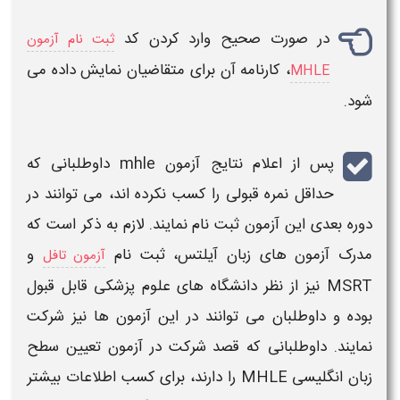
در صورت صحیح وارد کردن کد
ثبت نام آزمون
،
کارنامه
آن برای متقاضیان نمایش داده می
MHLE
شود.
پس از
اعلام نتایج آزمون mhle
داوطلبانی که
حداقل نمره قبولی را کسب نکرده اند، می توانند در
دوره بعدی این
آزمون
ثبت نام نمایند. لازم به ذکر است که
مدرک
آزمون
های زبان آیلتس، ثبت نام
و
آزمون تافل
MSRT نیز از نظر دانشگاه های علوم پزشکی قابل قبول
بوده و داوطلبان می توانند در این
آزمون
ها نیز شرکت
نمایند. داوطلبانی که قصد شرکت در
آزمون
تعیین سطح
زبان انگلیسی
MHLE
را دارند، برای کسب اطلاعات بیشتر