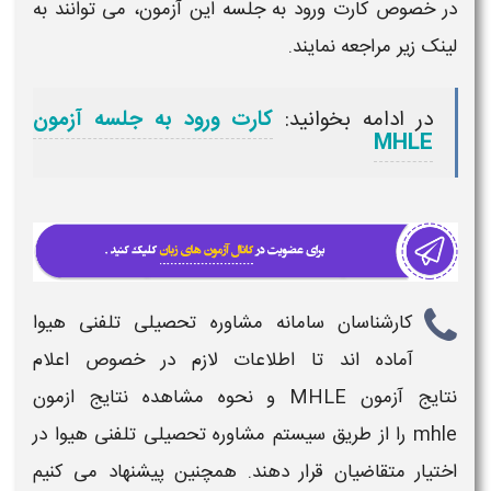
در خصوص کارت ورود به جلسه این
آزمون
، می توانند به
لینک زیر مراجعه نمایند.
در ادامه بخوانید:
کارت ورود به جلسه آزمون
MHLE
کارشناسان سامانه مشاوره تحصیلی تلفنی هیوا
آماده اند تا اطلاعات لازم در خصوص
اعلام
نتایج
آزمون MHLE
و نحوه مشاهده
نتایج ازمون
mhle
را از طریق سیستم مشاوره تحصیلی تلفنی هیوا در
اختیار متقاضیان قرار دهند. همچنین پیشنهاد می کنیم