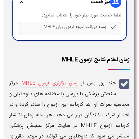
میز خدمت
expand_more
group
لطفا خدمت مورد نظر خود را انتخاب نمایید:
check
بسته دریافت نتیجه آزمون زبان MHLE
زمان اعلام نتایج آزمون MHLE
چند روز پس از
مرکز
زمان برگزاری آزمون MHLE
سنجش پزشکی با بررسی پاسخنامه های داوطلبان و
محاسبه نمرات آن ها
کارنامه
این
آزمون
را صادر کرده و در
اختیار شرکت کنندگان قرار می دهد. هر ساله
زمان
انتشار
کارنامه آزمون MHLE
در سایت مرکز سنجش پزشکی
منتشر می شود که داوطلبان می توانند در موعد مقرر به