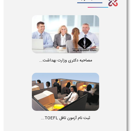
مصاحبه دکتری وزارت بهداشت...
ثبت نام آزمون تافل TOEFL...