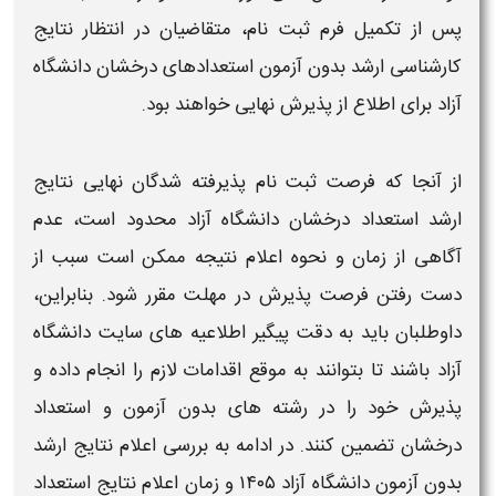
پس از تکمیل فرم ثبت‌ نام، متقاضیان در انتظار
نتایج
کارشناسی ارشد بدون آزمون استعدادهای درخشان دانشگاه
آزاد
برای اطلاع از پذیرش نهایی خواهند بود.
از آنجا که فرصت ثبت‌ نام پذیرفته‌ شدگان نهایی
نتایج
ارشد استعداد درخشان دانشگاه آزاد
محدود است، عدم
آگاهی از
زمان
و نحوه
اعلام
نتیجه ممکن است سبب از
دست رفتن فرصت پذیرش در مهلت مقرر شود. بنابراین،
داوطلبان باید به دقت پیگیر اطلاعیه‌ های سایت
دانشگاه
آزاد
باشند تا بتوانند به موقع اقدامات لازم را انجام داده و
پذیرش خود را در رشته‌ های
بدون آزمون
و
استعداد
درخشان
تضمین کنند. در ادامه به بررسی
اعلام نتایج ارشد
بدون آزمون دانشگاه آزاد ۱۴۰۵​
و
زمان اعلام نتایج استعداد