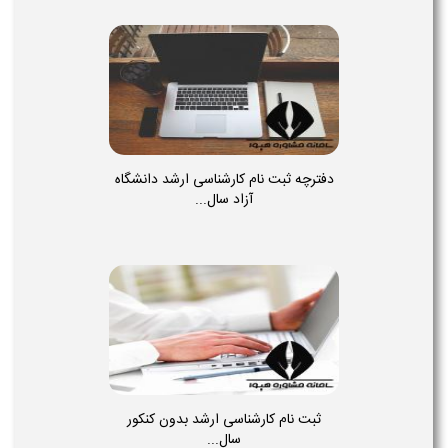
دفترچه ثبت نام کارشناسی ارشد دانشگاه
آزاد سال...
ثبت نام کارشناسی ارشد بدون کنکور
سال...