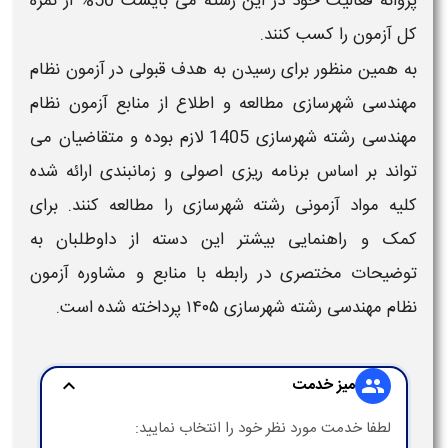
پروانه فعالیت خود در این رشته می بایست 50% از نمره
کل
آزمون
را کسب کنند.
به همین منظور برای رسیدن به هدف قبولی در
آزمون نظام
مهندسی شهرسازی
مطالعه و اطلاع از
منابع آزمون نظام
مهندسی رشته شهرسازی 1405
لازم بوده و متقاضیان می
تواند بر اساس برنامه ریزی اصولی و زمانبندی ارائه شده
کلیه
مواد آزمونی رشته شهرسازی
را مطالعه کنند. برای
کمک و راهنمایی بیشتر این دسته از داوطلبان به
توضیحات مختصری در رابطه با
منابع و مشاوره آزمون
نظام مهندسی رشته شهرسازی ۱۴۰۵
پرداخته شده است.
میز خدمت
expand_more
group
لطفا خدمت مورد نظر خود را انتخاب نمایید: