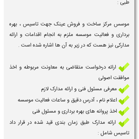
طبی :
موسس
مرکز ساخت و فروش عینک
جهت
تاسیس
،
بهره
برداری
و فعالیت
موسسه
ملزم به انجام اقدامات و ارائه
مدارکی نیز هست که در زیر به آن ها اشاره شده است .
ارائه درخواست متقاضی به معاونت مربوطه و اخذ
موافقت اصولی
معرفی مسئول فنی و ارائه مدارک لازم
اعلام نام ، آدرس دقیق و ساعات فعالیت
موسسه
اخذ پروانه
های
بهره برداری
و مسئول فنی
ارائه مدارک طبق زمان بندی قید شده در قرار داد
تاسیس
شامل :