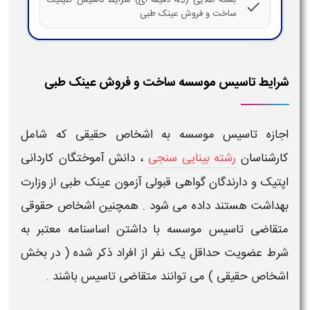
check
ساخت و فروش عینک طبی
شرایط تاسیس موسسه ساخت و فروش عینک طبی
اجازه
تاسیس موسسه
به اشخاص حقیقی که شامل
کارشناسان
رشته بینایی سنجی
، دانش آموختگان کاردانی
اپتیک
و دارندگان گواهی قبولی آزمون
عینک طبی
از وزارت
بهداشت هستند داده می شود . همچنین اشخاص حقوقی
متقاضی
تاسیس
موسسه با داشتن اساسنامه معتبر به
شرط
عضویت حداقل یک نفر از افراد ذکر شده ( در بخش
اشخاص حقیقی ) می توانند متقاضی
تاسیس
باشند .