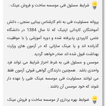
شرایط مسئول فنی موسسه ساخت و فروش عینک :
پروانه
مسئولیت فنی به نام کارشناس
بینایی سنجی
، دانش
آموختگان کاردانی
اپتیک
که تا سال 1384 در دانشگاه
علمی کاربردی پذیرفته شده و دوره آموزشی را با موفقیت
گذرانده اند و یا
عینک سازانی
که در آزمون های وزارت
بهداشت قبول شده اند صادر خواهد گردید .
موسس و مسئول فنی به شرط احراز
شرایط
می تواند فرد
واحدی باشد . همچنین دارندگان گواهی قبولی آزمون فقط
می توانند مسئولیت فنی
موسسه عینک طبی
را عهده دار
شوند که خود موسس آن باشند .
ضوابط بهره برداری از موسسه ساخت و فروش عینک