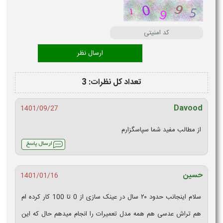
تعداد کل نظرات: 3
Davood
1401/09/27
از مطالب مفید شما سپاسگزارم
حسین
1401/01/16
سلام اینجانب حدود ۲۰ سال در عینک سازی از 0 تا 100 کار کرده ام
هم تراش عدسی هم همه مدل تعمیرات را انجام میدهم حال که این