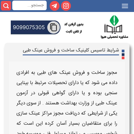
|||
شرایط تاسیس کلینیک ساخت و فروش عینک طبی
مجوز ساخت و فروش عینک های طبی
به افرادی
داده می شود که یا دارای تحصیلات مرتبط با
بینایی
سنجی
بوده و یا دارای گواهی قبولی در آزمون
عینک طبی
از وزارت بهداشت هستند . از سوی دیگر
یکی از
شرایطی
که
دریافت مجوز مراکز عینک سازی
را برای متقاضیان بسیار آسان کرده این است که
شخص موسس می تواند مسئول فنی موسسه خود