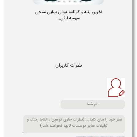
آخرین رتبه و کارنامه قبولی بینایی سنجی
سهمیه ایثار...
نظرات کاربران