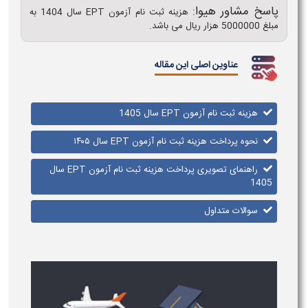
پاسخ مشاور هیوا:
هزینه ثبت نام آزمون EPT سال 1404 به
مبلغ 5000000 هزار ریال می باشد.
عناوین اصلی این مقاله
هزینه ثبت نام آزمون EPT سال 1405
نحوه پرداخت هزینه ثبت نام آزمون EPT سال ۱۴۰۵
راهنمای تصویری پرداخت هزینه ثبت نام آزمون EPT سال
1405
سوالات متداول