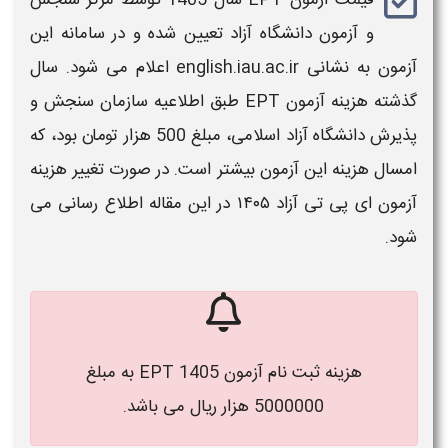
و
آزمون
دانشگاه
آزاد
تعیین شده و در سامانه این
آزمون
به نشانی english.iau.ac.ir اعلام می شود. سال
گذشته
هزینه آزمون EPT
طبق اطلاعیه سازمان سنجش و
پذیرش دانشگاه
آزاد
اسلامی، مبلغ 500 هزار تومان بود، که
امسال هزینه این آزمون بیشتر است. در صورت تغییر
هزینه
آزمون ای پی تی آزاد ۱۴۰۵
در این مقاله اطلاع رسانی می
شود.
هزینه ثبت نام آزمون EPT
1405 به مبلغ
5000000 هزار ریال می باشد.