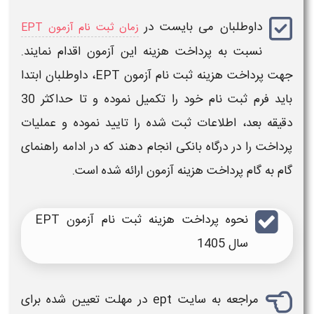
داوطلبان می بایست در
زمان ثبت نام آزمون EPT
نسبت به پرداخت
هزینه
این
آزمون
اقدام نمایند.
جهت پرداخت
هزینه ثبت نام آزمون EPT
، داوطلبان ابتدا
باید فرم
ثبت نام
خود را تکمیل نموده و تا حداکثر 30
دقیقه بعد، اطلاعات ثبت شده را تایید نموده و عملیات
پرداخت را در درگاه بانکی انجام دهند که در ادامه راهنمای
گام به گام پرداخت
هزینه آزمون
ارائه شده است.
نحوه پرداخت
هزینه ثبت نام آزمون EPT
سال 1405
مراجعه به سایت
ept
در مهلت تعیین شده برای