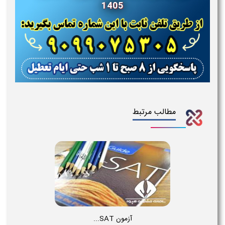
1405
مطالب مرتبط
آزمون SAT...