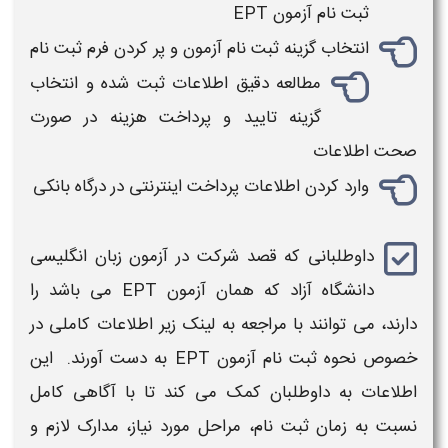
ثبت نام
آزمون EPT
انتخاب گزینه
ثبت نام
آزمون
و پر کردن فرم
ثبت نام
مطالعه دقیق اطلاعات ثبت شده و انتخاب
گزینه تایید و پرداخت
هزینه
در صورت
صحت اطلاعات
وارد کردن اطلاعات پرداخت اینترنتی در درگاه بانکی
داوطلبانی که قصد شرکت در
آزمون
زبان انگلیسی
دانشگاه
آزاد
که همان
آزمون EPT
می باشد را
دارند، می توانند با مراجعه به لینک زیر اطلاعات کاملی در
خصوص نحوه
ثبت نام آزمون EPT
به دست آورند. این
اطلاعات به داوطلبان کمک می‌ کند تا با آگاهی کامل
نسبت به زمان
ثبت‌ نام
، مراحل مورد نیاز، مدارک لازم و