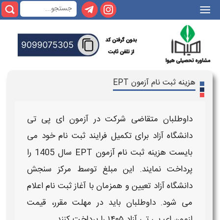
|||
هزینه ثبت نام آزمون EPT
داوطلبان متقاضی شرکت در
آزمون ای پی تی
دانشگاه آزاد
برای تکمیل فرایند
ثبت نام
خود می
بایست
هزینه ثبت نام آزمون EPT سال 1405
را
پرداخت نمایند. این مبلغ توسط مرکز سنجش
دانشگاه آزاد
تعیین و همزمان با آغاز
ثبت‌ نام
اعلام
می‌ شود. داوطلبان باید در مهلت مقرر،
قیمت
ازمون ای پی تی آزاد ۱۴۰۵
را پرداخت کنند.