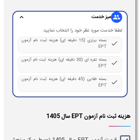
میز خدمت
expand_more
group
لطفا خدمت مورد نظر خود را انتخاب نمایید:
بسته برنزی (15 دقیقه ای) هزینه ثبت نام آزمون
check
EPT
بسته نقره ای (30 دقیقه ای) هزینه ثبت نام آزمون
check
EPT
بسته طلایی (45 دقیقه ای) هزینه ثبت نام آزمون
check
EPT
هزینه ثبت نام آزمون EPT سال 1405
قیمت آزمون EPT
سال 1405
توسط مرکز سنجش