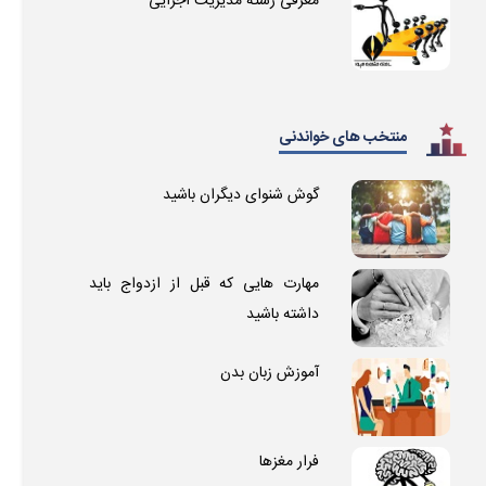
معرفی رشته مدیریت اجرایی
منتخب های خواندنی
گوش شنوای دیگران باشید
مهارت هایی که قبل از ازدواج باید
داشته باشید
آموزش زبان بدن
فرار مغزها