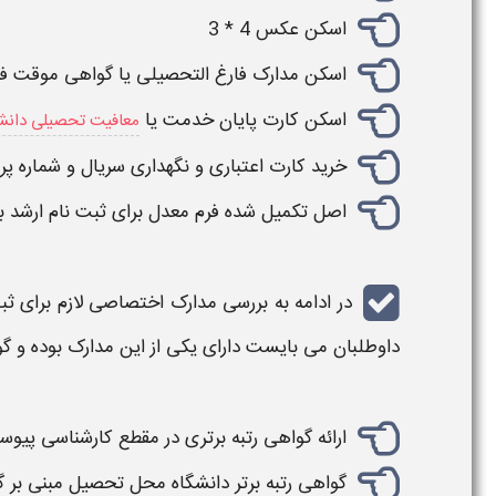
اسکن عکس 4 * 3
اسکن
مدارک
فارغ التحصیلی یا گواهی موقت ف
اسکن کارت پایان خدمت یا
معافیت تحصیلی دانش
خرید کارت اعتباری و نگهداری سریال و شماره پر
اصل تکمیل شده فرم معدل برای
ثبت نام ارشد
برای
در ادامه به بررسی
مدارک
اختصاصی
لازم
برای
ثبت
داوطلبان می بایست دارای یکی از این
مدارک
بوده و گ
ارائه گواهی رتبه برتری در مقطع
کارشناسی
پیوست
گواهی رتبه برتر دانشگاه محل تحصیل مبنی بر گذراندن 100 واحد در طول 6 نیم 