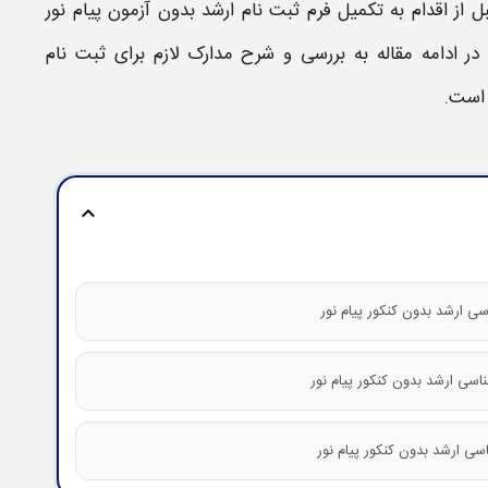
از اقدام به تکمیل فرم
ثبت نام ارشد بدون آزمون پیام نور
د. در ادامه مقاله به بررسی و شرح
مدارک لازم برای ثبت نام
است.
expand_more