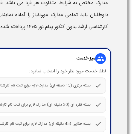
مدارک
مختص به شرایط متفاوت هر فرد می باشد. قبل 
داوطلبان باید تمامی
مدارک
موردنیاز را آماده نماین
کارشناسی ارشد بدون کنکور پیام نور ۱۴۰۵
پرداخته شده 
میز خدمت
group
لطفا خدمت مورد نظر خود را انتخاب نمایید:
check
بسته برنزی (15 دقیقه ای) مدارک لازم برای ثبت نام کارشناسی ارشد بدون کنکور پیام نور
check
بسته نقره ای (30 دقیقه ای) مدارک لازم برای ثبت نام کارشناسی ارشد بدون کنکور پیام نور
check
بسته طلایی (45 دقیقه ای) مدارک لازم برای ثبت نام کارشناسی ارشد بدون کنکور پیام نور