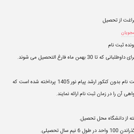
راغت از تحصیل
جویان
ونده
ثبت نام
 داوطلبانی که تا 30 بهمن ماه فارغ التحصیل می شوند.
 نام بدون کنکور ارشد پیام نور 1405
پرداخته شده است که
واهی آن را در زمان
ثبت نام
ارائه نمایند.
ه از دانشگاه محل تحصیل.
سال تحصیلی.