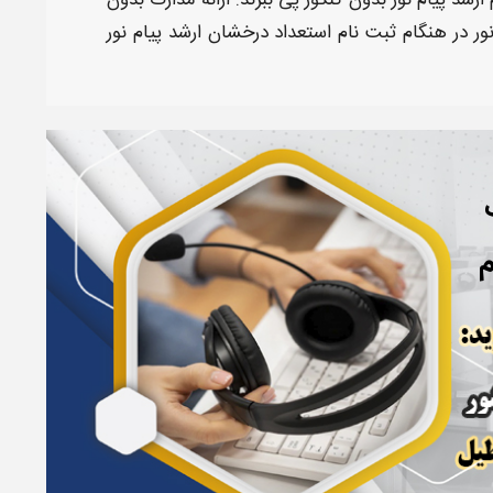
 ارشد پیام نور بدون کنکور
پی ببرند. ارائه
مدارک بدون
ور
در هنگام
ثبت نام استعداد درخشان ارشد پیام نور
م