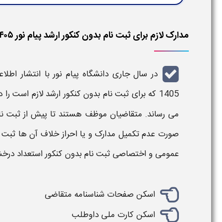
مدارک لازم برای ثبت نام بدون کنکور ارشد پیام نور ۱۴۰۵
در سال جاری دانشگاه پیام نور با انتشار اطلاع
1405
که برای
ثبت نام
بدون کنکور ارشد لازم
است را د
می رساند. متقاضیان موظف هستند تا پیش از
ثبت ن
صورت عدم تکمیل
مدارک
و یا احراز خلاف آن ها
ثبت 
عمومی و اختصاصی
ثبت نام بدون کنکور
استعداد درخ
اسکن صفحات شناسنامه متقاضی
اسکن کارت ملی داوطلب