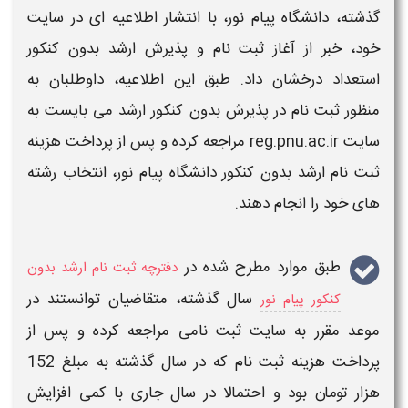
گذشته،
دانشگاه پیام نور
، با انتشار اطلاعیه ای در سایت
خود، خبر از آغاز
ثبت نام
و پذیرش ارشد بدون کنکور
استعداد درخشان داد. طبق این اطلاعیه، داوطلبان به
منظور
ثبت نام
در پذیرش
بدون کنکور ارشد
می بایست به
سایت
reg.pnu.ac.ir
مراجعه کرده و پس از
پرداخت هزینه
ثبت نام ارشد بدون کنکور دانشگاه پیام نور،
انتخاب رشته
های خود را انجام دهند.
طبق موارد مطرح شده در
دفترچه ثبت نام ارشد بدون
سال گذشته، متقاضیان توانستند در
کنکور پیام نور
موعد مقرر به سایت
ثبت
نامی مراجعه کرده و پس از
پرداخت هزینه ثبت نام
که در سال گذشته به مبلغ 152
هزار تومان بود و احتمالا در سال جاری با کمی افزایش