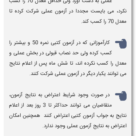
عملی به دست آورد ولی حداقل
معدل
70 را کسب
نکرد، می بایست مجددا در
آزمون
عملی شرکت کرده تا
معدل
70 را کسب کند.
کارآموزانی که در
آزمون
کتبی
نمره
50 و بیشتر را
کسب کرده ولی حد نصاب قبولی در بخش عملی و
معدل
را کسب نکرده اند، تا شش ماه پس از اعلام نتایج
می توانند یکبار دیگر در
آزمون
عملی شرکت کنند.
در صورت وجود شرایط اعتراض به نتایج
آزمون
،
متقاضیان می توانند حداکثر تا 3 روز بعد از اعلام
نتایج به جواب
آزمون
کتبی اعتراض کنند همچنین امکان
اعتراض به نتایج
آزمون
عملی وجود ندارد.