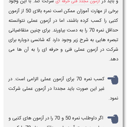
و باید در
شرکت کند. با این وجود
آزمون مجدد فنی حرفه ای
برخی از مهارت آموزان ممکن است
نمره
بالای 50 از
آزمون
کتبی را کسب کرده باشند، اما در
آزمون
عملی نتوانسته
حداقل
نمره
70 را به دست بیاورند. برای چنین متقاضیانی
تبصره هایی به شرح زیر وجود دارد که شانسی دوباره برای
شرکت در
آزمون عملی فنی و حرفه ای
را به آن ها می
دهد.
کسب
نمره
70 برای
آزمون
عملی الزامی است. در
غیر این صورت باید مجددا در
آزمون
عملی شرکت
نمود.
اگر داوطلب
نمره
50 و 70 را در
آزمون های
کتبی و