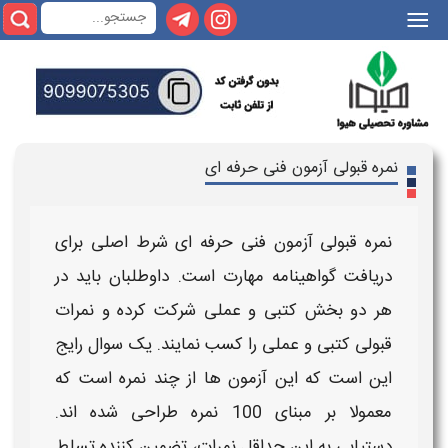
|||
نمره قبولی آزمون فنی حرفه ای
نمره قبولی آزمون فنی حرفه ای
شرط اصلی برای
دریافت گواهینامه مهارت است. داوطلبان باید در
هر دو بخش
کتبی
و
عملی
شرکت کرده و
نمرات
قبولی کتبی و عملی
را کسب نمایند. یک سوال رایج
این است که این آزمون‌ ها از چند نمره است که
معمولا بر مبنای 100 نمره طراحی شده‌ اند.
دستیابی به این
حداقل نمرات
، تضمین‌ کننده تسلط