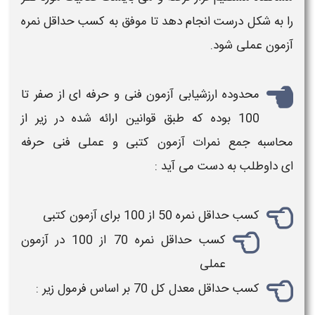
را به شکل درست انجام دهد تا موفق به کسب حداقل
نمره
آزمون
عملی شود.
محدوده
ارزشیابی آزمون فنی و حرفه ای
از صفر تا
100 بوده که طبق قوانین ارائه شده در زیر از
محاسبه
جمع
نمرات آزمون
کتبی و عملی فنی حرفه
ای داوطلب به دست می آید :
کسب حداقل
نمره
50 از 100 برای
آزمون
کتبی
کسب حداقل
نمره
70 از 100 در
آزمون
عملی
کسب حداقل
معدل
کل 70 بر اساس فرمول زیر :