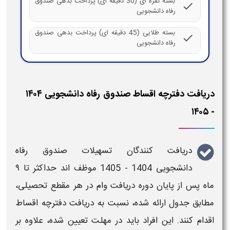
بسته نقره ای (30 دقیقه ای) پرداخت بدهی صندوق
check
رفاه دانشجویی
بسته طلایی (45 دقیقه ای) پرداخت بدهی صندوق
check
رفاه دانشجویی
دریافت دفترچه اقساط صندوق رفاه دانشجویی ۱۴۰۴
- ۱۴۰۵
دریافت کنندگان
تسهیلات صندوق رفاه
دانشجویی
1404 - 1405
موظف‌ اند حداکثر تا ۹
ماه پس از پایان دوره دریافت وام در هر مقطع تحصیلی،
مطابق جدول ارائه‌ شده، نسبت به
دریافت دفترچه اقساط
اقدام کنند. این افراد باید در مهلت تعیین‌ شده، علاوه بر