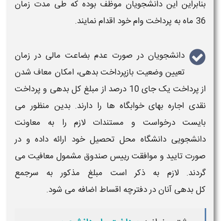
بنابراین این دانشجویان موظف بوده که طی مدت زمان
36 ماه به پرداخت وام خود اقدام نمایند.
دانشجویان در صورت عدم بضاعت مالی در زمان
تعیین وضعیت
بازپرداخت بدهی
، امکان معاف شدن
از پرداخت یک جای 10 درصد از مبلغ کل
بدهی
و پرداخت
نقدی اجاره بهای خوابگاه ها را دارند. بدین منظور می
بایست درخواست و مستندات لازم را به معاونت
دانشجویی دانشگاه محل تحصیل خود ارائه داده و در
صورت تایید و موافقت رییس صندوق مشمول معافیت می
گردند. لازم به ذکر است مبلغ مذکور به سرجمع
کل
بدهی
آنان در
دفترچه اقساط
اضافه می شود.