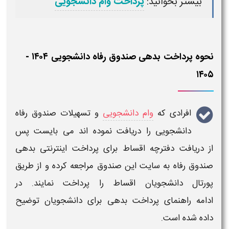
بیشتر بخوانید:
پرداخت وام دانشجویی
نحوه پرداخت بدهی صندوق رفاه دانشجویی ۱۴۰۴ -
۱۴۰۵
افرادی که
وام دانشجویی
و
تسهیلات صندوق رفاه
دانشجویی
را دریافت نموده اند می بایست پس
از
دریافت دفترچه اقساط
برای
پرداخت اینترنتی بدهی
صندوق رفاه
به سایت این
صندوق
مراجعه کرده و از طریق
پورتال دانشجویان اقساط را پرداخت نمایند. در
ادامه
راهنمای پرداخت بدهی
برای دانشجویان توضیح
داده شده است.