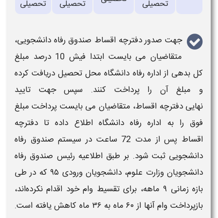
تحصیلی
تحصیلی
تحصیلی
جهت صدور
دفترچه اقساط صندوق رفاه دانشجویی
،
متقاضیان می بایست ابتدا فیش 10 درصد مبلغ
کل
بدهی
از اداره رفاه دانشگاه محل تحصیل دریافت کرده
و مبلغ آن را
پرداخت
کنند. سپس جهت تایید
نهایی
دفترچه اقساط
، متقاضیان می بایست
پرداخت
مبلغ
فوق را به اداره رفاه دانشگاه اطلاع داده تا
دفترچه
اقساط
پس از مدت 72 ساعت در سیستم
صندوق رفاه
دانشجویی
ثبت شود. بر طبق اطلاعیه رئیس صندوق رفاه
دانشجویان وزارت علوم، دانشجویان ورودی ۹۵ که در طی
بازه زمانی ۹ ماهه، برای تقسیط وام خود اقدام نکرده‌اند،
بازپرداخت وام آنها از ۶۰ ماه به ۳۶ ماه کاهش یافته است.