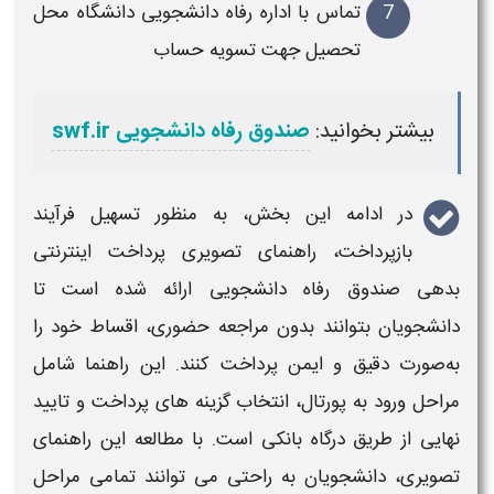
7
تماس با اداره رفاه دانشجویی دانشگاه محل
تحصیل جهت تسویه حساب
بیشتر بخوانید:
صندوق رفاه دانشجویی swf.ir
در ادامه این بخش، به منظور تسهیل فرآیند
بازپرداخت
، راهنمای تصویری
پرداخت اینترنتی
بدهی صندوق رفاه دانشجویی
ارائه شده است تا
دانشجویان
بتوانند بدون مراجعه حضوری،
اقساط
خود را
به‌صورت دقیق و ایمن
پرداخت
کنند. این راهنما شامل
مراحل ورود به پورتال، انتخاب گزینه‌ های
پرداخت
و تایید
نهایی از طریق درگاه بانکی است. با مطالعه این راهنمای
تصویری،
دانشجویان
به‌ راحتی می‌ توانند تمامی مراحل