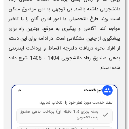
دانشجویی
داشته باشند. بی‌ توجهی به این موضوع ممکن
است روند فارغ‌ التحصیلی یا امور اداری آنان را با تاخیر
مواجه کند. آگاهی و پیگیری به‌ موقع، بهترین راه برای
پیشگیری از چنین مشکلاتی است. در ادامه برای این دسته
از افراد
نحوه دریافت دفترچه اقساط
و
پرداخت اینترنتی
بدهی صندوق رفاه دانشجویی 1404 - 1405
شرح داده
شده است.
میز خدمت
expand_more
group
لطفا خدمت مورد نظر خود را انتخاب نمایید:
بسته برنزی (15 دقیقه ای) پرداخت بدهی صندوق
check
رفاه دانشجویی