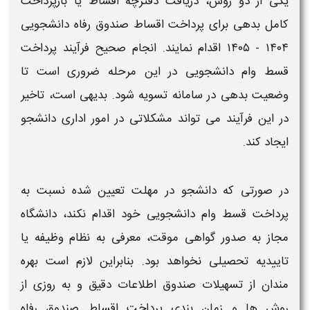
یکی از دو روش،
دریافت دفترچه اقساط یا بازپرداخت
کامل بدهی
برای
پرداخت اقساط صندوق رفاه دانشجویی
۱۴۰۴ - ۱۴۰۵
اقدام نمایند. انجام صحیح فرآیند
پرداخت
قسط وام دانشجویی
در این مرحله ضروری است تا
وضعیت
بدهی
در سامانه تسویه شود. بدیهی است، تاخیر
در این فرآیند می‌ تواند مشکلاتی در امور اداری
دانشجو
ایجاد کند.
در صورتی که
دانشجو
در مهلت تعیین‌ شده نسبت به
پرداخت قسط وام دانشجویی
خود اقدام نکند، دانشگاه
مجاز به صدور گواهی موقت، معرفی به نظام وظیفه یا
تاییدیه تحصیلی نخواهد بود. بنابراین لازم است بهره‌
مندان از تسهیلات صندوق اطلاعات دقیق و به‌ روزی از
روش‌ ها و زمان‌ بندی
پرداخت اقساط صندوق رفاه