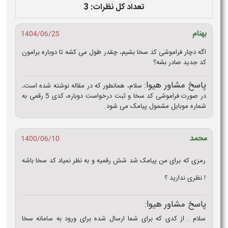
تعداد کل نظرات: 3
بهنام
1404/06/25
اگه دچار فراموشی کد سخا بشیم، چقدر طول می‌ کشه تا دوباره برامون
کد جدید صادر بشه؟
پاسخ مشاور هیوا:
سلام، همانطور که در مقاله نوشته شده است،
در صورت فراموشی کد سخا و ثبت درخواست دوباره، کدی 5 رقمی به
شماره موبایل مشمول پیامک می شود.
محمد
1400/06/10
رمزی که برای من پیامک شد شش رقمیه و به نظر نمیاد کد سخا باشه
! نظری ندارید ؟
پاسخ مشاور هیوا:
سلام . از کدی که برای شما ارسال شده برای ورود به سامانه سخا