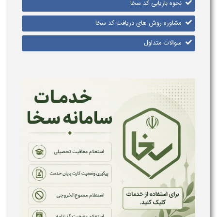
نحوه بازیابی کد سخا
مشاوره روش های دریافت کد سخا
سوالات متداول