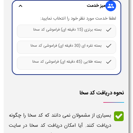
میز خدمت
expand_more
group
لطفا خدمت مورد نظر خود را انتخاب نمایید:
check
بسته برنزی (15 دقیقه ای) فراموشی کد سخا
check
بسته نقره ای (30 دقیقه ای) فراموشی کد سخا
check
بسته طلایی (45 دقیقه ای) فراموشی کد سخا
نحوه دریافت کد سخا
بسیاری از مشمولان نمی دانند که
کد سخا
را چگونه
دریافت کنند. آیا امکان
دریافت کد سخا
در سایت