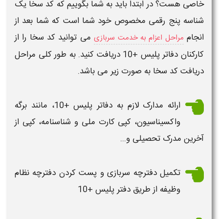
خاصی هست؟ در ابتدا باید به شما بگوییم که
کد سخا
یک
شناسه پنج رقمی مخصوص خود شما است که شما بعد از
انجام
می توانید
کد سخا
را از
مراحل اعزام به خدمت سربازی
کارکنان دفاتر پلیس +10 دریافت کنید. به طور کلی مراحل
دریافت
کد سخا
به صورت زیر می باشد.
ارائه مدارک لازم به دفاتر پلیس +10، مانند برگه
واکسیناسیون، کپی کارت ملی و شناسنامه، کپی از
آخرین مدرک تحصیلی و...
تکمیل دفترچه سربازی و پست کردن دفترچه
نظام
وظیفه
از طریق دفتر پلیس +10