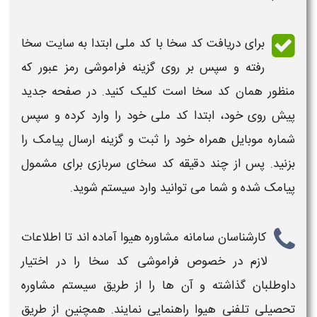
برای دریافت
کد سخا
با کد ملی ابتدا به سایت
سخا
رفته و سپس بر روی گزینه
فراموشی
رمز عبور که
منظور همان
کد سخا
است کلیک کنید. در صفحه جدید
پیش روی خود، ابتدا
کد
ملی خود را وارد کرده و سپس
شماره موبایل همراه خود را ثبت و گزینه ارسال پیامک را
بزنید. پس از چند دقیقه
کد
سخای سربازی برای مشمول
پیامک شده و شما می توانید وارد سیستم شوید.
کارشناسان سامانه مشاوره
هیوا
آماده اند تا اطلاعات
لازم در خصوص
فراموشی کد سخا
را در اختیار
داوطلبان گذاشته و آن ها را از طریق سیستم مشاوره
تحصیلی تلفنی
هیوا
راهنمایی نمایند. همچنین از طریق