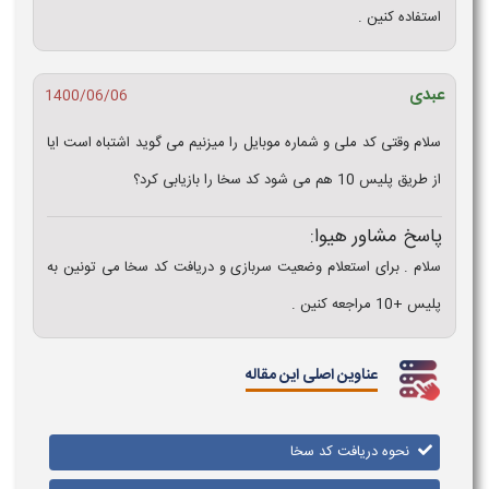
استفاده کنین .
عبدی
1400/06/06
سلام وقتی کد ملی و شماره موبایل را میزنیم می گوید اشتباه است ایا
از طریق پلیس 10 هم می شود کد سخا را بازیابی کرد؟
پاسخ مشاور هیوا:
سلام . برای استعلام وضعیت سربازی و دریافت کد سخا می تونین به
پلیس +10 مراجعه کنین .
عناوین اصلی این مقاله
نحوه دریافت کد سخا