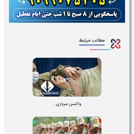
مطالب مرتبط
واکسن سربازی...