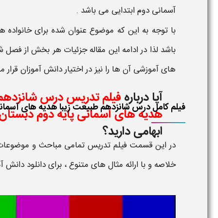
آسمانی دوم ابتدایی
می باشد .
با توجه به این که موضوع عنوان شده برای خانواده ها
باشد لذا در ادامه این مقاله جزئیات هر بخش از
فصل شا
های آموزشی
آن ها را نیز در اختیار دانش آموزان قرار م
آیا درباره
فیلم تدریس درس شانزدهم 
فیلم کامل درس شانزدهم طبیعت زیبا​ هدیه های آسمان
هدیه های آسمانی پایه دوم دبستان
ابهامی دارید؟
در این قسمت
فیلم تدریس
تمامی مباحث و موضوعا
خلاصه و با ارائه مثال های متنوع ، برای دانلود دانش آ