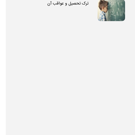
ترک تحصیل و عواقب آن