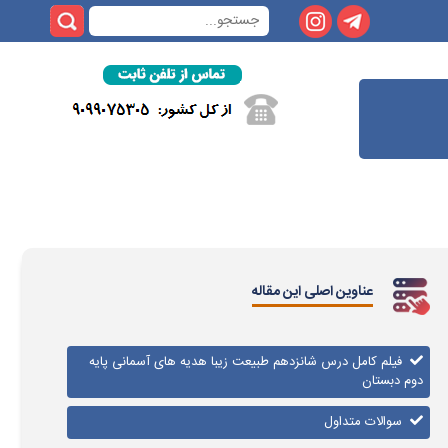
عناوین اصلی این مقاله
فیلم کامل درس شانزدهم طبیعت زیبا​ هدیه های آسمانی پایه
دوم دبستان
سوالات متداول