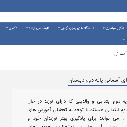
کنکور سراسری
دانشگاه های بدون آزمون
کارشناسی ارشد
دکتری
ت
آسمانی
ی آسمانی پایه دوم دبستان
یه دوم ابتدایی
و والدینی که دارای فرزند در حال
وم ابتدایی
هستند با توجه به تعطیلی آموزش های
می توانند برای یادگیری بهتر فرزندان خود و