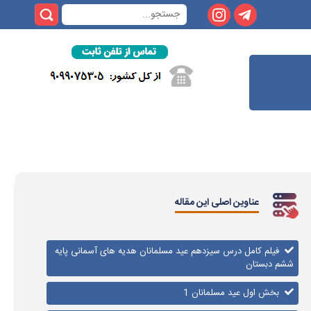
عناوین اصلی این مقاله
فیلم کامل درس سیزدهم عید مسلمانان هدیه های آسمانی پایه
ششم دبستان
بخش اول عید مسلمانان 1