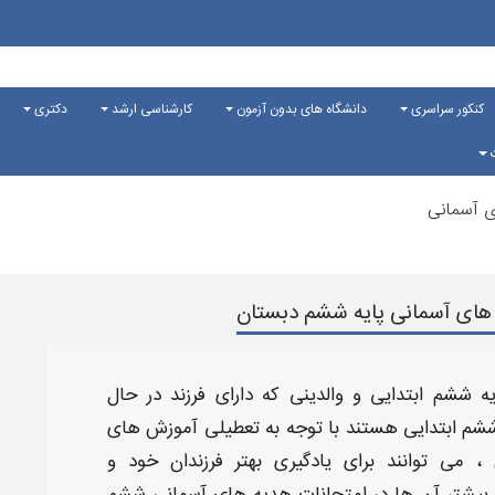
کنکور سراسری
دانشگاه های بدون آزمون
کارشناسی ارشد
دکتری
ت
ی آسمانی
های آسمانی پایه ششم دبستان
یه ششم ابتدایی
و والدینی که دارای فرزند در حال
شم ابتدایی
هستند با توجه به تعطیلی آموزش های
می توانند برای یادگیری بهتر فرزندان خود و