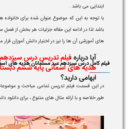
ابتدایی
می باشد .
با توجه به این که موضوع عنوان شده برای خانواده ها
باشد لذا در ادامه این مقاله جزئیات هر بخش از
فصل سی
های آموزشی
آن ها را نیز در اختیار دانش آموزان قرار م
آیا درباره
فیلم تدریس درس سیزدهم 
فیلم کامل درس سیزدهم عید مسلمانان هدیه های آسم
هدیه های آسمانی پایه ششم دبست
ابهامی دارید؟
در این قسمت
فیلم تدریس
تمامی مباحث و موضوع
طور خلاصه و با ارائه مثال های متنوع ، برای دانلود دا