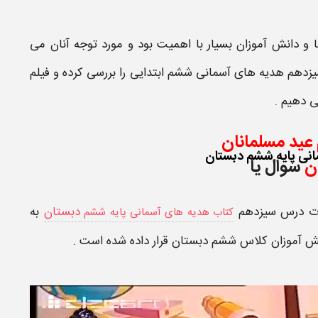
 و دانش آموزان بسیار با اهمیت بود و مورد توجه آنان می
زدهم هدیه های آسمانی ششم ابتدایی
را بررسی کرده و
فیلم
ی دهیم .
عید مسلمانان
انی پایه ششم دبستان
ان
سوال یا
ات
درس سیزدهم
دبستان
به
کتاب هدیه های آسمانی پایه ششم
نش آموزان
کلاس ششم دبستان
قرار داده شده است .