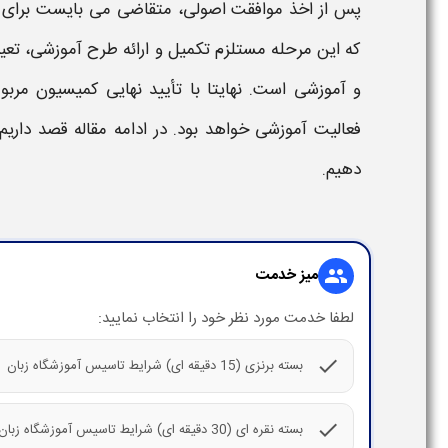
پس از اخذ موافقت اصولی، متقاضی می بایست برای
که این مرحله مستلزم تکمیل و ارائه طرح آموزشی، تعی
و آموزشی است. نهایتا با تأیید نهایی کمیسیون مرب
فعالیت آموزشی خواهد بود. در ادامه مقاله قصد داریم
دهیم.
میز خدمت
group
لطفا خدمت مورد نظر خود را انتخاب نمایید:
check
بسته برنزی (15 دقیقه ای) شرایط تاسیس آموزشگاه زبان
check
بسته نقره ای (30 دقیقه ای) شرایط تاسیس آموزشگاه زبان