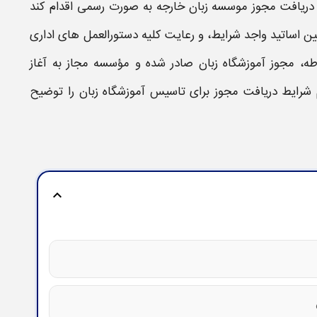
دریافت مجوز موسسه زبان خارجه
به صورت رسمی اقدام کند
ین اساتید واجد
شرایط
، و رعایت کلیه دستورالعمل های اداری
وطه،
مجوز آموزشگاه زبان
صادر شده و مؤسسه مجاز به آغاز
شرایط دریافت مجوز برای تاسیس آموزشگاه زبان
را توضیح
expand_more