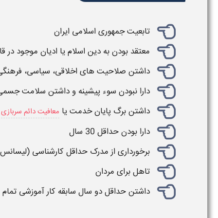
تابعیت جمهوری اسلامی ایران
معتقد بودن به دین اسلام یا ادیان موجود در ق
داشتن صلاحیت های اخلاقی، سیاسی، فرهنگی و
دارا نبودن سوء پیشینه و داشتن سلامت جسمی 
داشتن برگ پایان خدمت یا
(
معافیت دائم سربازی
دارا بودن حداقل 30 سال
برخورداری از مدرک حداقل کارشناسی (لیسانس)
تاهل برای مردان
داشتن حداقل دو سال سابقه کار
آموزشی
تمام وقت یا 4 سال پاره و