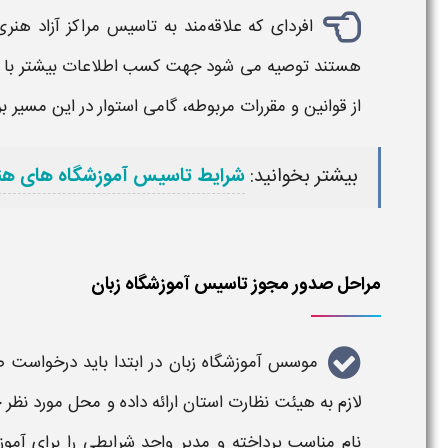
افردای که علاقه‌مند به تاسیس مراکز آزاد 
هستند توصیه می شود جهت کسب اطلاعات بیشتر با مطالعه
از قوانین و مقررات مربوطه، گامی استوار در این مسیر برد
بیشتر بخوانید:
شرایط تاسیس آموزشگاه های هن
مراحل صدور مجوز تاسیس آموزشگاه زبان
موسس آموزشگاه زبان
در ابتدا باید درخواست
ص
لازم
به هیئت نظارت استان ارائه داده و محل مورد نظر خ
نام مناسب پرداخته و مدیر واجد
شرایطی
را برای
آموز