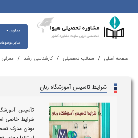
مدارس
سایر موضوعا
صفحه اصلی
مطالب تحصیلی
کارشناسی ارشد
معرفی ر
شرایط تاسیس آموزشگاه زبان
تأسیس آموزشگا
شرایط
خاصی اس
بودن مدرک تحصیل