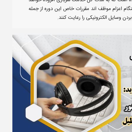
ه است که به
مدت
کل خدمت
سربازی
افزوده خواهد
ام اعزام موظف اند مقررات خاص این دوره از جمله
دن وسایل الکترونیکی را رعایت کنند.