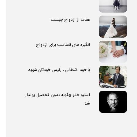
هدف از ازدواج چیست
انگیزه های نامناسب برای ازدواج
با خود اشتغالی ، رئیس خودتان شوید
استیو جابز چگونه بدون تحصیل پولدار
شد