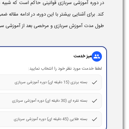
در
دوره آموزشی سربازی
قوانینی حاکم است که شبیه ب
کند. برای آشنایی بیشتر با این
دوره
، در ادامه مقاله ض
طول مدت آموزش سربازی
و
مرخصی بعد از آموزشی سر
میز خدمت
group
لطفا خدمت مورد نظر خود را انتخاب نمایید:
check
بسته برنزی (15 دقیقه ای) دوره آموزشی سربازی
check
بسته نقره ای (30 دقیقه ای) دوره آموزشی سربازی
check
بسته طلایی (45 دقیقه ای) دوره آموزشی سربازی