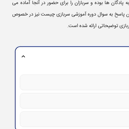
ه پادگان ها بوده و
سربازان
را برای حضور در آنجا آماده می
من پاسخ به سوال
دوره آموزشی سربازی چیست
نیز در خصوص
بازی
توضیحاتی ارائه شده است.
expand_more