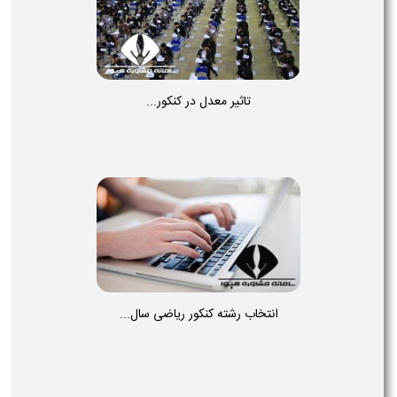
تاثیر معدل در کنکور...
انتخاب رشته کنکور ریاضی سال...