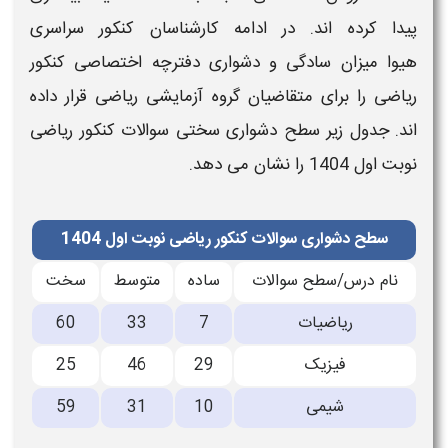
پیدا کرده اند. در ادامه کارشناسان
کنکور سراسری
هیوا
میزان سادگی و
دشواری
دفترچه اختصاصی
کنکور
ریاضی
را برای متقاضیان گروه آزمایشی
ریاضی
قرار داده
اند. جدول زیر
سطح دشواری سختی سوالات کنکور ریاضی
نوبت اول 1404
را نشان می دهد.
سطح دشواری سوالات کنکور ریاضی نوبت اول 1404
نام درس/سطح سوالات
ساده
متوسط
سخت
ریاضیات
7
33
60
فیزیک
29
46
25
شیمی
10
31
59