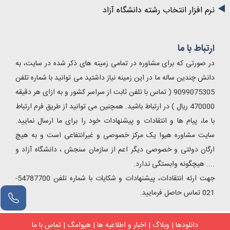
نرم افزار انتخاب رشته دانشگاه آزاد
ارتباط با ما
در صورتی که برای مشاوره در تمامی زمینه های ذکر شده در سایت، به
دانش چندین ساله ما در این زمینه نیاز داشتید می توانید با شماره تلفن
9099075305 ( تماس با تلفن ثابت از سراسر کشور و به ازای هر دقیقه
470000 ریال ) در ارتباط باشید. همچنین می توانید از طریق فرم ارتباط
با ما، پیام ها و انتقادات و پیشنهادات خود را برای ما ارسال نمایید.
سایت مشاوره هیوا یک مرکز خصوصی و غیرانتفاعی است و به هیچ
ارگان دولتی و خصوصی دیگر اعم از سازمان سنجش ، دانشگاه آزاد و
.... هیچگونه وابستگی ندارد.
جهت ارئه انتقادات، پیشنهادات و شکایات با شماره تلفن 54787700-
021 تماس حاصل فرمایید.
دانلودها
|
وبلاگ
|
اخبار و اطلاعیه ها
|
هیوامگ
|
تماس با ما