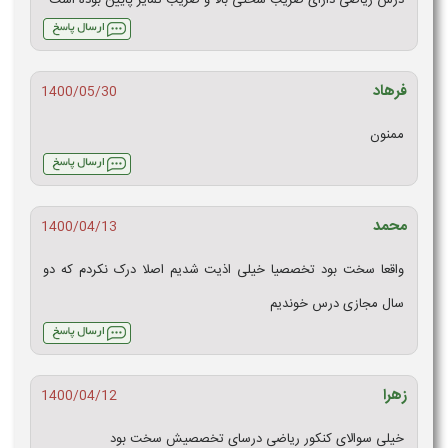
درس ریاضی دارای ضریب سختی بالا و ضریب تمایز پایین بوده است
فرهاد
1400/05/30
ممنون
محمد
1400/04/13
واقعا سخت بود تخصصیا خیلی اذیت شدیم اصلا درک نکردم که دو
سال مجازی درس خوندیم
زهرا
1400/04/12
خیلی سوالای کنکور ریاضی درسای تخصصیش سخت بود