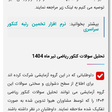
توصیه می کنیم به لینک زیر مراجعه نمایند.
بیشتر بخوانید:
نرم افزار تخمین رتبه کنکور
سراسری
تحلیل سوالات کنکور ریاضی تیر ماه 1404
داوطلبانی که در این گروه آزمایشی شرکت کرده اند
برای اطلاع از
سطح دشواری
و
سختی سوالات
این
گروه آزمایشی می توانند
تحلیل
سوالات
کنکور ریاضی
۱۴۰۴
را که توسط مشاوران هیوا تدوین شده به صورت
تفکیک شده ملاحظه نمایند. داوطلبان در نظر داشته باشند