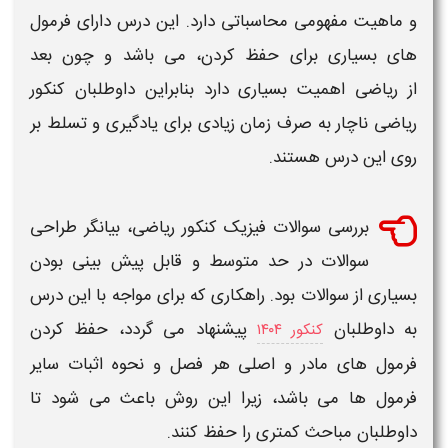
و ماهیت مفهومی محاسباتی دارد. این درس دارای فرمول
های بسیاری برای حفظ کردن، می باشد و چون بعد
از
ریاضی
اهمیت بسیاری دارد بنابراین داوطلبان
کنکور
ریاضی
ناچار به صرف زمان زیادی برای یادگیری و تسلط بر
روی این درس هستند.
بررسی
سوالات
فیزیک
کنکور ریاضی
، بیانگر
طراحی
سوالات
در حد متوسط و قابل پیش بینی بودن
بسیاری از
سوالات
بود. راهکاری که برای مواجه با این درس
به داوطلبان
پیشنهاد می گردد، حفظ کردن
کنکور ۱۴۰۴
فرمول های مادر و اصلی هر فصل و نحوه اثبات سایر
فرمول ها می باشد، زیرا این روش باعث می شود تا
داوطلبان مباحث کمتری را حفظ کنند.