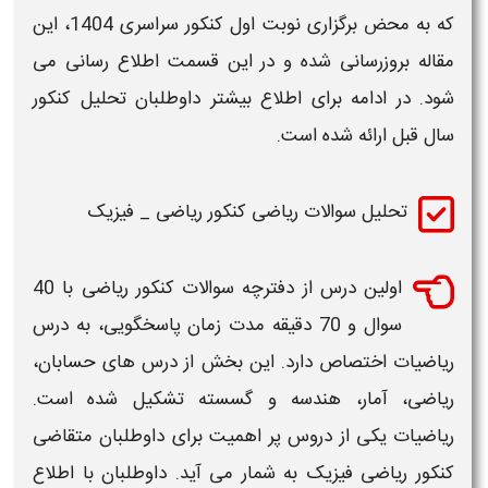
که به محض برگزاری نوبت اول کنکور سراسری
1404
، این
مقاله بروزرسانی شده و در این قسمت اطلاع رسانی می
شود. در ادامه برای اطلاع بیشتر داوطلبان تحلیل کنکور
سال قبل ارائه شده است.
تحلیل سوالات ریاضی کنکور ریاضی _ فیزیک
اولین درس از دفترچه
سوالات کنکور ریاضی
با 40
سوال و 70 دقیقه مدت زمان پاسخگویی، به درس
ریاضیات
اختصاص دارد. این بخش از درس های حسابان،
ریاضی
، آمار، هندسه و گسسته تشکیل شده است.
ریاضیات
یکی از دروس پر اهمیت برای داوطلبان متقاضی
کنکور ریاضی
فیزیک به شمار می آید. داوطلبان با اطلاع