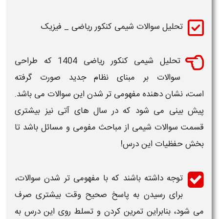
تحلیل سوالات شیمی کنکور ریاضی _ فیزیک
تحلیل
شیمی
کنکور ریاضی 1404
که
طراحی
سوالات
بر مبنای نظام جدید صورت گرفته
است، نشان دهنده مفهومی تر شدن این
سوالات
می باشد.
پیش بینی می شود که در سال های آتی نیز بیشتری
قسمت
سوالات
شیمی از مباحث مفومی و مسائل باشد تا
بخش حفظیات این درس!
توجه داشته باشند که با مفهومی تر شدن
سوالات
،
برای رسیدن به پاسخ صحیح وقت بیشتری صرف
می شود، بنابراین تمرین کردن و تسلط روی این درس به