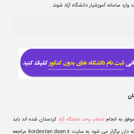
د وارد
سامانه
آموزشیار
دانشگاه آزاد
شوند .
ان
وفق به انجام
کردستان​
شده اند باید
انتخاب واحد دانشگاه آزاد
نه دان
برگزار می شود به
سایت kordestan.daan.ir
مراجعه