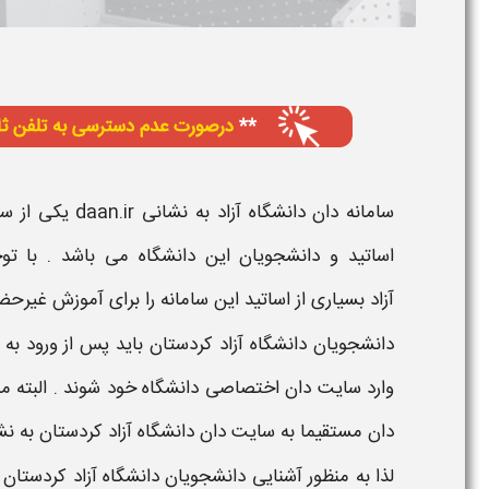
سامانه دان دانشگاه آزاد
به نشانی daan.ir یکی از
سا
اساتید و دانشجویان این
دانشگاه
می باشد . با تو
آزاد
بسیاری از اساتید این
سامانه
را برای آموزش غیرحض
دانشجویان
دانشگاه آزاد کردستان
باید پس از ورود به
س
وارد
سایت دان اختصاصی دانشگاه
خود شوند . البته 
دان
مستقیما به
سایت دان دانشگاه آزاد کردستان
به ن
لذا به منظور آشنایی دانشجویان
دانشگاه آزاد کردستان