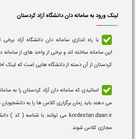
لینک ورود به سامانه دان دانشگاه آزاد کردستان
با راه اندازی
سامانه دان دانشگاه آزاد
برخی ا
این
سامانه
ساخته اند و برخی از واحد های از
سامانه دا
کردستان
از آن دسته از
دانشگاه
هایی است که
لینک
اخ
اساتیدی که
سامانه دان آزاد کردستان​
را به
سامان
می دهند باید زمان برگزاری کلاس ها را به دانشجویان 
kordestan.daan.ir
می توانند با شناسه ( کد ) دان
مجازی کلاس شوند .