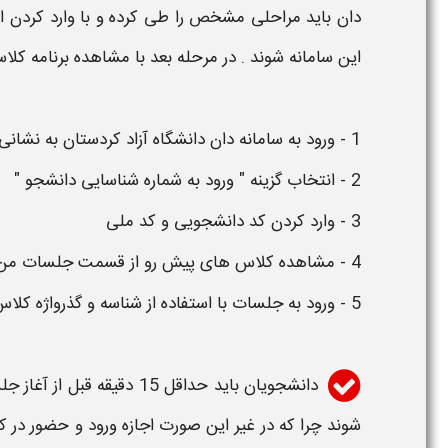
دان
باید مراحلی مشخص را طی کرده و با وارد کردن 
این
سامانه
شوند . در مرحله بعد با مشاهده برنامه کلاس
1 - ورود به
سامانه دان دانشگاه آزاد کردستان
به نشانی
2 - انتخاب گزینه "
ورود
به شماره شناسایی دانشجو "
3 - وارد کردن کد دانشجویی و کد ملی
4 - مشاهده کلاس های پیش رو از قسمت جلسات من
5 - ورود به جلسات با استفاده از شناسه و گذرواژه کلاس ( ارائه شده توسط استاد )
دانشجویان باید حداقل 15 دقیقه قبل از آغاز جلسه و حداکثر 15 دقیقه بعد از آغاز کلاس وارد
شوند چرا که در غیر این صورت اجازه ورود و حضور در 