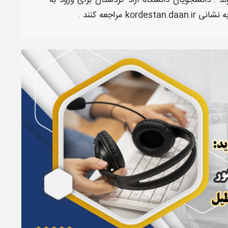
ند . دانشجویان دانشگاه
آزاد کردستان
برای ورود به
به نشانی
kordestan.daan.ir
​ مراجعه کنند .