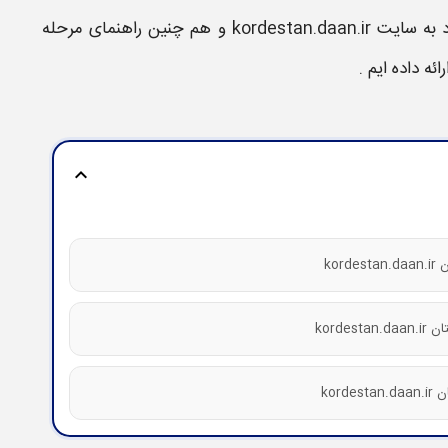
kordestan.daan.i
و هم چنین راهنمای مرحله
ارائه داده ایم .
expand_more