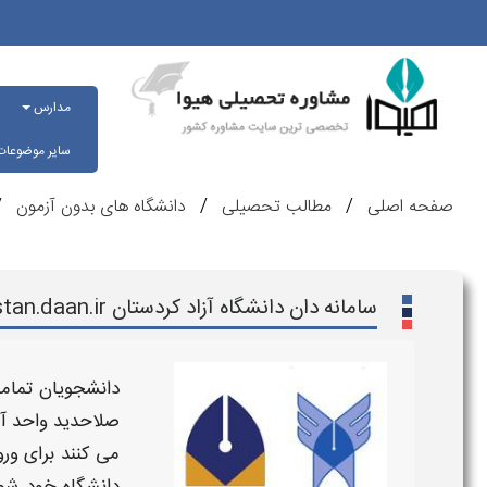
مدارس
سایر موضوعا
صفحه اصلی
مطالب تحصیلی
دانشگاه های بدون آزمون
سامانه دان دانشگاه آزاد کردستان kordestan.daan.ir
دانشجویان تمامی
صلاحدید واحد آم
می کنند برای ور