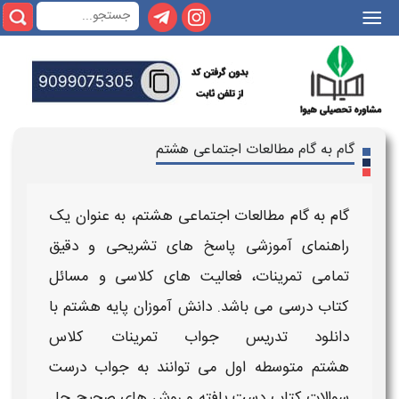
|||
گام به گام مطالعات اجتماعی هشتم
گام به گام مطالعات اجتماعی هشتم
، به عنوان یک
راهنمای آموزشی پاسخ های تشریحی و دقیق
تمامی
تمرینات
، فعالیت های
کلاسی
و مسائل
کتاب درسی می باشد. دانش آموزان پایه
هشتم
با
دانلود تدریس جواب تمرینات
کلاس
هشتم متوسطه اول
می توانند به
جواب
درست
سوالات کتاب دست یافته و روش های صحیح حل