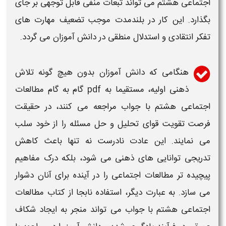
اجتماعی هشتم
می تواند تبعات منفی قابل توجهی بر جای
بگذارد. این کار در بلندمدت موجب تضعیف مهارت های
تفکر انتقادی و استدلال منطقی در دانش آموزان می گردد.
هنگامی که دانش آموزان بدون هیچ گونه تلاش
ذهنی اولیه، مستقیما به
pdf
گام به گام مطالعات
اجتماعی هشتم
با
جواب
مراجعه می کنند، در حقیقت
فرصت تقویت قوای تحلیل و حل مسئله را از خود سلب
می نمایند. این عادت نادرست نه تنها باعث کاهش
تدریجی توانایی های ذهنی می شود، بلکه درک مفاهیم
پیچیده تر
مطالعات اجتماعی
را در آینده برای آنان دشوار
می سازد. به عبارت دیگر، استفاده نابجا از
کتاب مطالعات
اجتماعی هشتم با جواب
می تواند منجر به ایجاد شکاف