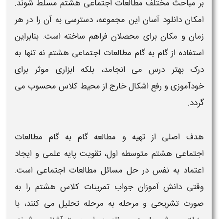
بر مباحث مختلف
مطالعات اجتماعی هشتم
مسلط شوند.
امکان
دانلود
آسان این مجموعه، دسترسی به آن را در هر
زمان و مکان برای محصلان فراهم ساخته است. بنابراین
استفاده از
گام به گام مطالعات اجتماعی هشتم
نه تنها به
درک بهتر درس می انجامد، بلکه ابزاری موثر برای
خودآموزی و رفع اشکال خارج از محیط
کلاس
محسوب می
گردد.
هدف اصلی از تهیه و مطالعه
گام به گام مطالعات
اجتماعی هشتم متوسطه اول
، تقویت پایه علمی و ایجاد
اعتماد به نفس در حل مسائل
مطالعات اجتماعی
است.
وقتی دانش آموزان
جواب تمرینات کلاس هشتم
را به
صورت تشریحی و مرحله به مرحله تحلیل می کنند، با