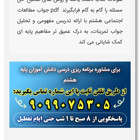
مسئله را
گام به گام
فرابگیرند.
pdf
جواب مطالعات
اجتماعی هشتم
با ارائه تدریس مفهومی و تحلیل
جواب
تمرینات
، به درک عمیق تر مفاهیم پایه ای
کمک شایانی می کند.
برای مشاوره برنامه ریزی درسی دانش آموزان پایه
هشتم