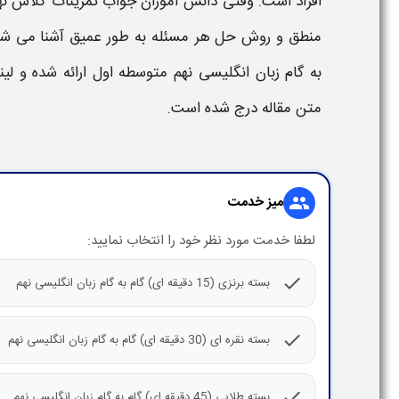
افراد
است. وقتی دانش آموزان
جواب تمرینات کلاس ن
منطق و روش حل هر مسئله به طور عمیق آشنا می شوند.
به گام زبان انگلیسی ​نهم متوسطه اول
ارائه شده و ل
متن مقاله درج شده است.
میز خدمت
group
لطفا خدمت مورد نظر خود را انتخاب نمایید:
check
بسته برنزی (15 دقیقه ای) گام به گام زبان انگلیسی نهم
check
بسته نقره ای (30 دقیقه ای) گام به گام زبان انگلیسی نهم
check
بسته طلایی (45 دقیقه ای) گام به گام زبان انگلیسی نهم