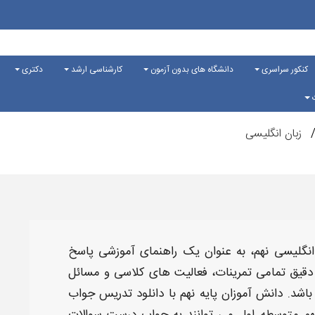
کنکور سراسری
دانشگاه های بدون آزمون
کارشناسی ارشد
دکتری
ت
زبان انگلیسی
انگلیسی ​نهم
، به عنوان یک راهنمای آموزشی پاسخ
دقیق تمامی
تمرینات
، فعالیت های
کلاسی
و مسائل
اشد. دانش آموزان پایه
نهم
با
دانلود تدریس جواب