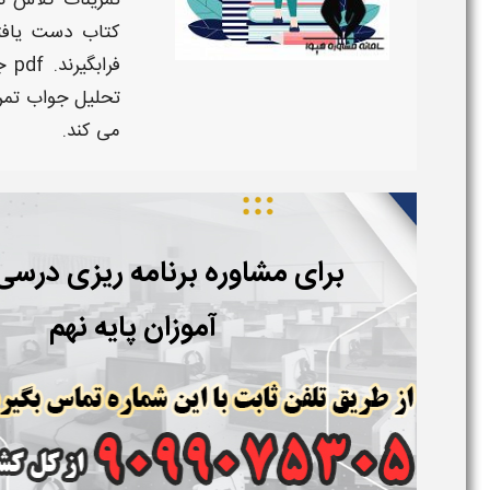
تمرینات
کلاس نه
کتاب دست یاف
فرابگیرند.
pdf
ج
تحلیل
جواب
تمر
می کند.
برای مشاوره برنامه ریزی درس
آموزان پایه نهم