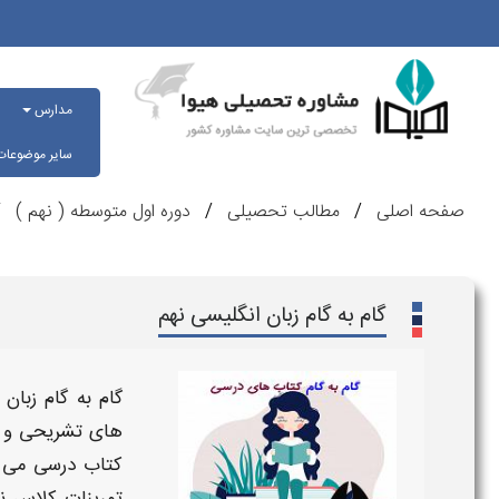
مدارس
سایر موضوعا
صفحه اصلی
مطالب تحصیلی
دوره اول متوسطه ( نهم )
گام به گام زبان انگلیسی نهم
گام به گام زبان 
های تشریحی و 
کتاب درسی می ب