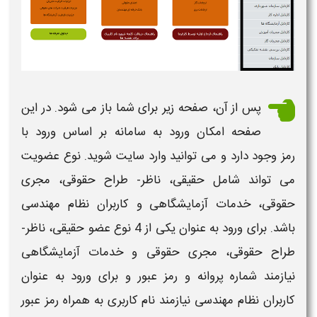
پس از آن، صفحه زیر برای شما باز می شود. در این
صفحه امکان ورود به
سامانه
بر اساس ورود با
رمز وجود دارد و می توانید وارد سایت شوید. نوع عضویت
می تواند شامل حقیقی، ناظر- طراح حقوقی، مجری
حقوقی، خدمات آزمایشگاهی و کاربران نظام مهندسی
باشد. برای ورود به عنوان یکی از 4 نوع عضو حقیقی، ناظر-
طراح حقوقی، مجری حقوقی و خدمات آزمایشگاهی
نیازمند شماره پروانه و رمز عبور و برای ورود به عنوان
کاربران
نظام مهندسی
نیازمند نام کاربری به همراه رمز عبور