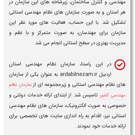
مهندسی
و کنترل ساختمان، زیرشاخه های این
سازمان
در
هر
استان
و به صورت
سازمان های نظام مهندسی استانی
تشکیل شد. با این حساب، فعالیت های مورد نظر این
سازمان
برای مهندسان، به صورت متمرکز و با نظم و
مدیریت بهتری در سطح
استانی
انجام می شد.
در این راستا،
سازمان نظام مهندسی استان
اردبیل
ardabilnezam.ir
به عنوان یکی از
سازمان
های نظام مهندسی استانی
و زیرمجموعه ای از
سازمان نظام
تاسیس شد. از ابتدای ارائه خدمات دولتی و
مهندسی کشور
خصوصی به صورت الکترونیک،
سازمان های نظام مهندسی
استانی
نیز، اقدام به راه اندازی سایت های تخصصی برای
ارائه خدمات خود نمودند.