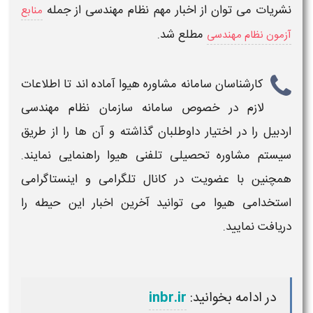
نشریات می توان از اخبار مهم نظام مهندسی از جمله
منابع
مطلع شد.
آزمون نظام مهندسی
کارشناسان سامانه مشاوره
هیوا
آماده اند تا اطلاعات
لازم در خصوص
سامانه سازمان نظام مهندسی
اردبیل
را در اختیار داوطلبان گذاشته و آن ها را از طریق
سیستم مشاوره تحصیلی تلفنی
هیوا
راهنمایی نمایند.
همچنین با عضویت در کانال تلگرامی و اینستاگرامی
استخدامی هیوا
می توانید آخرین اخبار این حیطه را
دریافت نمایید.
در ادامه بخوانید:
inbr.ir