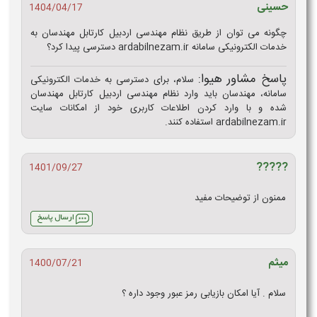
حسینی
1404/04/17
چگونه می‌ توان از طریق نظام مهندسی اردبیل کارتابل مهندسان به
خدمات الکترونیکی سامانه ardabilnezam.ir دسترسی پیدا کرد؟
پاسخ مشاور هیوا:
سلام، برای دسترسی به خدمات الکترونیکی
سامانه، مهندسان باید وارد نظام مهندسی اردبیل کارتابل مهندسان
شده و با وارد کردن اطلاعات کاربری خود از امکانات سایت
ardabilnezam.ir استفاده کنند.
?????
1401/09/27
ممنون از توضیحات مفید
میثم
1400/07/21
سلام . آیا امکان بازیابی رمز عبور وجود داره ؟