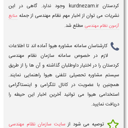
کردستان kurdnezam.ir
وجود ندارد. گاهی در این
نشریات می توان از اخبار مهم نظام مهندسی از جمله
منابع
مطلع شد.
آزمون نظام مهندسی
کارشناسان سامانه مشاوره
هیوا
آماده اند تا اطلاعات
لازم در خصوص
سامانه سازمان نظام مهندسی
کردستان
را در اختیار داوطلبان گذاشته و آن ها را از طریق
سیستم مشاوره تحصیلی تلفنی
هیوا
راهنمایی نمایند.
همچنین با عضویت در کانال تلگرامی و اینستاگرامی
استخدامی هیوا
می توانید آخرین اخبار این حیطه را
دریافت نمایید.
توصیه می شود از
سایت سازمان نظام مهندسی