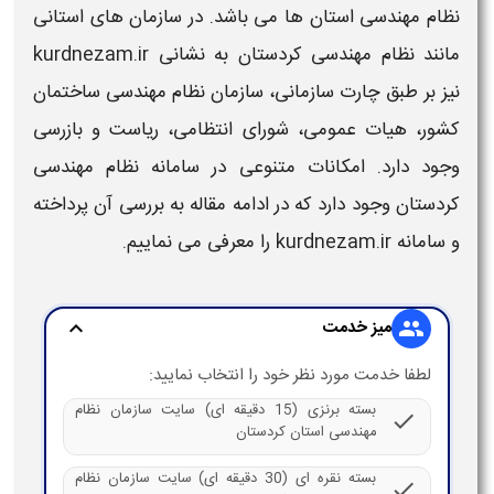
نظام مهندسی استان ها
می باشد. در
سازمان های استانی
مانند
نظام مهندسی کردستان
به نشانی
kurdnezam.ir
نیز بر طبق چارت سازمانی،
سازمان نظام مهندسی
ساختمان
کشور، هیات عمومی، شورای انتظامی، ریاست و بازرسی
وجود دارد. امکانات متنوعی در
سامانه نظام مهندسی
کردستان
وجود دارد که در ادامه مقاله به بررسی آن پرداخته
و
سامانه kurdnezam.ir
را معرفی می نماییم.
میز خدمت
expand_more
group
لطفا خدمت مورد نظر خود را انتخاب نمایید:
بسته برنزی (15 دقیقه ای) سایت سازمان نظام
check
مهندسی استان کردستان
بسته نقره ای (30 دقیقه ای) سایت سازمان نظام
check