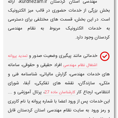
مهندسی استان کردستان kurdnezam.ir
، ارائه
بخش بزرگی از خدمات حضوری در قالب میز الکترونیک
است. در این بخش، قسمت های مختلفی برای دسترسی
به خدمات الکترونیک مربوط به
نظام مهندسی
کردستان
وجود دارد.
خدماتی مانند پیگیری وضعیت صدور و
تمدید پروانه
افراد حقیقی و حقوقی،
سامانه
اشتغال نظام مهندسی
های خدمات مهندسی،
گزارش مالیاتی، شناسنامه فنی و
ملکی، سازندگان، نقشه های تفکیکی، آبفا، شورای
انتظامی، ارجاع کار
، پرتال آموزشی و ....
کارشناسان ماده 27
این خدمات پس از ورود اعضا با شماره پروانه یا نام کاربری
و رمز ورود به
سایت نظام مهندسی استان کردستان
قابل