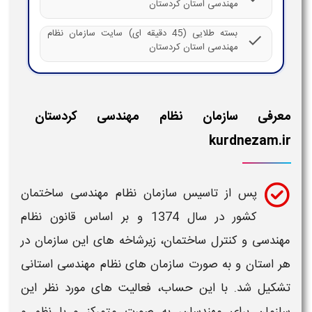
مهندسی استان کردستان
بسته طلایی (45 دقیقه ای) سایت سازمان نظام
check
مهندسی استان کردستان
معرفی سازمان نظام مهندسی کردستان
kurdnezam.ir
پس از تاسیس
سازمان نظام مهندسی ساختمان
کشور در سال 1374 و بر اساس قانون
نظام
مهندسی
و کنترل ساختمان، زیرشاخه های این
سازمان
در
هر
استان
و به صورت
سازمان های نظام مهندسی استانی
تشکیل شد. با این حساب، فعالیت های مورد نظر این
سازمان
برای مهندسان، به صورت متمرکز و با نظم و