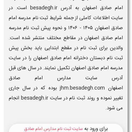
امام صادق اصفهان
به آدرس besadegh.ir است. در
سایت
اطلاعات کاملی از جمله
شرایط ثبت نام مدرسه امام
صادق اصفهان ۱۴۰۵ - ۱۴۰۶
و
نحوه پیش ثبت نام مدرسه
امام صادق اصفهان
در مقاطع مختلف منتشر شده است.
والدین برای ثبت نام در مقطع ابتدایی باید بخش پیش
ثبت نام دبستان دخترانه
امام صادق اصفهان
را در
سایت
مدرسه امام صادق اصفهان
تکمیل نمایند. در سال های قبل
آدرس
سایت مدارس امام صادق
اصفهان
jhm.besadegh.com بوده که در سال جاری
تغییر نموده و روند ثبت نام در
سایت besadegh.ir
انجام
می شود.
برای ورود به
سایت ثبت نام مدارس امام صادق