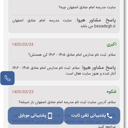
سایت مدرسه امام صادق اصفهان چیه؟
پاسخ مشاور هیوا:
سایت مدرسه امام صادق اصفهان
besadegh.ir می باشد
اکبری
1405/03/24
سلام. ثبت نام مدارس امام صادق ۱۴۰۵ - ۱۴۰۶ کی هستش؟
پاسخ مشاور هیوا:
سلام. ثبت نام مدارس امام صادق ۱۴۰۵ - ۱۴۰۶
آغاز شده و هنوز سایت فعال است
شکوه
1405/03/23
سلام، آدرس سایت ثبت نام مدرسه امام صادق اصفهان باز نمیشه؟
پاسخ مشاور هیوا:
پشتیبانی تلفن ثابت
پشتیبانی موبایل
سلام، سایت مدرسه امام صادق اصفهان اکنون
smartphone
call
باز است. می توانید جهت استفاده از سایت به آدرس besadegh.ir
مراجعه کنید.