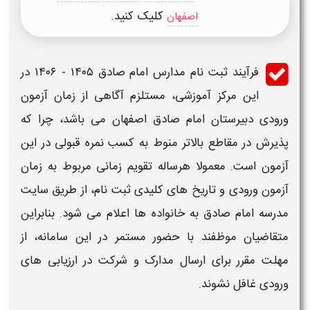
کلیک کنید.
اصفهان
فرآیند
ثبت نام مدارس امام صادق ۱۴۰۵ - ۱۴۰۶
در
این مرکز آموزشی، مستلزم آگاهی از
زمان آزمون
ورودی دبیرستان امام صادق اصفهان
می باشد، چرا که
پذیرش در مقاطع بالاتر منوط به کسب نمره قبولی در این
آزمون است. معمولا هرساله تقویم
زمانی
مربوط به
زمان
آزمون ورودی
و تاریخ های کلیدی ثبت نام، از طریق
سایت
مدرسه امام صادق
به خانواده ها اعلام می شود. بنابراین
متقاضیان موظفند با حضور مستمر در این سامانه، از
مهلت مقرر برای ارسال مدارک و شرکت در ارزیابی های
ورودی غافل نشوند.