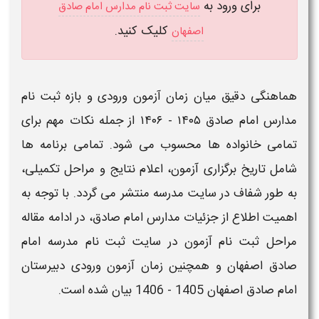
برای ورود به
سایت ثبت نام مدارس امام صادق
کلیک کنید.
اصفهان
هماهنگی دقیق میان
زمان آزمون ورودی
و بازه
ثبت نام
مدارس امام صادق ۱۴۰۵ - ۱۴۰۶
از جمله نکات مهم برای
تمامی خانواده ها محسوب می شود. تمامی برنامه ها
شامل تاریخ برگزاری آزمون، اعلام نتایج و مراحل تکمیلی،
به طور شفاف در
سایت مدرسه
منتشر می گردد. با توجه به
اهمیت اطلاع از جزئیات
مدارس امام صادق
، در ادامه مقاله
مراحل ثبت نام آزمون در
سایت ثبت نام مدرسه امام
صادق اصفهان
و همچنین
زمان آزمون ورودی دبیرستان
امام صادق اصفهان 1405 - 1406
بیان شده است.