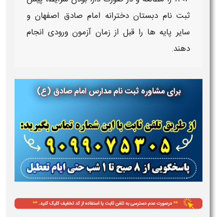
ثبت نام دبستان دخترانه امام صادق اصفهان
و
سایر پایه ها را قبل از
زمان آزمون ورودی
انجام
دهند.
برای مشاوره ثبت نام مدارس
امام صادق (ع)