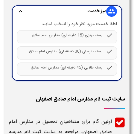
میز خدمت
expand_more
group
لطفا خدمت مورد نظر خود را انتخاب نمایید:
check
بسته برنزی (15 دقیقه ای) مدارس امام صادق
check
بسته نقره ای (30 دقیقه ای) مدارس امام صادق
check
بسته طلایی (45 دقیقه ای) مدارس امام صادق
سایت ثبت نام مدارس امام صادق اصفهان
اولین گام برای متقاضیان تحصیل در
مدارس امام
صادق اصفهان
، مراجعه به
سایت ثبت نام مدرسه