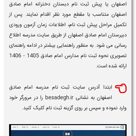
اصفهان
یا
پیش ثبت نام دبستان دخترانه امام صادق
اصفهان
متناسب با مقطع مورد نظر اقدام نمایند. پس از
تکمیل مراحل پیش ثبت نام، اطلاعات
زمان آزمون ورودی
دبیرستان امام صادق اصفهان
از طریق
سایت مدرسه
اطلاع
رسانی می شود. به منظور راهنمایی بیشتر در ادامه راهنمای
تصویری
نحوه ثبت نام مدارس امام صادق 1405 - 1406
ارائه شده است.
ابتدا آدرس
سایت ثبت نام مدرسه امام صادق
اصفهان
به نشانی besadegh.ir را در مرورگر خود
وارد نموده و سپس بر روی گزینه ثبت نام کلیک کنید.