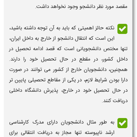
مقصد مورد نظر دانشجو وجود نخواهد داشت.
نکته حائز اهمیتی که باید به آن توجه داشته باشید،
این است که
انتقال دانشجو از خارج به داخل ایران
،
تنها مختص دانشجویانی است که قصد
ادامه تحصیل
در
داخل کشور
، در مقطع در حال تحصیل خود را دارند.
همچنین،
دانشجویان خارج از کشور
می توانند در صورت
دارا بودن
شرایط
لازم، در یکی از مقاطع تحصیلی پایین تر
در حال
تحصیل
خود در
خارج
، پذیرش
دانشگاه داخلی
دریافت کنند.
به طور مثال دانشجویان دارای مدرک کارشناسی
ارشد ناپیوسته تنها مجاز به
دریافت انتقالی
برای