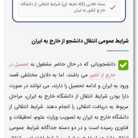
بسته طلایی (45 دقیقه ای) شرایط انتقالی از دانشگاه
check
خارج کشور به ایران
شرایط عمومی انتقال دانشجو از خارج به ایران
دانشجویانی که در حال حاضر مشغول به
تحصیل در
می باشند، اما به دلایل مختلفی قصد
خارج از کشور
ورود به
ایران
و ادامه تحصیل را دارند، می توانند در صورت
دارا بودن
شرایط انتقال از دانشگاه خارج به ایران
، مراحل
مربوط به
دریافت انتقالی
را انجام دهند.
شرایط انتقالی از
دانشگاه خارج به ایران
به تصویب وزارت علوم، تحقیقات و
فناوری رسیده است و در دو دسته جداگانه
شرایط
عمومی