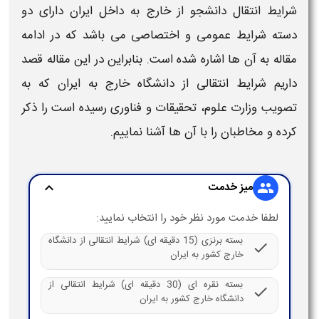
شرایط انتقال دانشجو از خارج به داخل ایران
دارای دو
دسته
شرایط
عمومی و
اختصاصی می باشد که در ادامه
مقاله به آن ها اشاره شده است. بنابراین در این مقاله قصد
داریم
شرایط انتقالی از دانشگاه خارج به ایران
که به
تصویب وزارت علوم، تحقیقات و فناوری رسیده است را ذکر
کرده و مخاطبان را با آن ها آشنا نماییم.
میز خدمت
expand_more
group
لطفا خدمت مورد نظر خود را انتخاب نمایید:
بسته برنزی (15 دقیقه ای) شرایط انتقالی از دانشگاه
check
خارج کشور به ایران
بسته نقره ای (30 دقیقه ای) شرایط انتقالی از
check
دانشگاه خارج کشور به ایران