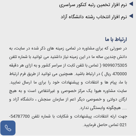
نرم افزار تخمین رتبه کنکور سراسری
نرم افزار انتخاب رشته دانشگاه آزاد
ارتباط با ما
در صورتی که برای مشاوره در تمامی زمینه های ذکر شده در سایت، به
دانش چندین ساله ما در این زمینه نیاز داشتید می توانید با شماره تلفن
9099075305 ( تماس با تلفن ثابت از سراسر کشور و به ازای هر دقیقه
470000 ریال ) در ارتباط باشید. همچنین می توانید از طریق فرم ارتباط
با ما، پیام ها و انتقادات و پیشنهادات خود را برای ما ارسال نمایید.
سایت مشاوره هیوا یک مرکز خصوصی و غیرانتفاعی است و به هیچ
ارگان دولتی و خصوصی دیگر اعم از سازمان سنجش ، دانشگاه آزاد و
.... هیچگونه وابستگی ندارد.
جهت ارئه انتقادات، پیشنهادات و شکایات با شماره تلفن 54787700-
021 تماس حاصل فرمایید.