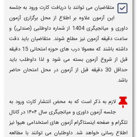
متقاضیان می توانند با دریافت کارت ورود به جلسه
این
آزمون
علاوه بر اطلاع از محل برگزاری
آزمون
داوری و میانجیگری 1404
از شماره داوطلبی (صندلی) و
ساعت دقیقه آزمون نیز مطلع شوند. متقاضیان باید دقت
داشته باشند که معمولا درب های حوزه امتحانی 15 دقیقه
قبل از شروع
آزمون
بسته می شود و لذا داوطلب باید
حداقل 30 دقیقه قبل از
آزمون
در محل امتحان حاضر
باشد.
لازم به ذکر است که به محض انتشار کارت ورود به
جلسه
آزمون داوری و میانجیگری سال ۱۴۰۴
در کانال
تلگرام و صفحه اینستاگرام
آزمون های استخدامی
هیوا نیز
اطلاع رسانی خواهد شد. داوطلبان می توانند با مطالعه