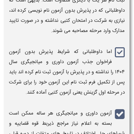
ثبت نام هر یک با دیگری متفاوت است. بدیهی است که
داوطلبانی که در پذیرش
بدون آزمون
نام نویسی کرده اند،
نیازی به شرکت در
امتحان
کتبی نداشته و در صورت تایید
مدارک
وارد مرحله مصاحبه می شوند.
اما داوطلبانی که
شرایط پذیرش بدون آزمون
فراخوان جذب آزمون داوری و میانجیگری سال
۱۴۰۴
را نداشته و در پذیرش با
آزمون ثبت نام
کرده اند باید
پس از تکمیل فرم
ثبت نام
این
آزمون
خود را برای شرکت
در مرحله اول گزینش یعنی
آزمون
کتبی آماده کنند.
آزمون داوری و میانجیگری
هر ساله ممکن است
بسته به اعلام نیاز مراجع ذیربط قوه قضاییه و
شوراهای حل اختلاف در تاریخ های متفات از دوره قبلی