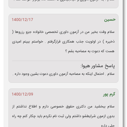
حسین
1400/12/17
سلام وقت بخیر من در آزمون داوری تخصصی خانواده جزو رزروها (
ذخیره ) در اولویت جذب همکاری قرارگرفتم . خواستم ببینم امیدی
هست که دعوت به مصاحبه بشم ؟
پاسخ مشاور هیوا:
سلام . احتمال اینکه به مصاحبه آزمون داوری دعوت بشین وجود داره .
کرم پور
1400/12/09
سلام ببخشید من دکتری حقوق خصوصی دارم و اطلاع نداشتم از
بدون ازمون شرایطشو داشتم ولی ثبت نام نکردم باید چکار کنم چه راه
حلی داره