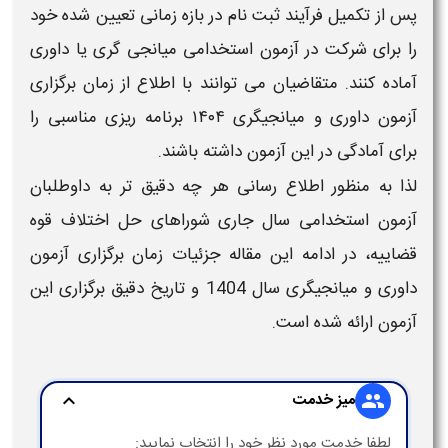
پس از تکمیل فرآیند ثبت نام در بازه زمانی تعیین شده خود
را برای شرکت در
آزمون استخدامی میانجی گری یا داوری
آماده کنند. متقاضیان می توانند با اطلاع از
زمان برگزاری
آزمون داوری و میانجیگری ۱۴۰۴
برنامه ریزی مناسبی را
برای آمادگی در این آزمون داشته باشند.
لذا به منظور اطلاع رسانی هر چه دقیق تر به داوطلبان
آزمون استخدامی سال جاری شوراهای حل اختلاف قوه
قضاییه
، در ادامه این مقاله جزئیات
زمان برگزاری آزمون
داوری و میانجیگری سال 1404
و
تاریخ
دقیق
برگزاری
این
آزمون
ارائه شده است.
میز خدمت
expand_more
group
لطفا خدمت مورد نظر خود را انتخاب نمایید: