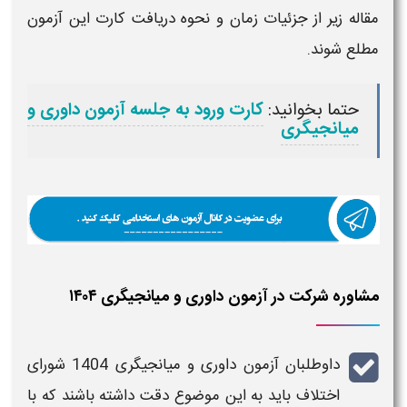
مقاله زیر از جزئیات
زمان
و نحوه دریافت کارت این
آزمون
مطلع شوند.
حتما بخوانید:
کارت ورود به جلسه آزمون داوری و
میانجیگری
مشاوره شرکت در آزمون داوری و میانجیگری ۱۴۰۴
داوطلبان
آزمون داوری و میانجیگری
1404
شورای
اختلاف باید به این موضوع دقت داشته باشند که با