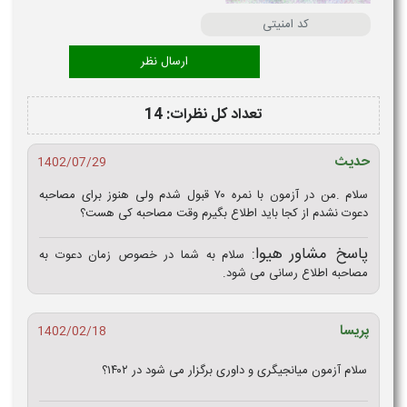
تعداد کل نظرات: 14
حدیث
1402/07/29
سلام .من در آزمون با نمره ۷۰ قبول شدم ولی هنوز برای مصاحبه
دعوت نشدم از کجا باید اطلاع بگیرم وقت مصاحبه کی هست؟
پاسخ مشاور هیوا:
سلام به شما در خصوص زمان دعوت به
مصاحبه اطلاع رسانی می شود.
پریسا
1402/02/18
سلام آزمون میانجیگری و داوری برگزار می شود در ۱۴۰۲؟