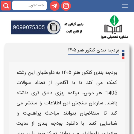
۱۴
به داوطلبان این رشته
ا آگاهی از
تعداد سوالات
مه‌ ریزی دقیق‌ تری داشته
 این اطلاعات را منتشر می‌
توانند مباحث پراهمیت را
انلود
بودجه‌ بندی
از سایت
 توانند تمرکز خود را بر روی