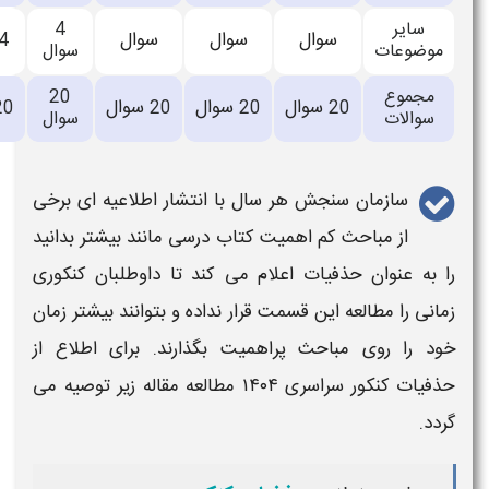
4
اعلام
سوال
سوال
سوال
3
سوال
4
سوال
نشده
20
اعلام
سوال
سوال
سوال
20
20
20
20سوال
سوال
نشده
ال با انتشار اطلاعیه ای برخی
 کتاب درسی مانند بیشتر بدانید
ام می کند تا داوطلبان کنکوری
 قرار نداده و بتوانند بیشتر زمان
میت بگذارند. برای اطلاع از
مطالعه مقاله زیر توصیه می