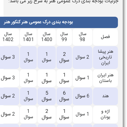
مومی هنر به شرح زیر می باشد:
ودجه بندی درک عمومی هنر کنکور هنر
سال
سال
سال
سال
سال
سال
1404
1403
1402
1401
1400
99
2
اعلام
1
1
سوال
3
سوال
3
سوال
سوال
سوال
نشده
1
1
اعلام
1
سوال
3
سوال
3
سوال
سوال
سوال
نشده
6
5
اعلام
1
سوال
3
سوال
2
سوال
سوال
سوال
نشده
1
2
اعلام
1
سوال
3
سوال
2
سوال
سوال
سوال
نشده