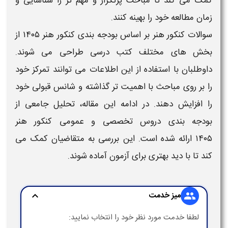
رتکرار و مهم‌ تر را شناسایی و
کنند.
اس
بودجه بندی کنکور هنر ۱۴۰۵
از
ب درسی طراحی می‌ شوند.
ین اطلاعات می‌ توانند تمرکز خود
ت‌ تر گذاشته و شانس قبولی خود
مه این مقاله، تحلیل جامعی از
صصی و عمومی
کنکور هنر
ن بررسی به متقاضیان کمک می‌
آزمون آماده شوند.
expand_more
 را انتخاب نمایید: