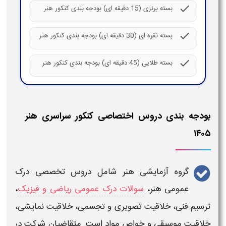
صاصی کنکور سراسری هنر
هنر شامل دروس تخصصی درک
ات درک عمومی ریاضی و فیزیک
،
یری و تجسمی، خلاقیت نمایشی،
مواد است. متقاضیان شرکت در