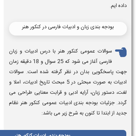
ادبیات فارسی در کنکور هنر
نکور
هنر
با درس ادبیات و زبان
فارسی آغاز می شود که 25 سوال و 18 دقیقه زمان
 نظر گرفته شده است. سوالات
ادبیات به صورت مبحثی در 5 مبحث تاریخ ادبیات، املا و
 ادبی و قرابت معنایی طراحی می
ی
ادبیات عمومی کنکور
هنر
نظام
شرح زیر می باشد:
بودجه بندی ادبیات کنکور هنر