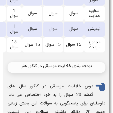
سوال
نشده
1
اعلام
سوال
سوال
0
0
سوال
نشده
1
اعلام
سوال
سوال
0
0
سوال
نشده
15
اعلام
15
سوال
15
سوال
0
0
سوال
نشده
یت موسیقی در کنکور هنر
موسیقی
در
کنکور سال های
را به خود اختصاص می داد.
یی به
سوالات
این بخش زمانی
سوالات
این قسمت