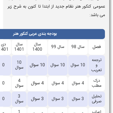
دید از ابتدا تا کنون به شرح زیر
بودجه بندی عربی کنکور هنر
سال
سال
دی
تیر
تیر
ال 99
1404
1403
1401
1401
1400
10
اعلام
10 سوال
0
سوال
0
سوال
نشده
4
اعلام
4 سوال
0
 سوال
0
سوال
نشده
3
اعلام
3 سوال
0
 سوال
0
سوال
نشده
1
اعلام