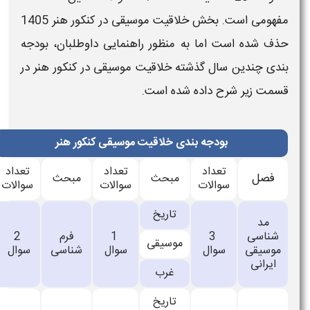
خش خلاقیت موسیقی در کنکور هنر 1405
ظور راهنمایی داوطلبان،
بودجه
خلاقیت موسیقی در
کنکور هنر
در
 است.
خلاقیت موسیقی کنکور هنر
تعداد
تعداد
بحث
مبحث
سوالات
سوالات
اریخ
1
فرم
2
سیقی
سوال
شناسی
سوال
غرب
اریخ