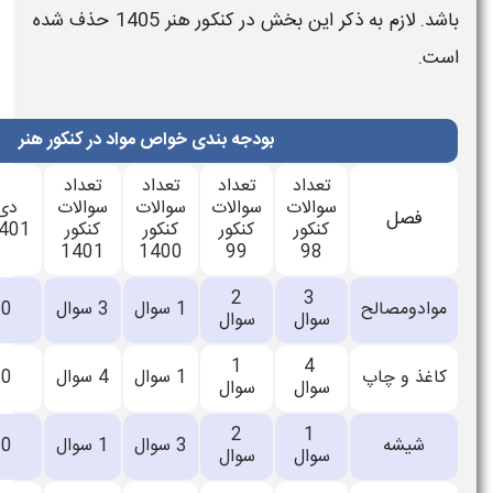
خش در
کنکور هنر 1405
حذف شده
بودجه بندی خواص مواد در کنکور هنر
تعداد
تعداد
تعداد
سوالات
سوالات
سوالات
دی
تیر
سال
کنکور
کنکور
کنکور
1401
1403
1404
1401
1400
99
2
اعلام
1 سوال
3 سوال
0
0
سوال
نشده
1
اعلام
1 سوال
4 سوال
0
0
سوال
نشده
2
اعلام
3 سوال
1 سوال
0
0
سوال
نشده