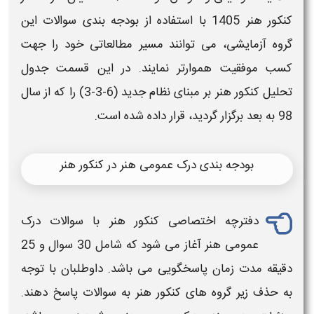
فاده از
بودجه بندی سوالات
این
ند مسیر مطالعاتی خود را جهت
نمایند. در این قسمت جدول
بر مبنای نظام جدید (6-3-3) را که از سال
عمومی هنر در کنکور هنر
صی
کنکور هنر
با
سوالات
درک
ی شود که شامل 30
سوال
و 25
یی می باشد. داوطلبان با توجه
نکور هنر
به سوالات پاسخ دهند.