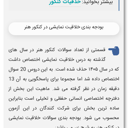
ات کنکور
یت نمایشی در کنکور هنر
سوالات کنکور هنر​
در سال های
لاقیت نمایشی اختصاص داشت
 است. به این دروس 20
سوال
اختصاص داده شد اما مجموعا برای پاسخگویی به آن 13
ته می شد. ماهیت این بخش از
ی
حفظی و تخیلی است بنابراین
شرکت کنندگان در این آزمون
ه بندی
سوالات
خلاقیت نمایشی
می باشد: