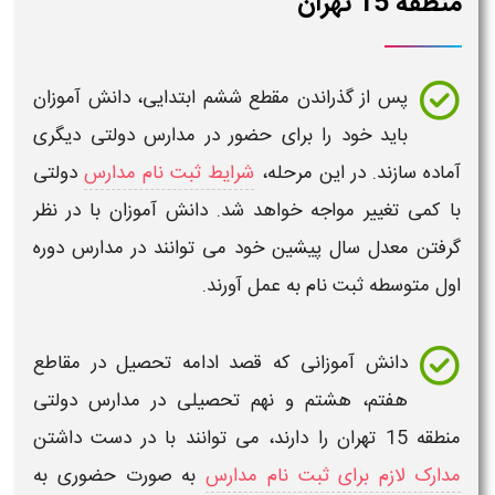
ن
 از گذراندن مقطع ششم ابتدایی، دانش آموزان
ید خود را برای حضور در
مدارس دولتی
دیگری
زند. در این مرحله،
شرایط ثبت نام مدارس
دولتی
غییر مواجه خواهد شد. دانش آموزان با در نظر
عدل سال پیشین خود می توانند در
مدارس دوره
سطه
ثبت نام به عمل آورند.
نش آموزانی که قصد ادامه تحصیل در مقاطع
فتم، هشتم و نهم تحصیلی در
مدارس دولتی
را دارند، می توانند با در دست داشتن
زم برای ثبت نام مدارس
به صورت حضوری به