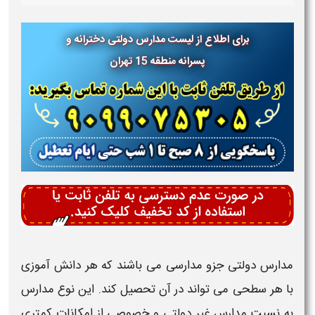
برای اطلاع از لیست مدارس دولتی دخترانه و
پسرانه
منطقه 15 تهران
ولتی
جزو مدارسی می باشند که هر دانش آموزی
حی می تواند در آن تحصیل کند. این نوع
مدارس
مدارس
غیر دولتی و خصوصی از امکانات کمتری