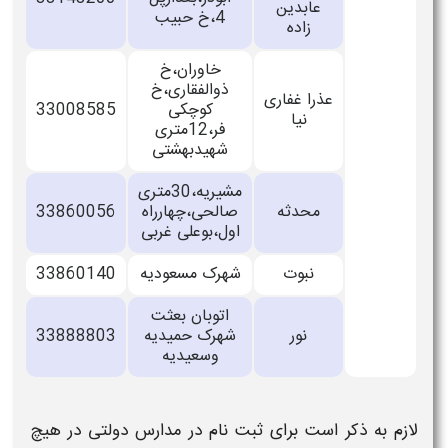
عابدین
4،خ حبیب
زاده
خاوران،خ
ذوالفقاری،خ
عذرا غفاری
کوچکی
33008585
نیا
فر،12متری
شهیدبهشتی
مشیریه،30متری
محدثه
صالحی،چهارراه
33860056
اول،بوعلی غربی
نبوت
شهرک مسعودیه
33860140
اتوبان بعثت
نور
شهرک حمیدیه
33888803
وسعیدیه
ذکر است برای ثبت نام در
مدارس دولتی
در هیچ