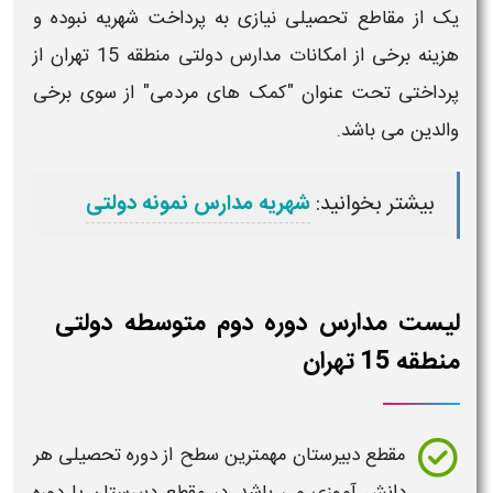
اطع تحصیلی نیازی به پرداخت شهریه نبوده و
خی از امکانات
مدارس دولتی منطقه 15 تهران
از
 تحت عنوان "کمک های مردمی" از سوی برخی
ی باشد.
 بخوانید:
شهریه مدارس نمونه دولتی
دارس دوره دوم متوسطه دولتی
ن
طع دبیرستان مهمترین سطح از دوره تحصیلی هر