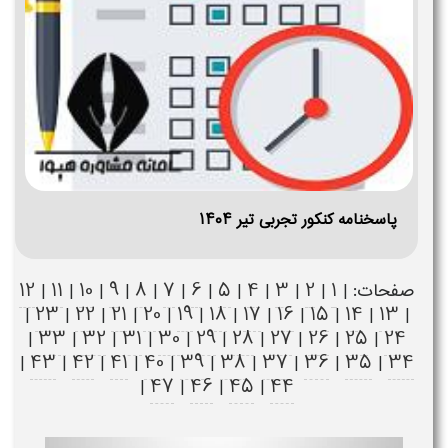
پاسخنامه کنکور تجربی تیر ۱۴۰۴
12
11
10
9
8
7
6
5
4
3
2
1
صفحات: |
|
|
|
|
|
|
|
|
|
|
|
23
22
21
20
19
18
17
16
15
14
13
|
|
|
|
|
|
|
|
|
|
|
|
33
32
31
30
29
28
27
26
25
24
|
|
|
|
|
|
|
|
|
|
43
42
41
40
39
38
37
36
35
34
|
|
|
|
|
|
|
|
|
|
47
46
45
44
|
|
|
|