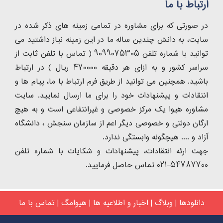
ارتباط با ما
در صورتی که برای مشاوره در تمامی زمینه های ذکر شده در
سایت، به دانش چندین ساله ما در این زمینه نیاز داشتید می
توانید با شماره تلفن 9099075305 ( تماس با تلفن ثابت از
سراسر کشور و به ازای هر دقیقه 470000 ریال ) در ارتباط
باشید. همچنین می توانید از طریق فرم ارتباط با ما، پیام ها و
انتقادات و پیشنهادات خود را برای ما ارسال نمایید. سایت
مشاوره هیوا یک مرکز خصوصی و غیرانتفاعی است و به هیچ
ارگان دولتی و خصوصی دیگر اعم از سازمان سنجش ، دانشگاه
آزاد و .... هیچگونه وابستگی ندارد.
جهت ارئه انتقادات، پیشنهادات و شکایات با شماره تلفن
54787700-021 تماس حاصل فرمایید.
دانلودها
|
وبلاگ
|
اخبار و اطلاعیه ها
|
هیوامگ
|
تماس با ما