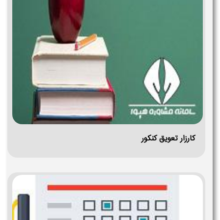
کارزار تعویق کنکور