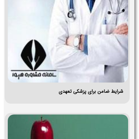
شرایط ضامن برای پزشکی تعهدی