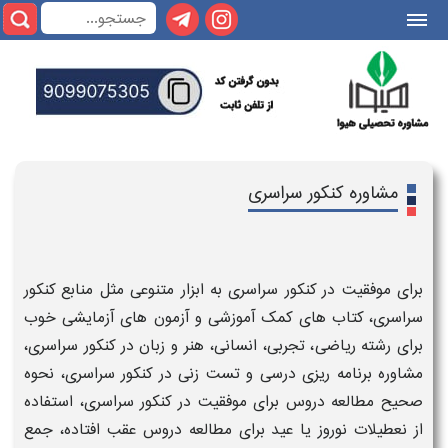
|||
مشاوره کنکور سراسری
برای
موفقیت
در
کنکور سراسری
به ابزار متنوعی مثل
منابع کنکور
سراسری
،
کتاب
های
کمک آموزشی
و
آزمون
های
آزمایشی خوب
برای
رشته ریاضی
،
تجربی
،
انسانی
،
هنر
و
زبان
در
کنکور سراسری
،
مشاوره برنامه ریزی درسی
و
تست زنی
در
کنکور سراسری
،
نحوه
صحیح مطالعه دروس برای موفقیت در کنکور سراسری
،
استفاده
از نعطیلات نوروز
یا
عید
برای مطالعه دروس عقب افتاده،
جمع