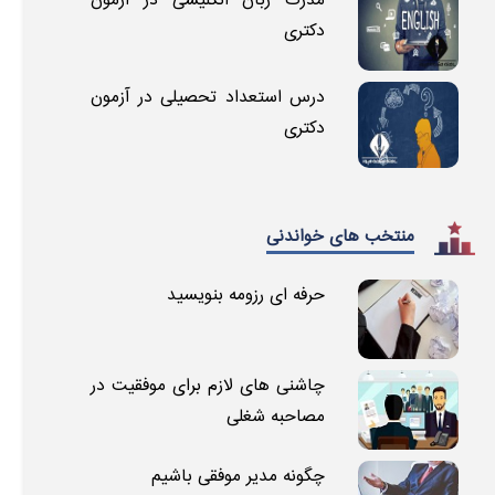
دکتری
درس استعداد تحصیلی در آزمون
دکتری
منتخب های خواندنی
حرفه ای رزومه بنویسید
چاشنی های لازم برای موفقیت در
مصاحبه شغلی
چگونه مدیر موفقی باشیم