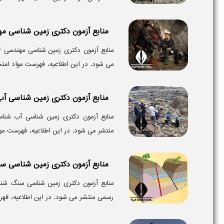
منابع آزمون دکتری زمین شناسی م
می‌ شود. در این اطلاعیه، فهرست مواد امت
منابع آزمون دکتری زمین شناسی آ
منتشر می‌ شود. در این اطلاعیه، فهرست موا
منابع آزمون دکتری زمین شناسی 
رسمی منتشر می‌ شود. در این اطلاعیه، ف