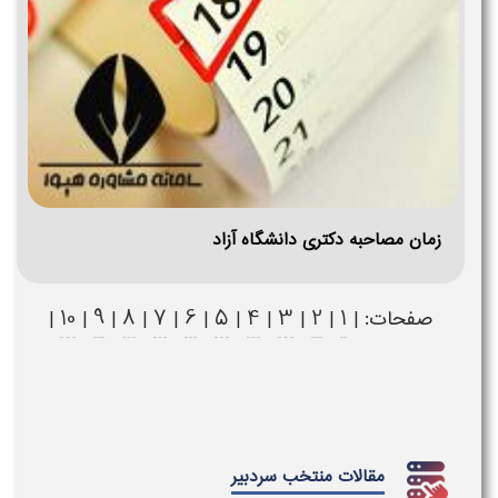
زمان مصاحبه دکتری دانشگاه آزاد
10
9
8
7
6
5
4
3
2
1
صفحات: |
|
|
|
|
|
|
|
|
|
|
مقالات منتخب سردبیر